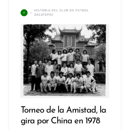
HISTORIA DEL CLUB DE FUTBOL
H
ZACATEPEC
Torneo de la Amistad, la
gira por China en 1978