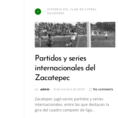
HISTORIA DEL CLUB DE FUTBOL
H
ZACATEPEC
Partidos y series
internacionales del
Zacatepec
by
admin
8 de octubre de 2020
No comments
Zacatepec jugó varios partidos y series
internacionales, entre las que destacan la
gira del cuadro campeón de liga…