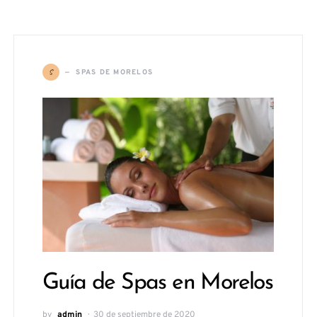
S
SPAS DE MORELOS
Guía de Spas en Morelos
by
admin
30 de septiembre de 2020