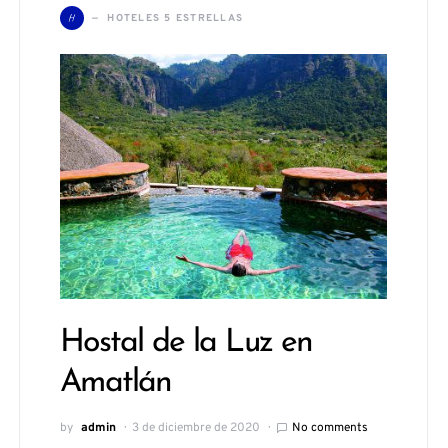
H
HOTELES 5 ESTRELLAS
Hostal de la Luz en
Amatlán
by
admin
3 de diciembre de 2020
No comments