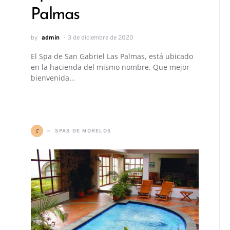
Palmas
by
admin
3 de diciembre de 2020
El Spa de San Gabriel Las Palmas, está ubicado
en la hacienda del mismo nombre. Que mejor
bienvenida…
S
SPAS DE MORELOS