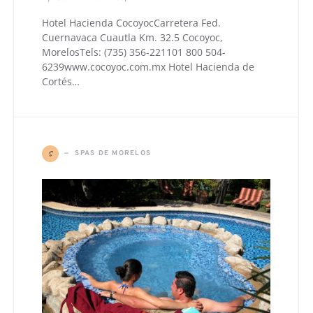
Hotel Hacienda CocoyocCarretera Fed.
Cuernavaca Cuautla Km. 32.5 Cocoyoc,
MorelosTels: (735) 356-221101 800 504-
6239www.cocoyoc.com.mx Hotel Hacienda de
Cortés…
S
SPAS DE MORELOS