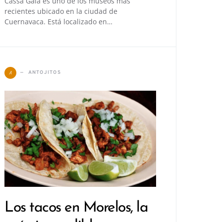
Cassa Gaia es uno de los museos más
recientes ubicado en la ciudad de
Cuernavaca. Está localizado en…
A
ANTOJITOS
Los tacos en Morelos, la