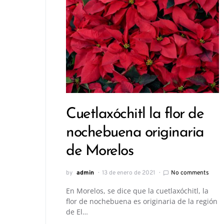
Cuetlaxóchitl la flor de
nochebuena originaria
de Morelos
by
admin
13 de enero de 2021
No comments
En Morelos, se dice que la cuetlaxóchitl, la
flor de nochebuena es originaria de la región
de El…