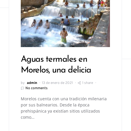
Aguas termales en
Morelos, una delicia
by
admin
13 de enero de 2021
1 share
No comments
Morelos cuenta con una tradición milenaria
por sus balnearios. Desde la época
prehispánica ya existían sitios utilizados
como…