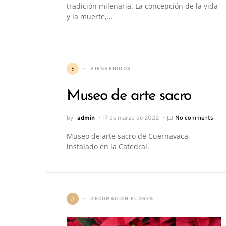
tradición milenaria. La concepción de la vida
y la muerte,…
B
BIENVENIDOS
Museo de arte sacro
by
admin
17 de marzo de 2022
No comments
Museo de arte sacro de Cuernavaca,
instalado en la Catedral.
D
DECORACION FLORES