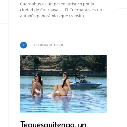
Cuernabus es un paseo turístico por la
ciudad de Cuernavaca. El Cuernabus es un
autobús panorámico que transita…
T
TEQUESQUITENGO
Tequesquitengo, un