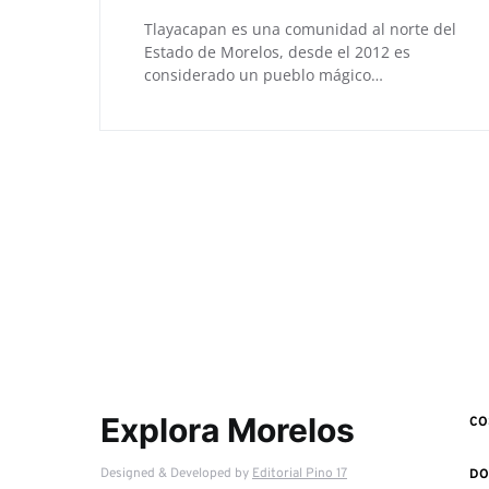
Tlayacapan es una comunidad al norte del
Estado de Morelos, desde el 2012 es
considerado un pueblo mágico…
Explora Morelos
CO
Designed & Developed by
Editorial Pino 17
DO