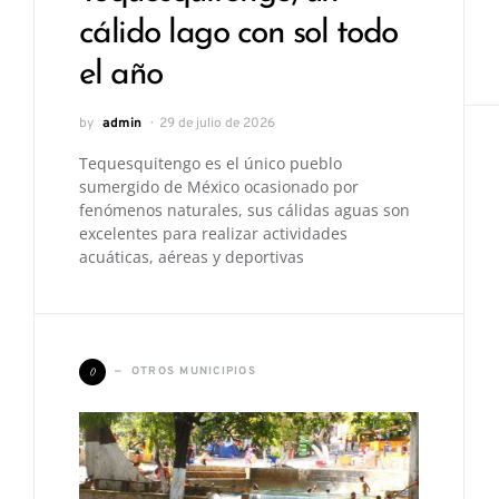
cálido lago con sol todo
el año
by
admin
29 de julio de 2026
Tequesquitengo es el único pueblo
sumergido de México ocasionado por
fenómenos naturales, sus cálidas aguas son
excelentes para realizar actividades
acuáticas, aéreas y deportivas
O
OTROS MUNICIPIOS