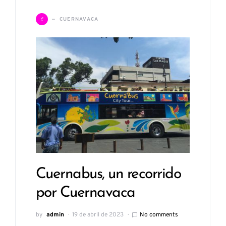
C
CUERNAVACA
Cuernabus, un recorrido
por Cuernavaca
by
admin
19 de abril de 2023
No comments