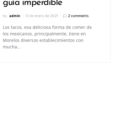
guía imperdible
by
admin
13 de enero de 2021
2 comments
Los tacos, esa deliciosa forma de comer de
los mexicanos, principalmente, tiene en
Morelos diversos establecimientos con
mucha…