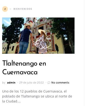
B
BIENVENIDOS
Tlaltenango en
Cuernavaca
by
admin
29 de julio de 2022
No comments
Uno de los 12 pueblos de Cuernavaca, el
poblado de Tlaltenango se ubica al norte de
la Ciudad.…