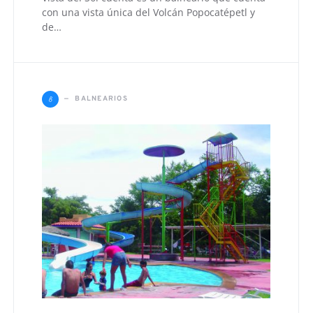
con una vista única del Volcán Popocatépetl y
de…
B
BALNEARIOS