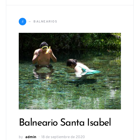
B
BALNEARIOS
Balneario Santa Isabel
by
admin
18 de septiembre de 2020