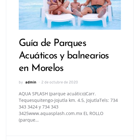
Guía de Parques
Acuáticos y balnearios
en Morelos
by
admin
2 de octubre de 2020
AQUA SPLASH (parque acuático)Carr.
Tequesquitengo-Jojutla km. 4.5, JojutlaTels: 734
343 3424 y 734 343
3425www.aquasplash.com.mx EL ROLLO
(parque…