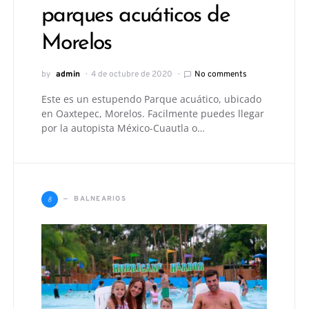
parques acuáticos de
Morelos
by
admin
4 de octubre de 2020
No comments
Este es un estupendo Parque acuático, ubicado
en Oaxtepec, Morelos. Facilmente puedes llegar
por la autopista México-Cuautla o…
B
BALNEARIOS