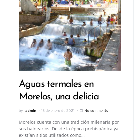
Aguas termales en
Morelos, una delicia
by
admin
13 de enero de 2021
No comments
Morelos cuenta con una tradición milenaria por
sus balnearios. Desde la época prehispánica ya
existían sitios utilizados como…