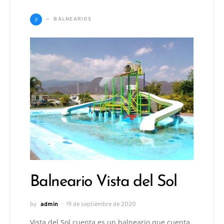
B
BALNEARIOS
Balneario Vista del Sol
by
admin
19 de septiembre de 2020
Vista del Sol cuenta es un balneario que cuenta