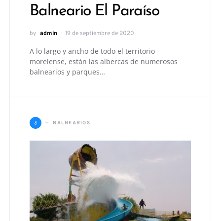
Balneario El Paraíso
by
admin
19 de septiembre de 2020
A lo largo y ancho de todo el territorio
morelense, están las albercas de numerosos
balnearios y parques…
B
BALNEARIOS