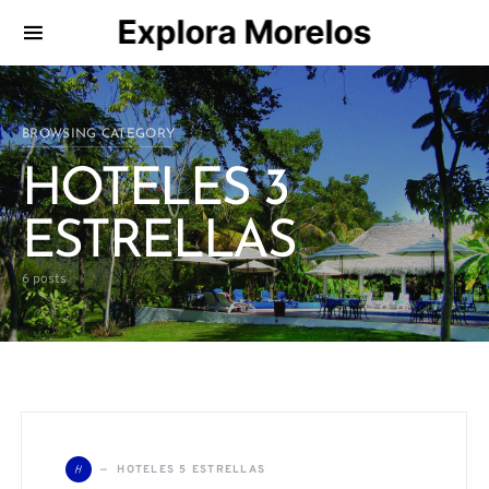
Explora Morelos
Search for:
BROWSING CATEGORY
HOTELES 3
ESTRELLAS
6 posts
H
HOTELES 5 ESTRELLAS