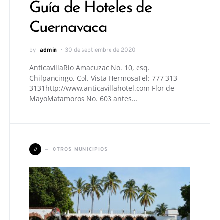
Guía de Hoteles de
Cuernavaca
by
admin
30 de septiembre de 2020
AnticavillaRio Amacuzac No. 10, esq.
Chilpancingo, Col. Vista HermosaTel: 777 313
3131http://www.anticavillahotel.com Flor de
MayoMatamoros No. 603 antes…
O
OTROS MUNICIPIOS