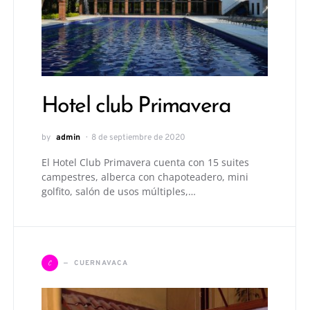
Hotel club Primavera
by
admin
8 de septiembre de 2020
El Hotel Club Primavera cuenta con 15 suites
campestres, alberca con chapoteadero, mini
golfito, salón de usos múltiples,…
C
CUERNAVACA