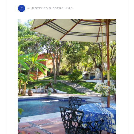
H
HOTELES 3 ESTRELLAS