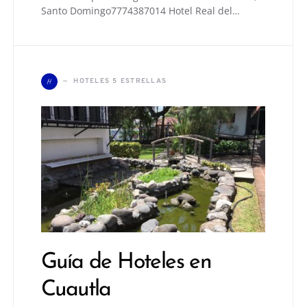
Santo Domingo7774387014 Hotel Real del…
H
HOTELES 5 ESTRELLAS
Guía de Hoteles en
Cuautla