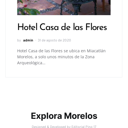
Hotel Casa de las Flores
by
admin
31 de agosto de 2020
Hotel Casa de las Flores se ubica en Miacatlán
Morelos, a solo unos minutos de la Zona
Arqueológica…
Explora Morelos
Designed & Developed by
Editorial Pino 17