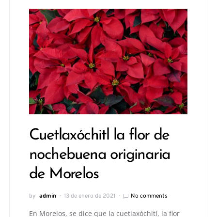
Cuetlaxóchitl la flor de
nochebuena originaria
de Morelos
by
admin
13 de enero de 2021
No comments
En Morelos, se dice que la cuetlaxóchitl, la flor