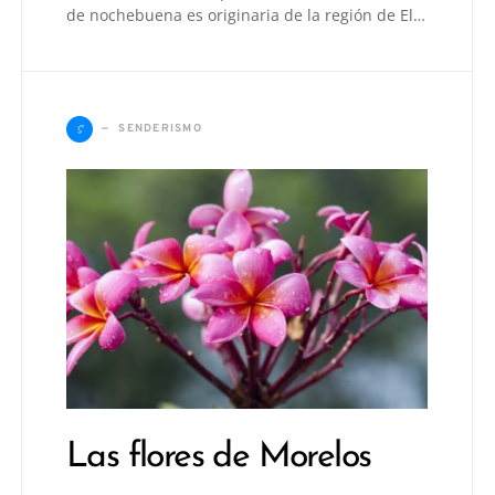
de nochebuena es originaria de la región de El…
S
SENDERISMO
Las flores de Morelos