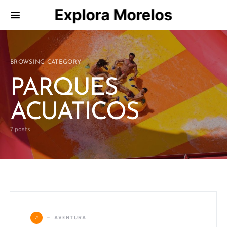
Explora Morelos
Search for:
BROWSING CATEGORY
PARQUES
ACUATICOS
7 posts
A
AVENTURA