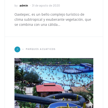
by
admin
31 de agosto de 2020
Oaxtepec, es un bello complejo turístico de
clima subtropical y exuberante vegetación, que
se combina con una cálida…
P
PARQUES ACUATICOS