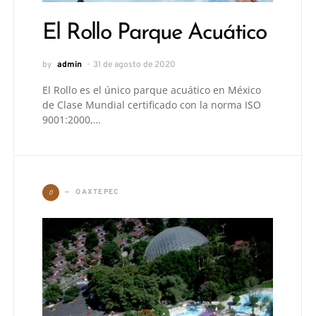
El Rollo Parque Acuático
by
admin
31 de agosto de 2020
El Rollo es el único parque acuático en México
de Clase Mundial certificado con la norma ISO
9001:2000,…
O
OAXTEPEC