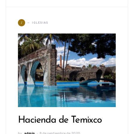
I
IGLESIAS
Hacienda de Temixco
by
admin
8 de septiembre de 2020