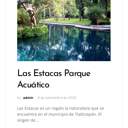
Las Estacas Parque
Acuático
by
admin
8 de septiembre de 2020
Las Estacas es un regalo la naturaleza que se
encuentra en el municipio de Tlaltizapán. El
origen de…