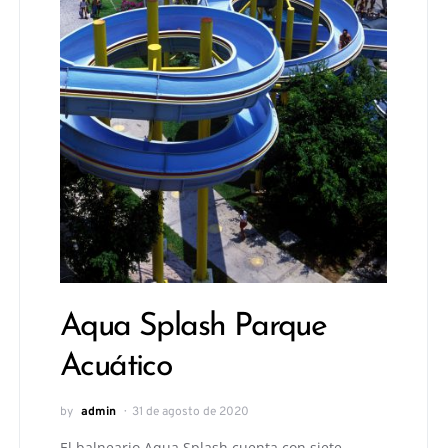
Aqua Splash Parque
Acuático
by
admin
31 de agosto de 2020
El balneario Aqua Splash cuenta con siete