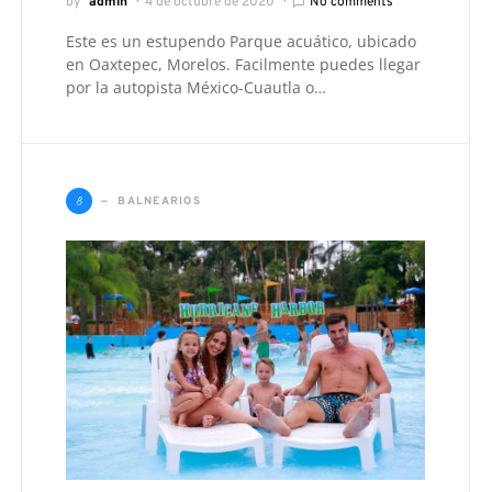
by
admin
4 de octubre de 2020
No comments
Este es un estupendo Parque acuático, ubicado
en Oaxtepec, Morelos. Facilmente puedes llegar
por la autopista México-Cuautla o…
B
BALNEARIOS