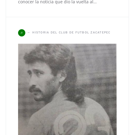
conocer la noticia que dio la vuelta al…
H
HISTORIA DEL CLUB DE FUTBOL ZACATEPEC