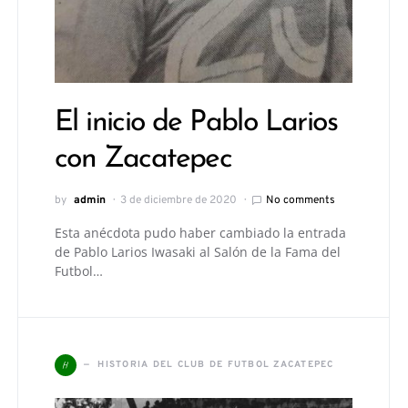
El inicio de Pablo Larios
con Zacatepec
by
admin
3 de diciembre de 2020
No comments
Esta anécdota pudo haber cambiado la entrada
de Pablo Larios Iwasaki al Salón de la Fama del
Futbol…
H
HISTORIA DEL CLUB DE FUTBOL ZACATEPEC