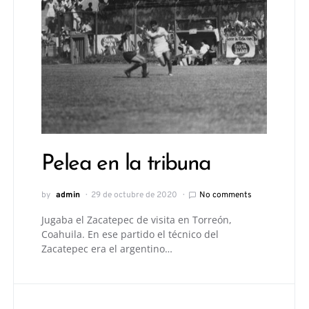
Pelea en la tribuna
by
admin
29 de octubre de 2020
No comments
Jugaba el Zacatepec de visita en Torreón,
Coahuila. En ese partido el técnico del
Zacatepec era el argentino…