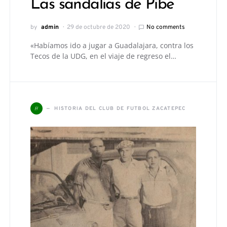
Las sandalias de Pibe
by
admin
29 de octubre de 2020
No comments
«Habíamos ido a jugar a Guadalajara, contra los
Tecos de la UDG, en el viaje de regreso el…
H
HISTORIA DEL CLUB DE FUTBOL ZACATEPEC