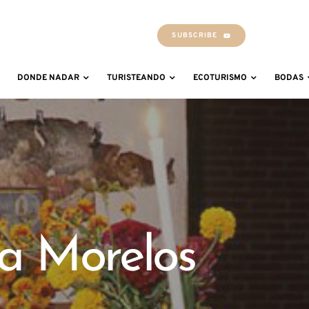
SUBSCRIBE
DONDE NADAR
TURISTEANDO
ECOTURISMO
BODAS
la Morelos