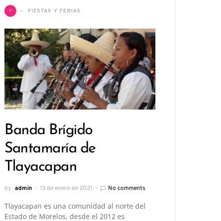
F
FIESTAS Y FERIAS
Banda Brígido
Santamaría de
Tlayacapan
by
admin
13 de enero de 2021
No comments
Tlayacapan es una comunidad al norte del
Estado de Morelos, desde el 2012 es