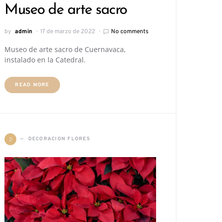
Museo de arte sacro
by
admin
17 de marzo de 2022
No comments
Museo de arte sacro de Cuernavaca,
instalado en la Catedral.
READ MORE
D
DECORACION FLORES