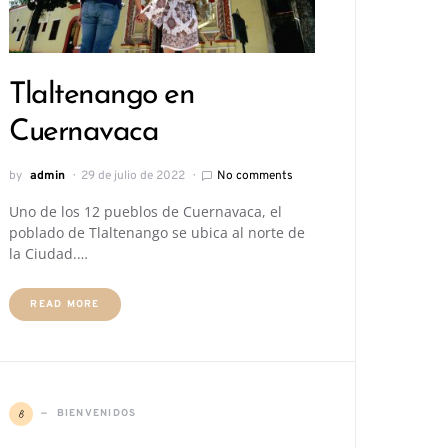
Tlaltenango en
Cuernavaca
by
admin
29 de julio de 2022
No comments
Uno de los 12 pueblos de Cuernavaca, el
poblado de Tlaltenango se ubica al norte de
la Ciudad.…
READ MORE
B
BIENVENIDOS