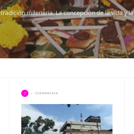
tradición milenaria. La concepción de la vida y l
C
CUERNAVACA