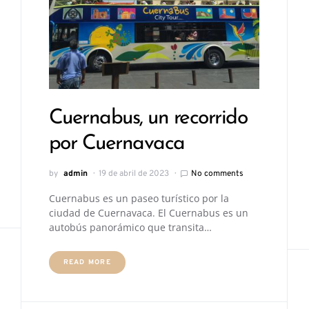
Cuernabus, un recorrido
por Cuernavaca
by
admin
19 de abril de 2023
No comments
Cuernabus es un paseo turístico por la
ciudad de Cuernavaca. El Cuernabus es un
autobús panorámico que transita…
READ MORE