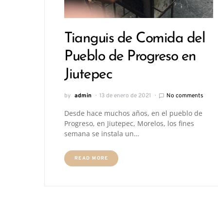
Tianguis de Comida del
Pueblo de Progreso en
Jiutepec
by
admin
13 de enero de 2021
No comments
Desde hace muchos años, en el pueblo de
Progreso, en Jiutepec, Morelos, los fines
semana se instala un…
READ MORE