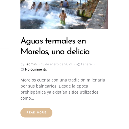
Aguas termales en
Morelos, una delicia
by
admin
13 de enero de 2021
1 share
No comments
Morelos cuenta con una tradición milenaria
por sus balnearios. Desde la época
prehispánica ya existían sitios utilizados
como…
READ MORE