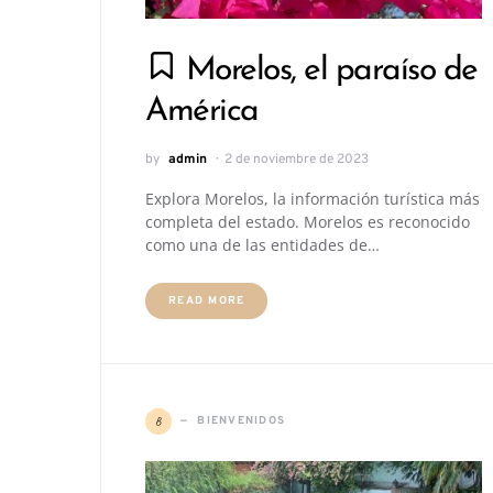
Morelos, el paraíso de
América
by
admin
2 de noviembre de 2023
Explora Morelos, la información turística más
completa del estado. Morelos es reconocido
como una de las entidades de…
READ MORE
B
BIENVENIDOS