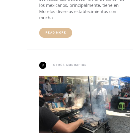
los mexicanos, principalmente, tiene en
Morelos diversos establecimientos con
mucha…
READ MORE
O
OTROS MUNICIPIOS