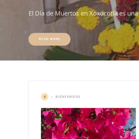
El Día de Muertos en Xoxocotla es una 
READ MORE
B
BIENVENIDOS