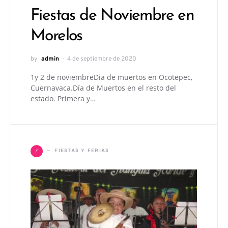
Fiestas de Noviembre en
Morelos
by
admin
4 de septiembre de 2020
1y 2 de noviembreDia de muertos en Ocotepec,
Cuernavaca.Día de Muertos en el resto del
estado. Primera y…
F
FIESTAS Y FERIAS