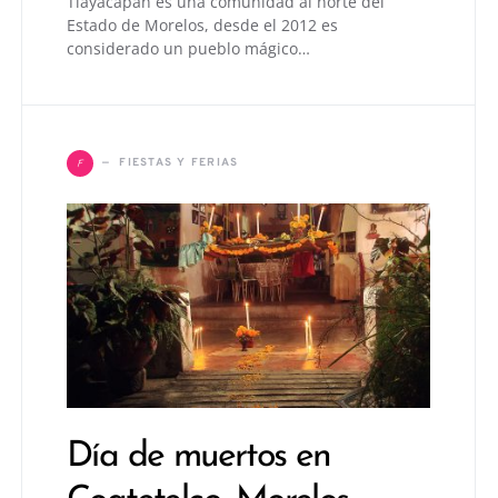
Tlayacapan es una comunidad al norte del
Estado de Morelos, desde el 2012 es
considerado un pueblo mágico…
F
FIESTAS Y FERIAS
Día de muertos en