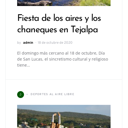
Fiesta de los aires y los
chaneques en Tejalpa
by
admin
18 de octubre de 2020
El domingo más cercano al 18 de octubre, Día
de San Lucas, el sincretismo cultural y religioso
tiene…
D
DEPORTES AL AIRE LIBRE