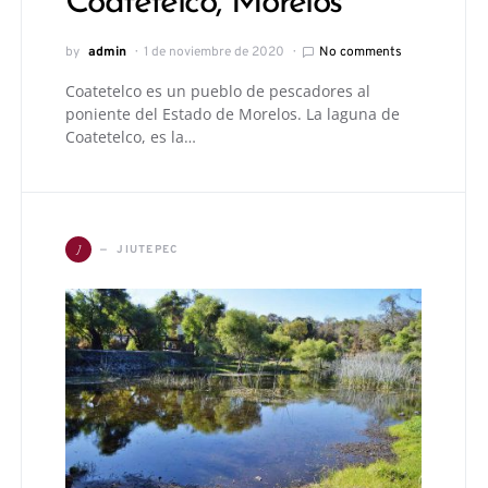
Coatetelco, Morelos
by
admin
1 de noviembre de 2020
No comments
Coatetelco es un pueblo de pescadores al
poniente del Estado de Morelos. La laguna de
Coatetelco, es la…
J
JIUTEPEC