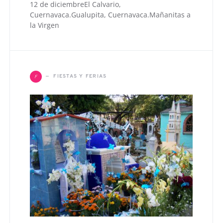
12 de diciembreEl Calvario,
Cuernavaca.Gualupita, Cuernavaca.Mañanitas a
la Virgen
F
FIESTAS Y FERIAS