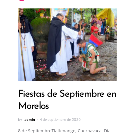
Fiestas de Septiembre en
Morelos
by
admin
4 de septiembre de 2020
8 de SeptiembreTlaltenango, Cuernavaca. Día