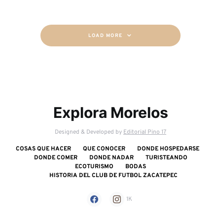
LOAD MORE
Explora Morelos
Designed & Developed by
Editorial Pino 17
COSAS QUE HACER
QUE CONOCER
DONDE HOSPEDARSE
DONDE COMER
DONDE NADAR
TURISTEANDO
ECOTURISMO
BODAS
HISTORIA DEL CLUB DE FUTBOL ZACATEPEC
1K