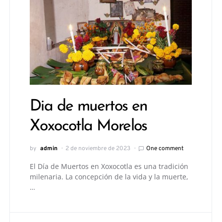
Dia de muertos en
Xoxocotla Morelos
by
admin
2 de noviembre de 2023
One comment
El Día de Muertos en Xoxocotla es una tradición
milenaria. La concepción de la vida y la muerte,
…