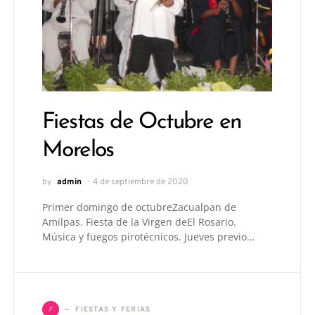
Fiestas de Octubre en
Morelos
by
admin
4 de septiembre de 2020
Primer domingo de octubreZacualpan de
Amilpas. Fiesta de la Virgen deEl Rosario.
Música y fuegos pirotécnicos. Jueves previo…
F
FIESTAS Y FERIAS