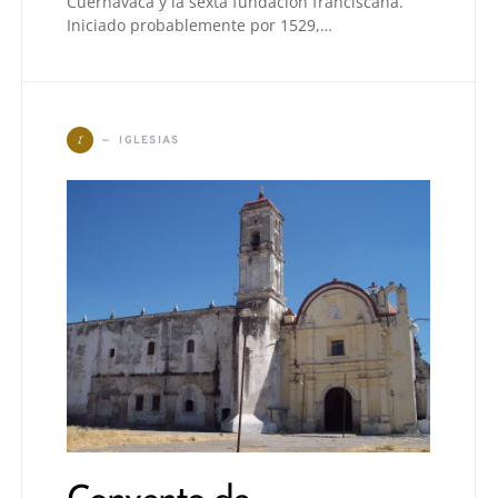
Cuernavaca y la sexta fundación franciscana.
Iniciado probablemente por 1529,…
I
IGLESIAS