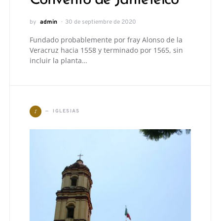
by
admin
30 de septiembre de 2020
Fundado probablemente por fray Alonso de la
Veracruz hacia 1558 y terminado por 1565, sin
incluir la planta…
I
IGLESIAS