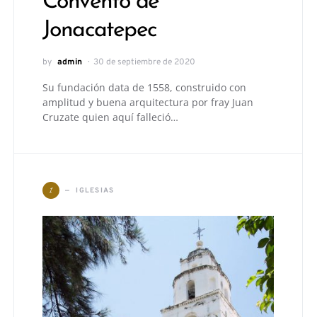
Convento de
Jonacatepec
by
admin
30 de septiembre de 2020
Su fundación data de 1558, construido con
amplitud y buena arquitectura por fray Juan
Cruzate quien aquí falleció…
I
IGLESIAS