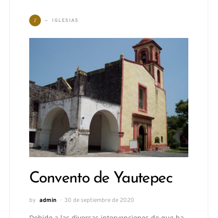
I
IGLESIAS
Convento de Yautepec
by
admin
30 de septiembre de 2020
Debido a las diversas intervenciones de que ha