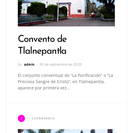
Convento de
Tlalnepantla
by
admin
30 de septiembre de 2020
El conjunto conventual de “La Purificación” o “La
Preciosa Sangre de Cristo”, en Tlalnepantla,
aparece por primera vez…
C
CUERNAVACA