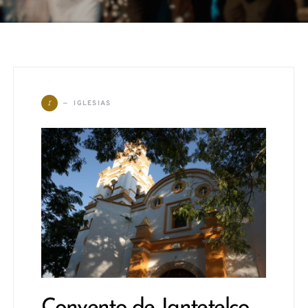
I
IGLESIAS
Convento de Jantetelco