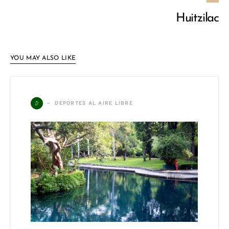
Huitzilac
YOU MAY ALSO LIKE
D
DEPORTES AL AIRE LIBRE