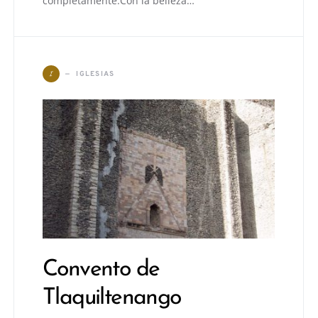
completamente.Con la belleza…
I
IGLESIAS
Convento de
Tlaquiltenango