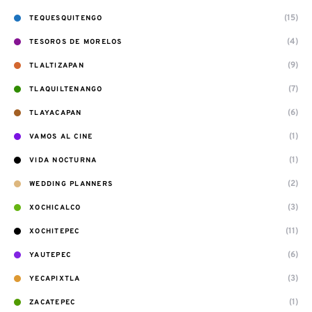
(15)
TEQUESQUITENGO
(4)
TESOROS DE MORELOS
(9)
TLALTIZAPAN
(7)
TLAQUILTENANGO
(6)
TLAYACAPAN
(1)
VAMOS AL CINE
(1)
VIDA NOCTURNA
(2)
WEDDING PLANNERS
(3)
XOCHICALCO
(11)
XOCHITEPEC
(6)
YAUTEPEC
(3)
YECAPIXTLA
(1)
ZACATEPEC