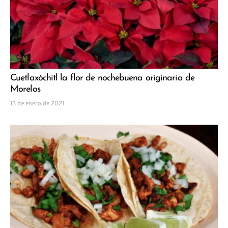
Cuetlaxóchitl la flor de nochebuena originaria de
Morelos
13 de enero de 2021