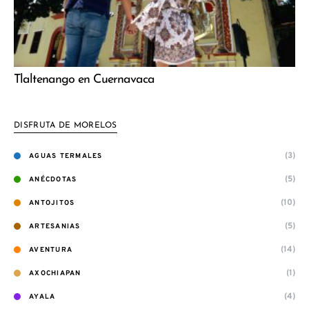
Tlaltenango en Cuernavaca
DISFRUTA DE MORELOS
(3)
AGUAS TERMALES
(5)
ANÉCDOTAS
(10)
ANTOJITOS
(5)
ARTESANIAS
(14)
AVENTURA
(1)
AXOCHIAPAN
(4)
AYALA