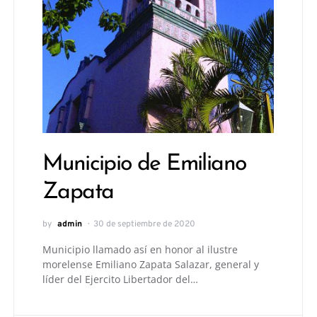
Municipio de Emiliano
Zapata
by
admin
30 de septiembre de 2020
Municipio llamado así en honor al ilustre
morelense Emiliano Zapata Salazar, general y
líder del Ejercito Libertador del…