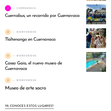
2
CUERNAVACA
Cuernabus, un recorrido por Cuernavaca
3
BIENVENIDOS
Tlaltenango en Cuernavaca
4
BIENVENIDOS
Cassa Gaia, el nuevo museo de
Cuernavaca
5
BIENVENIDOS
Museo de arte sacro
YA CONOCES ESTOS LUGARES?