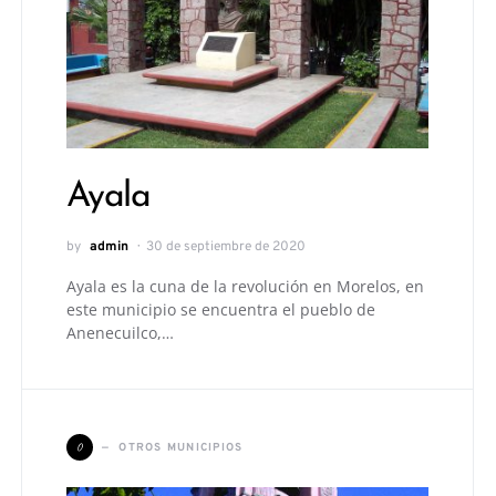
Ayala
by
admin
30 de septiembre de 2020
Ayala es la cuna de la revolución en Morelos, en
este municipio se encuentra el pueblo de
Anenecuilco,…
O
OTROS MUNICIPIOS