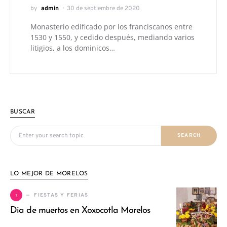
by
admin
30 de septiembre de 2020
Monasterio edificado por los franciscanos entre
1530 y 1550, y cedido después, mediando varios
litigios, a los dominicos…
BUSCAR
Search for:
SEARCH
LO MEJOR DE MORELOS
1
FIESTAS Y FERIAS
Dia de muertos en Xoxocotla Morelos