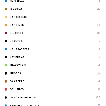
(3)
HUITZILAC
(27)
IGLESIAS
(3)
JANTETELCO
(14)
JARDINES
(11)
JIUTEPEC
(9)
JOJUTLA
(4)
JONACATEPEC
(8)
LEYENDAS
(4)
MIACATLAN
(17)
MUSEOS
(4)
OAXTEPEC
(1)
OCUITUCO
(92)
OTROS MUNICIPIOS
(7)
PARQUES ACUATICOS