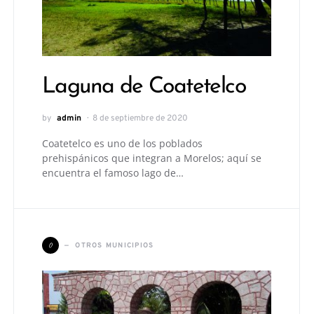
Laguna de Coatetelco
by
admin
8 de septiembre de 2020
Coatetelco es uno de los poblados
prehispánicos que integran a Morelos; aquí se
encuentra el famoso lago de…
O
OTROS MUNICIPIOS