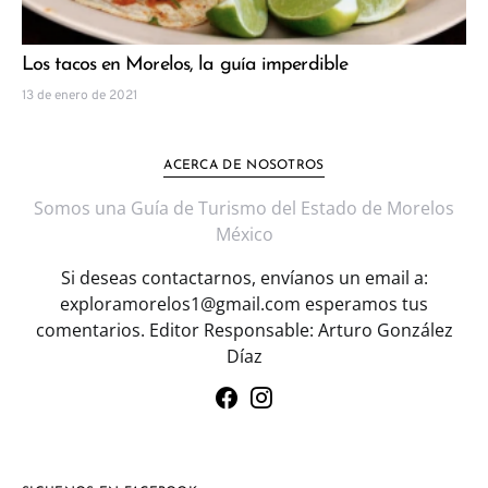
Los tacos en Morelos, la guía imperdible
13 de enero de 2021
ACERCA DE NOSOTROS
Somos una Guía de Turismo del Estado de Morelos
México
Si deseas contactarnos, envíanos un email a:
exploramorelos1@gmail.com esperamos tus
comentarios. Editor Responsable: Arturo González
Díaz