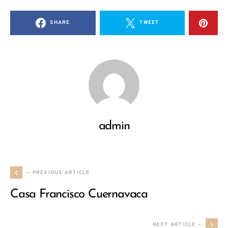
SHARE
TWEET
admin
— PREVIOUS ARTICLE
Casa Francisco Cuernavaca
NEXT ARTICLE —