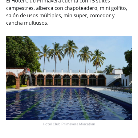
El Hotel Club Primavera cuenta con 15 suites
campestres, alberca con chapoteadero, mini golfito,
salón de usos múltiples, minisuper, comedor y
cancha multiusos.
Hotel Club Primavera Miacatlan