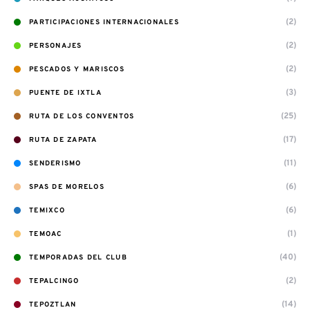
(2)
PARTICIPACIONES INTERNACIONALES
(2)
PERSONAJES
(2)
PESCADOS Y MARISCOS
(3)
PUENTE DE IXTLA
(25)
RUTA DE LOS CONVENTOS
(17)
RUTA DE ZAPATA
(11)
SENDERISMO
(6)
SPAS DE MORELOS
(6)
TEMIXCO
(1)
TEMOAC
(40)
TEMPORADAS DEL CLUB
(2)
TEPALCINGO
(14)
TEPOZTLAN