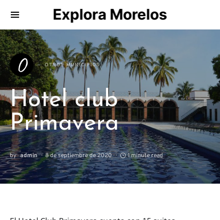
Explora Morelos
Search for:
O
OTROS MUNICIPIOS
Hotel club
Primavera
by
admin
8 de septiembre de 2020
1 minute read