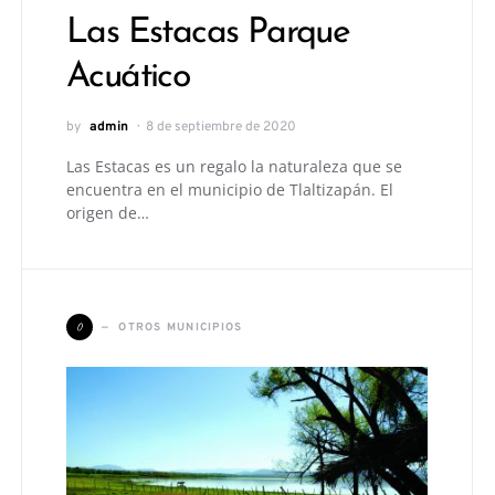
Las Estacas Parque
Acuático
by
admin
8 de septiembre de 2020
Las Estacas es un regalo la naturaleza que se
encuentra en el municipio de Tlaltizapán. El
origen de…
O
OTROS MUNICIPIOS