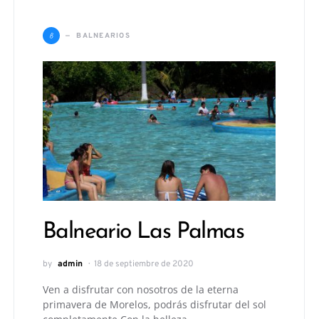
B
BALNEARIOS
Balneario Las Palmas
by
admin
18 de septiembre de 2020
Ven a disfrutar con nosotros de la eterna
primavera de Morelos, podrás disfrutar del sol