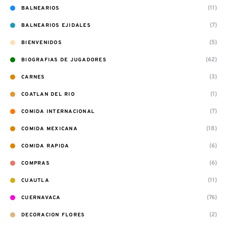
(11)
BALNEARIOS
(7)
BALNEARIOS EJIDALES
(5)
BIENVENIDOS
(62)
BIOGRAFIAS DE JUGADORES
(3)
CARNES
(1)
COATLAN DEL RIO
(7)
COMIDA INTERNACIONAL
(18)
COMIDA MEXICANA
(6)
COMIDA RAPIDA
(6)
COMPRAS
(11)
CUAUTLA
(76)
CUERNAVACA
(2)
DECORACION FLORES