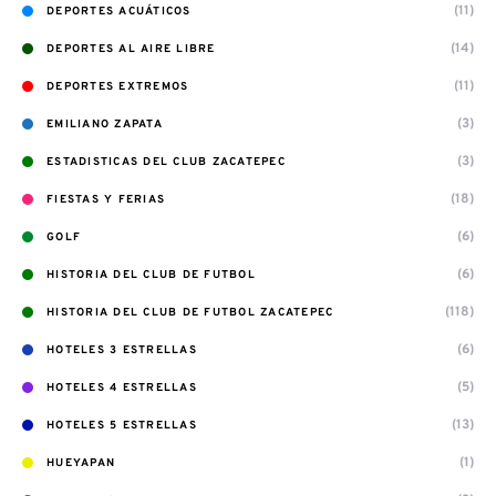
(11)
DEPORTES ACUÁTICOS
(14)
DEPORTES AL AIRE LIBRE
(11)
DEPORTES EXTREMOS
(3)
EMILIANO ZAPATA
(3)
ESTADISTICAS DEL CLUB ZACATEPEC
(18)
FIESTAS Y FERIAS
(6)
GOLF
(6)
HISTORIA DEL CLUB DE FUTBOL
(118)
HISTORIA DEL CLUB DE FUTBOL ZACATEPEC
(6)
HOTELES 3 ESTRELLAS
(5)
HOTELES 4 ESTRELLAS
(13)
HOTELES 5 ESTRELLAS
(1)
HUEYAPAN