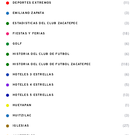
(11)
DEPORTES EXTREMOS
(3)
EMILIANO ZAPATA
(3)
ESTADISTICAS DEL CLUB ZACATEPEC
(18)
FIESTAS Y FERIAS
(6)
GOLF
(6)
HISTORIA DEL CLUB DE FUTBOL
(118)
HISTORIA DEL CLUB DE FUTBOL ZACATEPEC
(6)
HOTELES 3 ESTRELLAS
(5)
HOTELES 4 ESTRELLAS
(13)
HOTELES 5 ESTRELLAS
(1)
HUEYAPAN
(3)
HUITZILAC
(27)
IGLESIAS