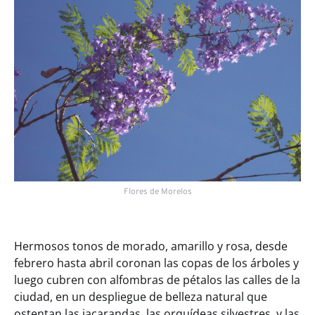
Flores de Morelos
Hermosos tonos de morado, amarillo y rosa, desde
febrero hasta abril coronan las copas de los árboles y
luego cubren con alfombras de pétalos las calles de la
ciudad, en un despliegue de belleza natural que
ostentan las jacarandas, las orquídeas silvestres, y las