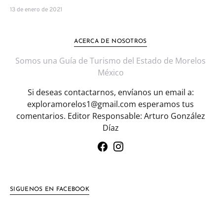
13 de enero de 2021
ACERCA DE NOSOTROS
Somos una Guía de Turismo del Estado de Morelos
México
Si deseas contactarnos, envíanos un email a:
exploramorelos1@gmail.com esperamos tus
comentarios. Editor Responsable: Arturo González
Díaz
SIGUENOS EN FACEBOOK