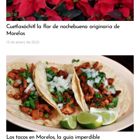
Cuetlaxóchitl la flor de nochebuena originaria de
Morelos
13 de enero de 2021
Los tacos en Morelos, la guía imperdible