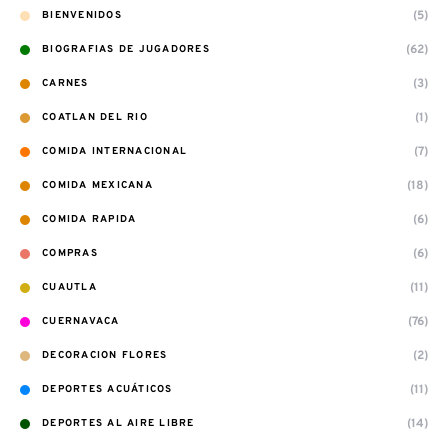
(5)
BIENVENIDOS
(62)
BIOGRAFIAS DE JUGADORES
(3)
CARNES
(1)
COATLAN DEL RIO
(7)
COMIDA INTERNACIONAL
(18)
COMIDA MEXICANA
(6)
COMIDA RAPIDA
(6)
COMPRAS
(11)
CUAUTLA
(76)
CUERNAVACA
(2)
DECORACION FLORES
(11)
DEPORTES ACUÁTICOS
(14)
DEPORTES AL AIRE LIBRE