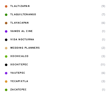
(9)
TLALTIZAPAN
(7)
TLAQUILTENANGO
(6)
TLAYACAPAN
(1)
VAMOS AL CINE
(1)
VIDA NOCTURNA
(2)
WEDDING PLANNERS
(3)
XOCHICALCO
(11)
XOCHITEPEC
(6)
YAUTEPEC
(3)
YECAPIXTLA
(1)
ZACATEPEC