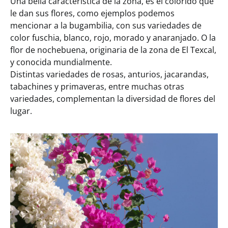
Una bella característica de la zona, es el colorido que
le dan sus flores, como ejemplos podemos
mencionar a la bugambilia, con sus variedades de
color fuschia, blanco, rojo, morado y anaranjado. O la
flor de nochebuena, originaria de la zona de El Texcal,
y conocida mundialmente.
Distintas variedades de rosas, anturios, jacarandas,
tabachines y primaveras, entre muchas otras
variedades, complementan la diversidad de flores del
lugar.