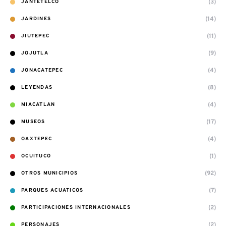
(3)
JANTETELCO
(14)
JARDINES
(11)
JIUTEPEC
(9)
JOJUTLA
(4)
JONACATEPEC
(8)
LEYENDAS
(4)
MIACATLAN
(17)
MUSEOS
(4)
OAXTEPEC
(1)
OCUITUCO
(92)
OTROS MUNICIPIOS
(7)
PARQUES ACUATICOS
(2)
PARTICIPACIONES INTERNACIONALES
(2)
PERSONAJES