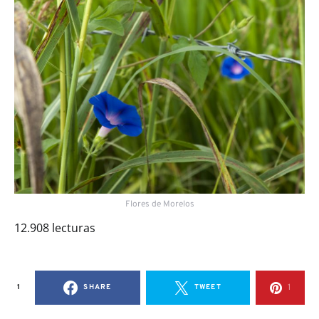
Flores de Morelos
12.908 lecturas
1
1
SHARE
TWEET