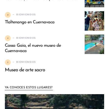
3
BIENVENIDOS
Tlaltenango en Cuernavaca
4
BIENVENIDOS
Cassa Gaia, el nuevo museo de
Cuernavaca
5
BIENVENIDOS
Museo de arte sacro
YA CONOCES ESTOS LUGARES?