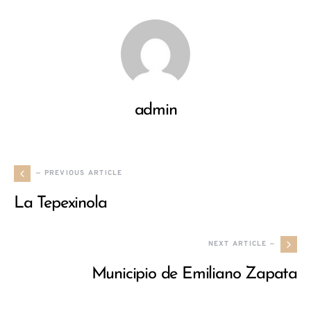
admin
— PREVIOUS ARTICLE
La Tepexinola
NEXT ARTICLE —
Municipio de Emiliano Zapata