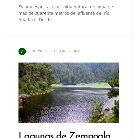
Es una espectacular caída natural de agua de
más de cuarenta metros del afluente del río
Apatlaco. Desde…
D
DEPORTES AL AIRE LIBRE
Lagunas de Zempoala