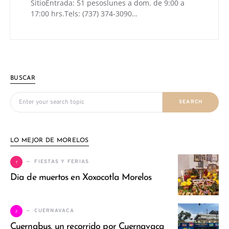
SitioEntrada: 51 pesoslunes a dom. de 9:00 a
17:00 hrs.Tels: (737) 374-3090…
BUSCAR
Search for:
SEARCH
LO MEJOR DE MORELOS
1
FIESTAS Y FERIAS
Dia de muertos en Xoxocotla Morelos
2
CUERNAVACA
Cuernabus, un recorrido por Cuernavaca