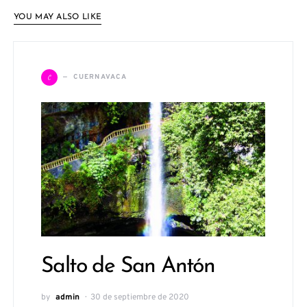
YOU MAY ALSO LIKE
C
CUERNAVACA
Salto de San Antón
by
admin
30 de septiembre de 2020