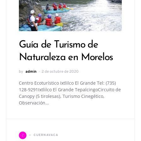
Guía de Turismo de
Naturaleza en Morelos
by
admin
2 de octubre de 2020
Centro Ecoturístico Ixtlilco El Grande Tel: (735)
128-9291Ixtlilco El Grande TepalcingoCircuito de
Canopy (5 tirolesas), Turismo Cinegético,
Observación…
C
CUERNAVACA