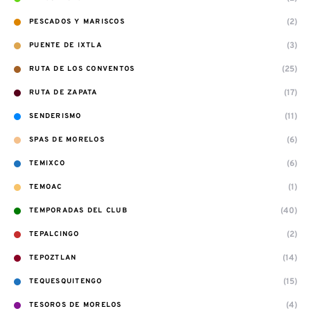
(2)
PESCADOS Y MARISCOS
(3)
PUENTE DE IXTLA
(25)
RUTA DE LOS CONVENTOS
(17)
RUTA DE ZAPATA
(11)
SENDERISMO
(6)
SPAS DE MORELOS
(6)
TEMIXCO
(1)
TEMOAC
(40)
TEMPORADAS DEL CLUB
(2)
TEPALCINGO
(14)
TEPOZTLAN
(15)
TEQUESQUITENGO
(4)
TESOROS DE MORELOS