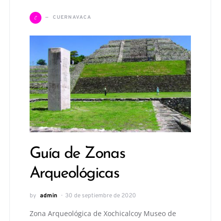
C
CUERNAVACA
Guía de Zonas
Arqueológicas
by
admin
30 de septiembre de 2020
Zona Arqueológica de Xochicalcoy Museo de