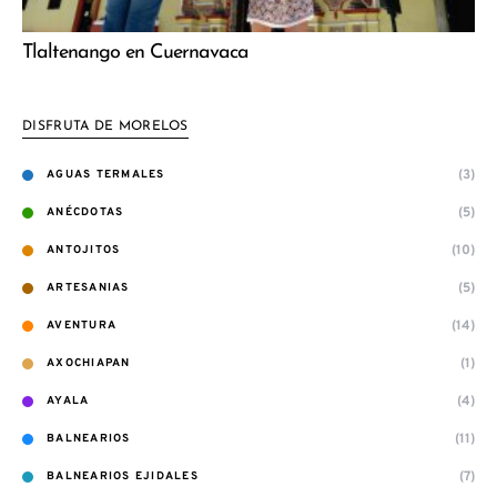
Tlaltenango en Cuernavaca
DISFRUTA DE MORELOS
(3)
AGUAS TERMALES
(5)
ANÉCDOTAS
(10)
ANTOJITOS
(5)
ARTESANIAS
(14)
AVENTURA
(1)
AXOCHIAPAN
(4)
AYALA
(11)
BALNEARIOS
(7)
BALNEARIOS EJIDALES