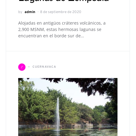
by
admin
8 de septiembre de 2020
Alojadas en antigüos cráteres volcánicos, a
2,900 MSNM, estas hermosas lagunas se
encuentran en el borde sur de…
C
CUERNAVACA