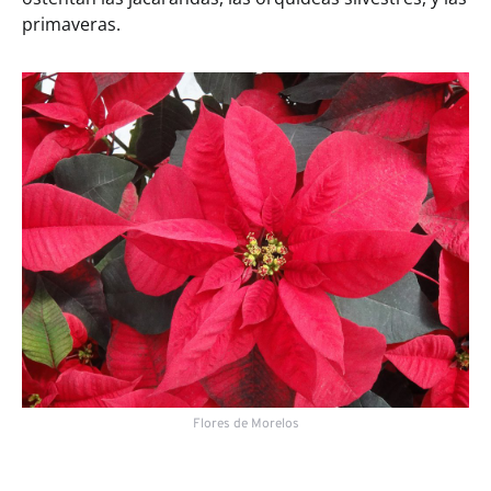
primaveras.
Flores de Morelos