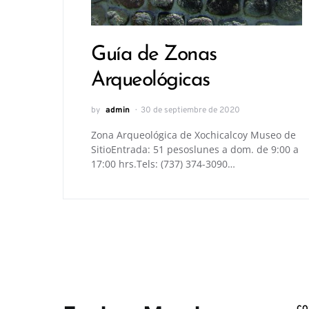
Guía de Zonas
Arqueológicas
by
admin
30 de septiembre de 2020
Zona Arqueológica de Xochicalcoy Museo de
SitioEntrada: 51 pesoslunes a dom. de 9:00 a
17:00 hrs.Tels: (737) 374-3090…
CO