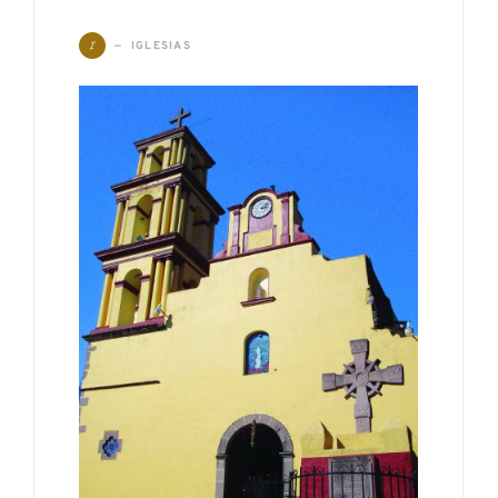
I
IGLESIAS