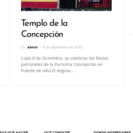
Templo de la
Concepción
by
admin
8 de septiembre de 2020
Cada 8 de diciembre, se celebran las fiestas
patronales de la Purísima Concepción en
Puente de Ixtla.El dogma…
SAS QUE HACER
QUE CONOCER
DONDE HOSPEDARSE