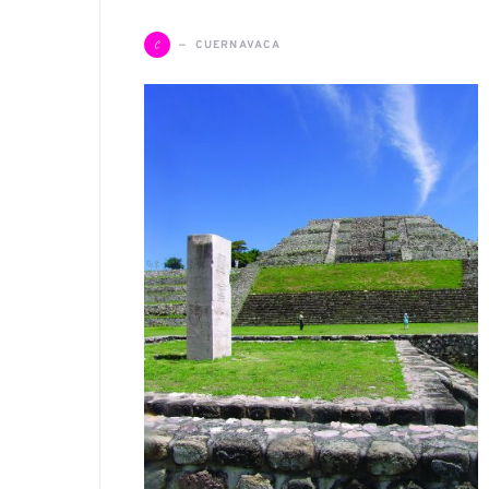
C
CUERNAVACA