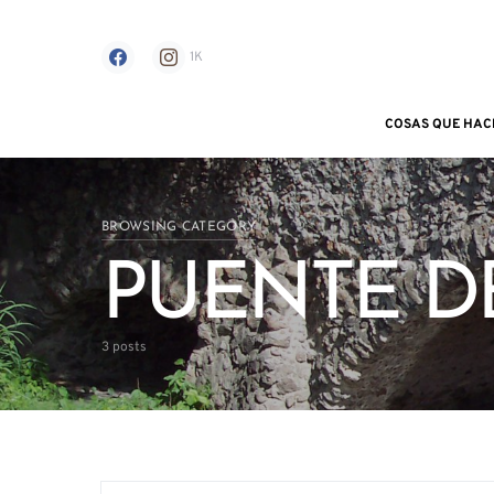
1K
COSAS QUE HAC
Search for:
BROWSING CATEGORY
PUENTE DE
3 posts