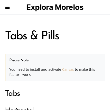
Explora Morelos
Search for:
Tabs & Pills
Please Note
You need to install and activate
Canvas
to make this
feature work.
Tabs