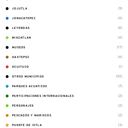
(9)
JOJUTLA
(4)
JONACATEPEC
(8)
LEYENDAS
(4)
MIACATLAN
(17)
MUSEOS
(4)
OAXTEPEC
(1)
OCUITUCO
(92)
OTROS MUNICIPIOS
(7)
PARQUES ACUATICOS
(2)
PARTICIPACIONES INTERNACIONALES
(2)
PERSONAJES
(2)
PESCADOS Y MARISCOS
(3)
PUENTE DE IXTLA