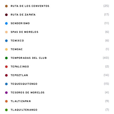
(25)
RUTA DE LOS CONVENTOS
(17)
RUTA DE ZAPATA
(11)
SENDERISMO
(6)
SPAS DE MORELOS
(6)
TEMIXCO
(1)
TEMOAC
(40)
TEMPORADAS DEL CLUB
(2)
TEPALCINGO
(14)
TEPOZTLAN
(15)
TEQUESQUITENGO
(4)
TESOROS DE MORELOS
(9)
TLALTIZAPAN
(7)
TLAQUILTENANGO