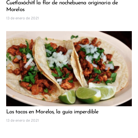
Cuetlaxóchitl la flor de nochebuena originaria de
Morelos
13 de enero de 2021
Los tacos en Morelos, la guía imperdible
13 de enero de 2021