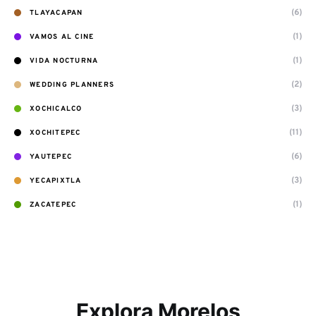
(6)
TLAYACAPAN
(1)
VAMOS AL CINE
(1)
VIDA NOCTURNA
(2)
WEDDING PLANNERS
(3)
XOCHICALCO
(11)
XOCHITEPEC
(6)
YAUTEPEC
(3)
YECAPIXTLA
(1)
ZACATEPEC
Explora Morelos