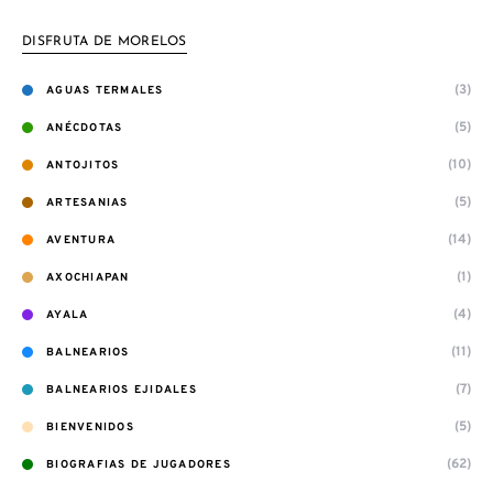
DISFRUTA DE MORELOS
(3)
AGUAS TERMALES
(5)
ANÉCDOTAS
(10)
ANTOJITOS
(5)
ARTESANIAS
(14)
AVENTURA
(1)
AXOCHIAPAN
(4)
AYALA
(11)
BALNEARIOS
(7)
BALNEARIOS EJIDALES
(5)
BIENVENIDOS
(62)
BIOGRAFIAS DE JUGADORES