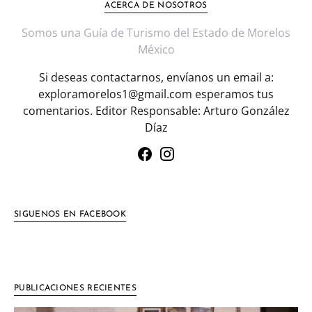
ACERCA DE NOSOTROS
Somos una Guía de Turismo del Estado de Morelos
México
Si deseas contactarnos, envíanos un email a:
exploramorelos1@gmail.com esperamos tus
comentarios. Editor Responsable: Arturo González
Díaz
SIGUENOS EN FACEBOOK
PUBLICACIONES RECIENTES