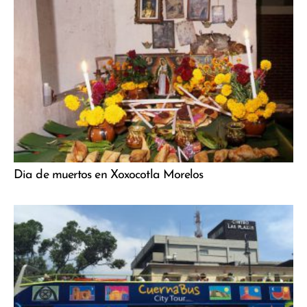
Dia de muertos en Xoxocotla Morelos