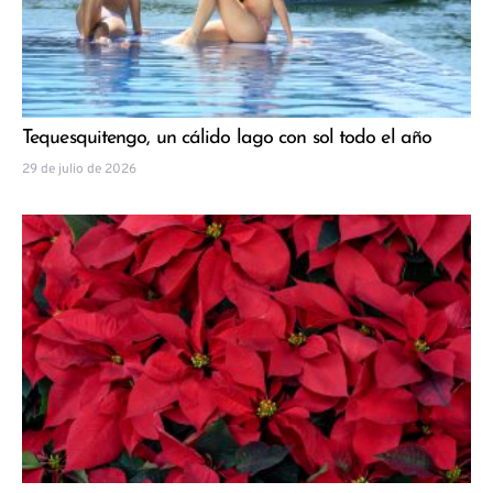
Tequesquitengo, un cálido lago con sol todo el año
29 de julio de 2026