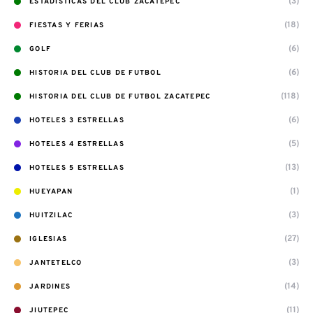
(3)
ESTADISTICAS DEL CLUB ZACATEPEC
(18)
FIESTAS Y FERIAS
(6)
GOLF
(6)
HISTORIA DEL CLUB DE FUTBOL
(118)
HISTORIA DEL CLUB DE FUTBOL ZACATEPEC
(6)
HOTELES 3 ESTRELLAS
(5)
HOTELES 4 ESTRELLAS
(13)
HOTELES 5 ESTRELLAS
(1)
HUEYAPAN
(3)
HUITZILAC
(27)
IGLESIAS
(3)
JANTETELCO
(14)
JARDINES
(11)
JIUTEPEC