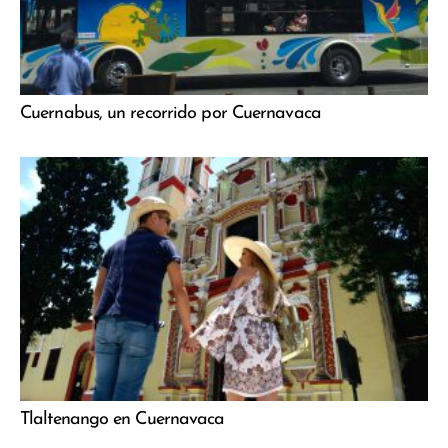
Cuernabus, un recorrido por Cuernavaca
Tlaltenango en Cuernavaca