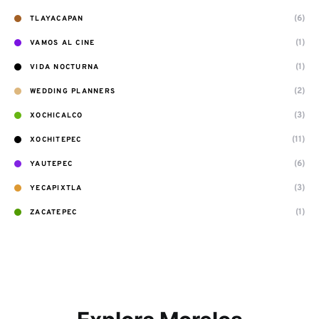
(6)
TLAYACAPAN
(1)
VAMOS AL CINE
(1)
VIDA NOCTURNA
(2)
WEDDING PLANNERS
(3)
XOCHICALCO
(11)
XOCHITEPEC
(6)
YAUTEPEC
(3)
YECAPIXTLA
(1)
ZACATEPEC