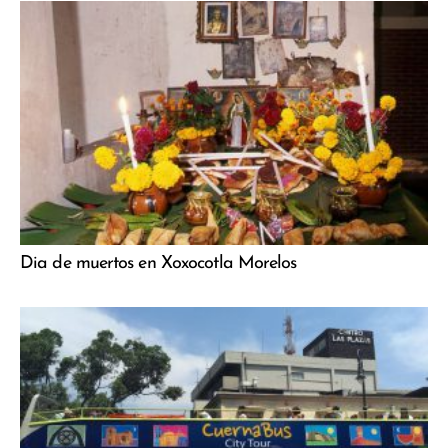
Dia de muertos en Xoxocotla Morelos