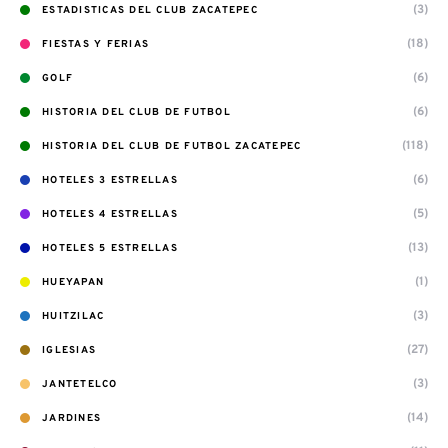
(3)
ESTADISTICAS DEL CLUB ZACATEPEC
(18)
FIESTAS Y FERIAS
(6)
GOLF
(6)
HISTORIA DEL CLUB DE FUTBOL
(118)
HISTORIA DEL CLUB DE FUTBOL ZACATEPEC
(6)
HOTELES 3 ESTRELLAS
(5)
HOTELES 4 ESTRELLAS
(13)
HOTELES 5 ESTRELLAS
(1)
HUEYAPAN
(3)
HUITZILAC
(27)
IGLESIAS
(3)
JANTETELCO
(14)
JARDINES