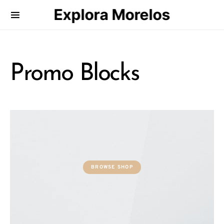
Explora Morelos
Search for:
Promo Blocks
BROWSE SHOP