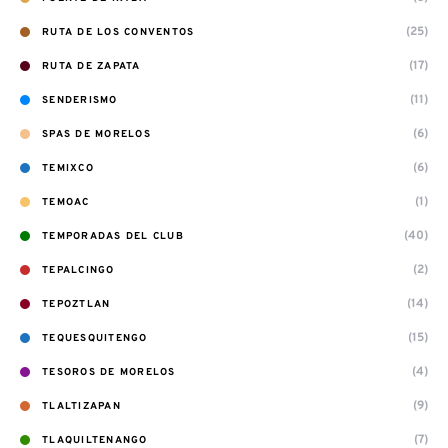
(25)
RUTA DE LOS CONVENTOS
(17)
RUTA DE ZAPATA
(11)
SENDERISMO
(6)
SPAS DE MORELOS
(6)
TEMIXCO
(1)
TEMOAC
(40)
TEMPORADAS DEL CLUB
(2)
TEPALCINGO
(14)
TEPOZTLAN
(15)
TEQUESQUITENGO
(4)
TESOROS DE MORELOS
(9)
TLALTIZAPAN
(7)
TLAQUILTENANGO