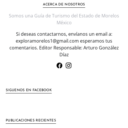
ACERCA DE NOSOTROS
Somos una Guía de Turismo del Estado de Morelos
México
Si deseas contactarnos, envíanos un email a:
exploramorelos1@gmail.com esperamos tus
comentarios. Editor Responsable: Arturo González
Díaz
SIGUENOS EN FACEBOOK
PUBLICACIONES RECIENTES