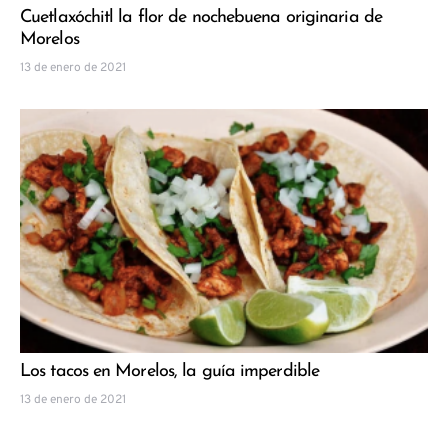
Cuetlaxóchitl la flor de nochebuena originaria de
Morelos
13 de enero de 2021
Los tacos en Morelos, la guía imperdible
13 de enero de 2021