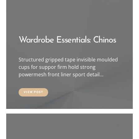
Wardrobe Essentials: Chinos
Structured gripped tape invisible moulded
cups for suppor firm hold strong
powermesh front liner sport detail…
VIEW POST