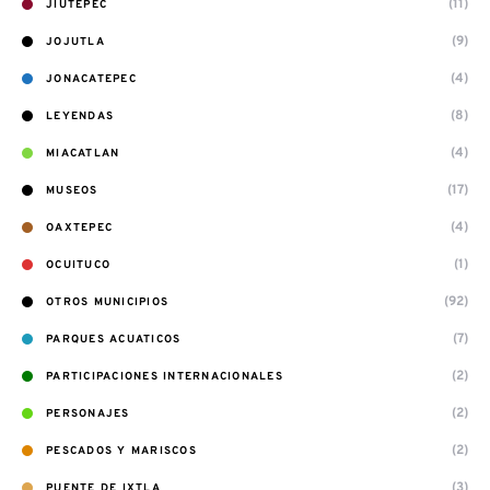
(11)
JIUTEPEC
(9)
JOJUTLA
(4)
JONACATEPEC
(8)
LEYENDAS
(4)
MIACATLAN
(17)
MUSEOS
(4)
OAXTEPEC
(1)
OCUITUCO
(92)
OTROS MUNICIPIOS
(7)
PARQUES ACUATICOS
(2)
PARTICIPACIONES INTERNACIONALES
(2)
PERSONAJES
(2)
PESCADOS Y MARISCOS
(3)
PUENTE DE IXTLA