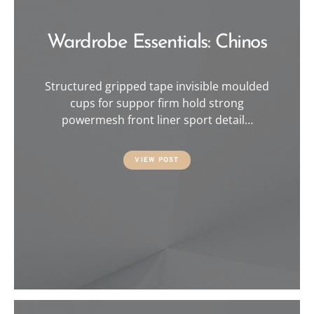
Wardrobe Essentials: Chinos
Structured gripped tape invisible moulded
cups for suppor firm hold strong
powermesh front liner sport detail…
VIEW POST