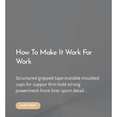
How To Make It Work For
Work
Structured gripped tape invisible moulded
cups for suppor firm hold strong
powermesh front liner sport detail…
VIEW POST