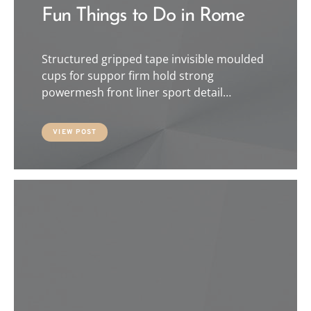
Fun Things to Do in Rome
Structured gripped tape invisible moulded
cups for suppor firm hold strong
powermesh front liner sport detail…
VIEW POST