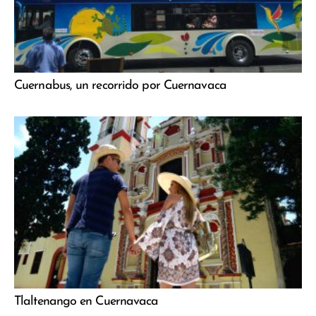
Cuernabus, un recorrido por Cuernavaca
Tlaltenango en Cuernavaca