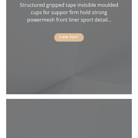
Structured gripped tape invisible moulded
cups for suppor firm hold strong
powermesh front liner sport detail…
VIEW POST