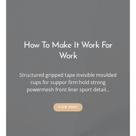
How To Make It Work For
Work
Structured gripped tape invisible moulded
cups for suppor firm hold strong
powermesh front liner sport detail…
VIEW POST