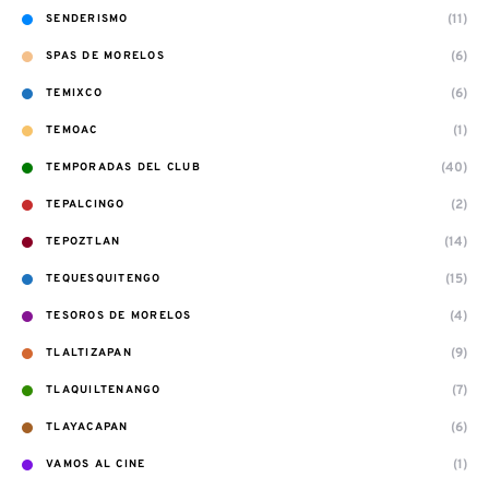
(11)
SENDERISMO
(6)
SPAS DE MORELOS
(6)
TEMIXCO
(1)
TEMOAC
(40)
TEMPORADAS DEL CLUB
(2)
TEPALCINGO
(14)
TEPOZTLAN
(15)
TEQUESQUITENGO
(4)
TESOROS DE MORELOS
(9)
TLALTIZAPAN
(7)
TLAQUILTENANGO
(6)
TLAYACAPAN
(1)
VAMOS AL CINE