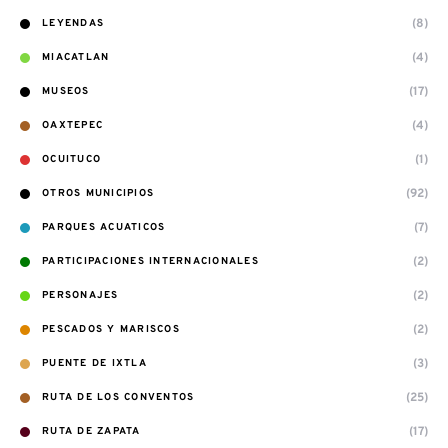
(8)
LEYENDAS
(4)
MIACATLAN
(17)
MUSEOS
(4)
OAXTEPEC
(1)
OCUITUCO
(92)
OTROS MUNICIPIOS
(7)
PARQUES ACUATICOS
(2)
PARTICIPACIONES INTERNACIONALES
(2)
PERSONAJES
(2)
PESCADOS Y MARISCOS
(3)
PUENTE DE IXTLA
(25)
RUTA DE LOS CONVENTOS
(17)
RUTA DE ZAPATA