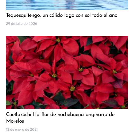
Tequesquitengo, un cálido lago con sol todo el año
29 de julio de 2026
Cuetlaxóchitl la flor de nochebuena originaria de
Morelos
13 de enero de 2021