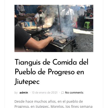
Tianguis de Comida del
Pueblo de Progreso en
Jiutepec
by
admin
13 de enero de 2021
No comments
Desde hace muchos años, en el pueblo de
Progreso, en Jiutepec, Morelos, los fines semana