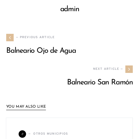
admin
— PREVIOUS ARTICLE
Balneario Ojo de Agua
NEXT ARTICLE —
Balneario San Ramón
YOU MAY ALSO LIKE
O
OTROS MUNICIPIOS