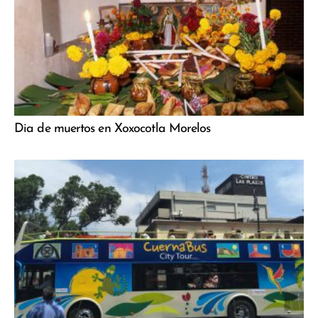
Dia de muertos en Xoxocotla Morelos