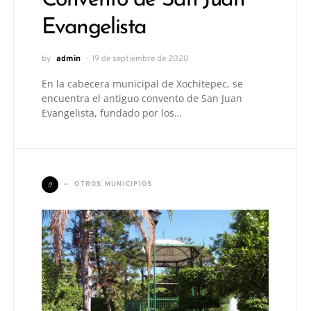
Evangelista
by
admin
19 de septiembre de 2020
En la cabecera municipal de Xochitepec, se
encuentra el antiguo convento de San Juan
Evangelista, fundado por los…
O
OTROS MUNICIPIOS