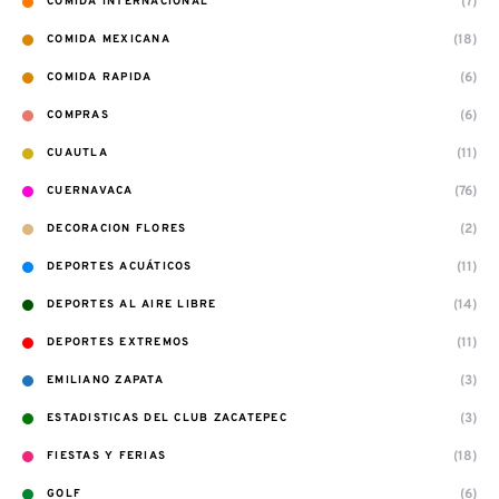
(7)
COMIDA INTERNACIONAL
(18)
COMIDA MEXICANA
(6)
COMIDA RAPIDA
(6)
COMPRAS
(11)
CUAUTLA
(76)
CUERNAVACA
(2)
DECORACION FLORES
(11)
DEPORTES ACUÁTICOS
(14)
DEPORTES AL AIRE LIBRE
(11)
DEPORTES EXTREMOS
(3)
EMILIANO ZAPATA
(3)
ESTADISTICAS DEL CLUB ZACATEPEC
(18)
FIESTAS Y FERIAS
(6)
GOLF