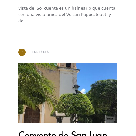
Vista del Sol cuenta es un balneario que cuenta
con una vista única del Volcán Popocatépetl y
de…
I
IGLESIAS
Convento de San Juan