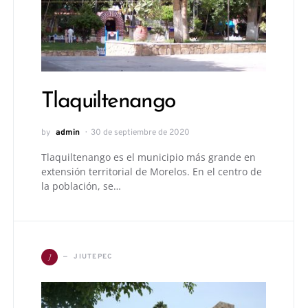
Tlaquiltenango
by
admin
30 de septiembre de 2020
Tlaquiltenango es el municipio más grande en
extensión territorial de Morelos. En el centro de
la población, se…
J
JIUTEPEC