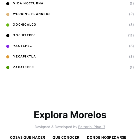
(1)
VIDA NOCTURNA
(2)
WEDDING PLANNERS
(3)
XOCHICALCO
(11)
XOCHITEPEC
(6)
YAUTEPEC
(3)
YECAPIXTLA
(1)
ZACATEPEC
Explora Morelos
Designed & Developed by
Editorial Pino 17
COSAS QUE HACER
QUE CONOCER
DONDE HOSPEDARSE