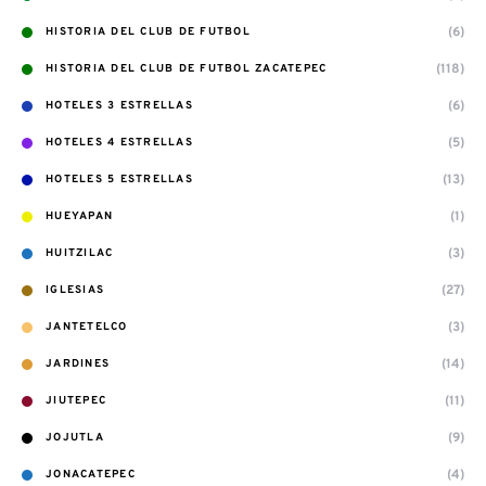
(6)
HISTORIA DEL CLUB DE FUTBOL
(118)
HISTORIA DEL CLUB DE FUTBOL ZACATEPEC
(6)
HOTELES 3 ESTRELLAS
(5)
HOTELES 4 ESTRELLAS
(13)
HOTELES 5 ESTRELLAS
(1)
HUEYAPAN
(3)
HUITZILAC
(27)
IGLESIAS
(3)
JANTETELCO
(14)
JARDINES
(11)
JIUTEPEC
(9)
JOJUTLA
(4)
JONACATEPEC