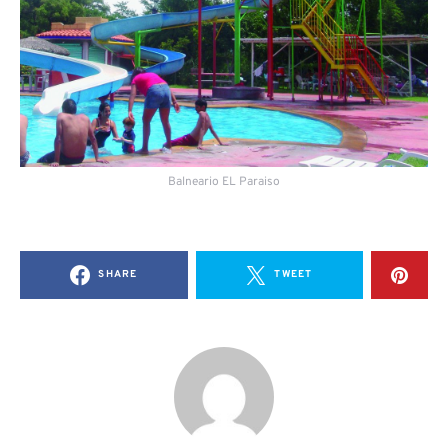
Balneario EL Paraiso
SHARE
TWEET