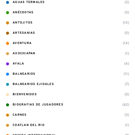
(3)
AGUAS TERMALES
(5)
ANÉCDOTAS
(10)
ANTOJITOS
(5)
ARTESANIAS
(14)
AVENTURA
(1)
AXOCHIAPAN
(4)
AYALA
(11)
BALNEARIOS
(7)
BALNEARIOS EJIDALES
(5)
BIENVENIDOS
(62)
BIOGRAFIAS DE JUGADORES
(3)
CARNES
(1)
COATLAN DEL RIO