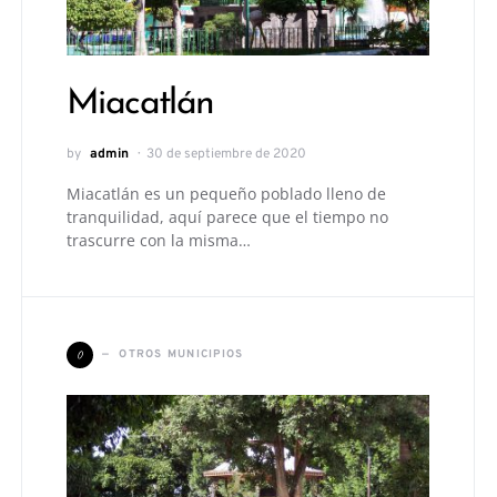
Miacatlán
by
admin
30 de septiembre de 2020
Miacatlán es un pequeño poblado lleno de
tranquilidad, aquí parece que el tiempo no
trascurre con la misma…
O
OTROS MUNICIPIOS