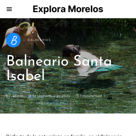
Explora Morelos
Search for:
B
BALNEARIOS
Balneario Santa
Isabel
by
admin
18 de septiembre de 2020
1 minute read