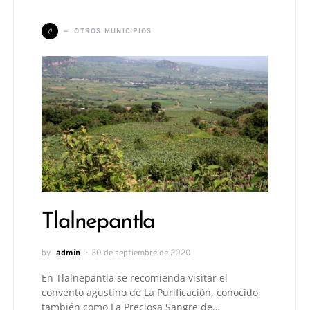
O
OTROS MUNICIPIOS
Tlalnepantla
by
admin
30 de septiembre de 2020
En Tlalnepantla se recomienda visitar el
convento agustino de La Purificación, conocido
también como La Preciosa Sangre de…