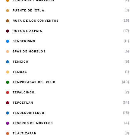
(2)
PESCADOS Y MARISCOS
(3)
PUENTE DE IXTLA
(25)
RUTA DE LOS CONVENTOS
(17)
RUTA DE ZAPATA
(11)
SENDERISMO
(6)
SPAS DE MORELOS
(6)
TEMIXCO
(1)
TEMOAC
(40)
TEMPORADAS DEL CLUB
(2)
TEPALCINGO
(14)
TEPOZTLAN
(15)
TEQUESQUITENGO
(4)
TESOROS DE MORELOS
(9)
TLALTIZAPAN