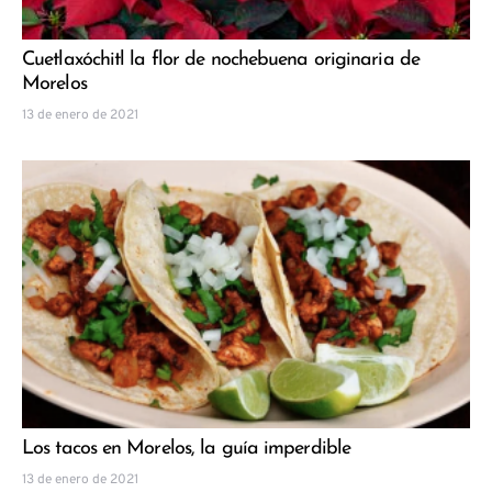
Cuetlaxóchitl la flor de nochebuena originaria de
Morelos
13 de enero de 2021
Los tacos en Morelos, la guía imperdible
13 de enero de 2021