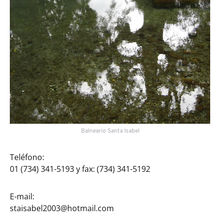
Balneario Santa Isabel
Teléfono:
01 (734) 341-5193 y fax: (734) 341-5192
E-mail:
staisabel2003@hotmail.com