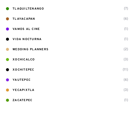
(7)
TLAQUILTENANGO
(6)
TLAYACAPAN
(1)
VAMOS AL CINE
(1)
VIDA NOCTURNA
(2)
WEDDING PLANNERS
(3)
XOCHICALCO
(11)
XOCHITEPEC
(6)
YAUTEPEC
(3)
YECAPIXTLA
(1)
ZACATEPEC