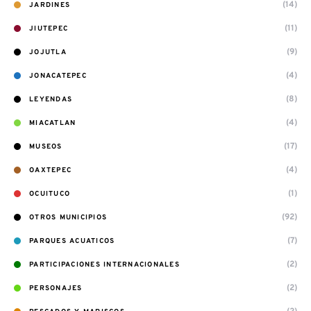
(14)
JARDINES
(11)
JIUTEPEC
(9)
JOJUTLA
(4)
JONACATEPEC
(8)
LEYENDAS
(4)
MIACATLAN
(17)
MUSEOS
(4)
OAXTEPEC
(1)
OCUITUCO
(92)
OTROS MUNICIPIOS
(7)
PARQUES ACUATICOS
(2)
PARTICIPACIONES INTERNACIONALES
(2)
PERSONAJES