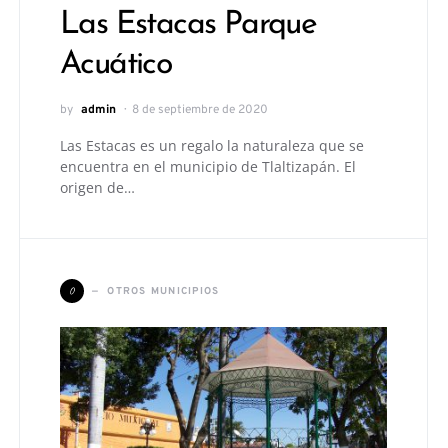
Las Estacas Parque
Acuático
by
admin
8 de septiembre de 2020
Las Estacas es un regalo la naturaleza que se
encuentra en el municipio de Tlaltizapán. El
origen de…
O
OTROS MUNICIPIOS