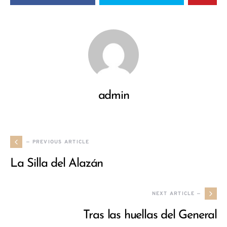
admin
— PREVIOUS ARTICLE
La Silla del Alazán
NEXT ARTICLE —
Tras las huellas del General