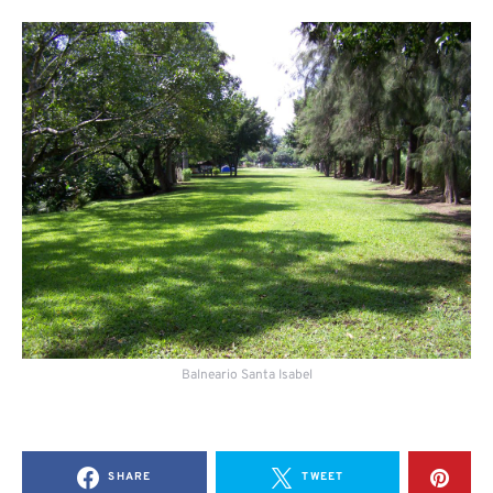
Balneario Santa Isabel
SHARE
TWEET