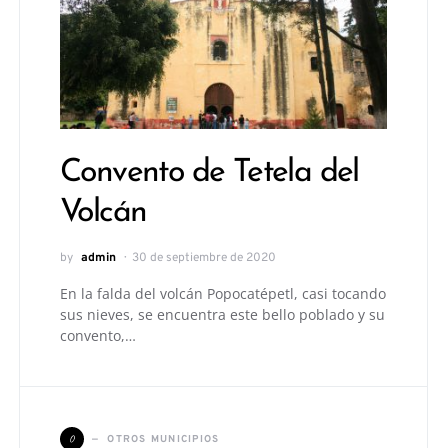
Convento de Tetela del
Volcán
by
admin
30 de septiembre de 2020
En la falda del volcán Popocatépetl, casi tocando
sus nieves, se encuentra este bello poblado y su
convento,…
O
OTROS MUNICIPIOS