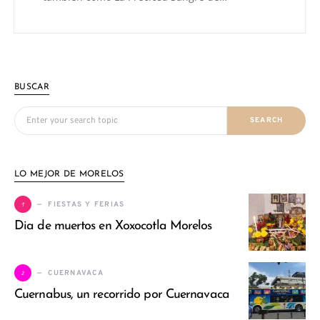
BUSCAR
Search for:
SEARCH
LO MEJOR DE MORELOS
1
FIESTAS Y FERIAS
Dia de muertos en Xoxocotla Morelos
2
CUERNAVACA
Cuernabus, un recorrido por Cuernavaca