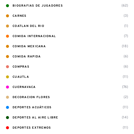
(62)
BIOGRAFIAS DE JUGADORES
(3)
CARNES
(1)
COATLAN DEL RIO
(7)
COMIDA INTERNACIONAL
(18)
COMIDA MEXICANA
(6)
COMIDA RAPIDA
(6)
COMPRAS
(11)
CUAUTLA
(76)
CUERNAVACA
(2)
DECORACION FLORES
(11)
DEPORTES ACUÁTICOS
(14)
DEPORTES AL AIRE LIBRE
(11)
DEPORTES EXTREMOS