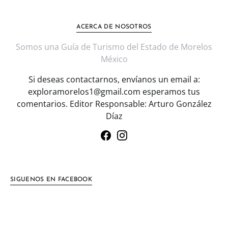
ACERCA DE NOSOTROS
Somos una Guía de Turismo del Estado de Morelos
México
Si deseas contactarnos, envíanos un email a:
exploramorelos1@gmail.com esperamos tus
comentarios. Editor Responsable: Arturo González
Díaz
SIGUENOS EN FACEBOOK