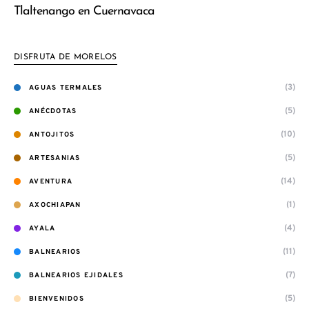
Tlaltenango en Cuernavaca
DISFRUTA DE MORELOS
(3)
AGUAS TERMALES
(5)
ANÉCDOTAS
(10)
ANTOJITOS
(5)
ARTESANIAS
(14)
AVENTURA
(1)
AXOCHIAPAN
(4)
AYALA
(11)
BALNEARIOS
(7)
BALNEARIOS EJIDALES
(5)
BIENVENIDOS