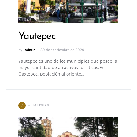
Yautepec
by
admin
30 de septiembre de 2020
Yautepec es uno de los municipios que posee la
mayor cantidad de atractivos turísticos.En
Oaxtepec, población al oriente…
I
IGLESIAS