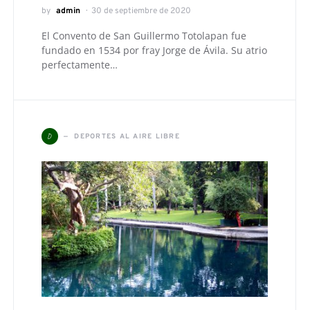
by
admin
30 de septiembre de 2020
El Convento de San Guillermo Totolapan fue
fundado en 1534 por fray Jorge de Ávila. Su atrio
perfectamente…
D
DEPORTES AL AIRE LIBRE