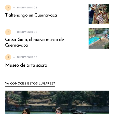
3
BIENVENIDOS
Tlaltenango en Cuernavaca
4
BIENVENIDOS
Cassa Gaia, el nuevo museo de
Cuernavaca
5
BIENVENIDOS
Museo de arte sacro
YA CONOCES ESTOS LUGARES?