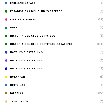
(3)
EMILIANO ZAPATA
(3)
ESTADISTICAS DEL CLUB ZACATEPEC
(18)
FIESTAS Y FERIAS
(6)
GOLF
(6)
HISTORIA DEL CLUB DE FUTBOL
(118)
HISTORIA DEL CLUB DE FUTBOL ZACATEPEC
(6)
HOTELES 3 ESTRELLAS
(5)
HOTELES 4 ESTRELLAS
(13)
HOTELES 5 ESTRELLAS
(1)
HUEYAPAN
(3)
HUITZILAC
(27)
IGLESIAS
(3)
JANTETELCO