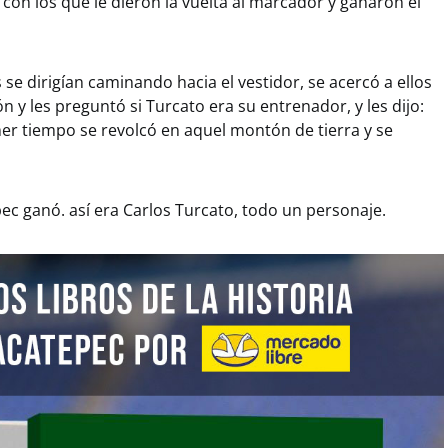
con los que le dieron la vuelta al marcador y ganaron el
 se dirigían caminando hacia el vestidor, se acercó a ellos
n y les preguntó si Turcato era su entrenador, y les dijo:
mer tiempo se revolcó en aquel montón de tierra y se
ec ganó. así era Carlos Turcato, todo un personaje.