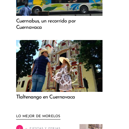
Cuernabus, un recorrido por
Cuernavaca
Tlaltenango en Cuernavaca
LO MEJOR DE MORELOS
1
FIESTAS Y FERIAS