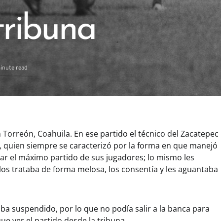
tribuna
inute read
n Torreón, Coahuila. En ese partido el técnico del Zacatepec
o, quien siempre se caracterizó por la forma en que manejó
car el máximo partido de sus jugadores; lo mismo les
e los trataba de forma melosa, los consentía y les aguantaba
ba suspendido, por lo que no podía salir a la banca para
que ver el partido desde la tribuna.