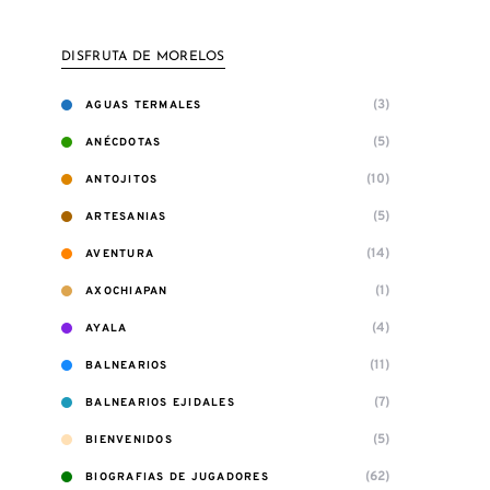
DISFRUTA DE MORELOS
(3)
AGUAS TERMALES
(5)
ANÉCDOTAS
(10)
ANTOJITOS
(5)
ARTESANIAS
(14)
AVENTURA
(1)
AXOCHIAPAN
(4)
AYALA
(11)
BALNEARIOS
(7)
BALNEARIOS EJIDALES
(5)
BIENVENIDOS
(62)
BIOGRAFIAS DE JUGADORES