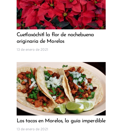
Cuetlaxóchitl la flor de nochebuena
originaria de Morelos
13 de enero de 2021
Los tacos en Morelos, la guía imperdible
13 de enero de 2021