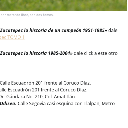
a por mercado libre, son dos tomos.
Zacatepec la historia de un campeón 1951-1985»
dale
epec TOMO 1
Zacatepec la historia 1985-2004»
dale click a este otro
2
Calle Escuadrón 201 frente al Coruco Díaz.
alle Escuadrón 201 frente al Coruco Díaz.
r. Gándara No. 210, Col. Amatitlán.
 Odisea.
Calle Segovia casi esquina con Tlalpan, Metro