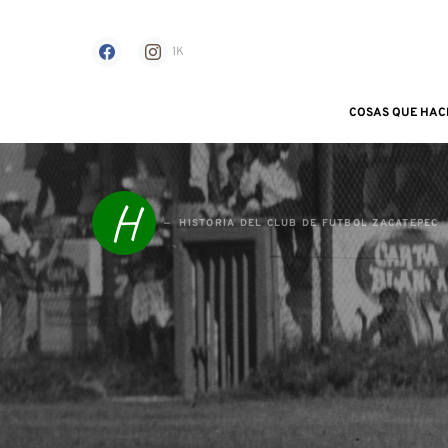
1K
COSAS QUE HAC
Search for:
H
HISTORIA DEL CLUB DE FUTBOL ZACATEPEC