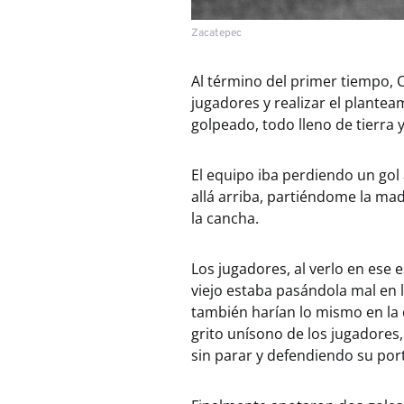
Zacatepec
Al término del primer tiempo, C
jugadores y realizar el plante
golpeado, todo lleno de tierra 
El equipo iba perdiendo un gol a
allá arriba, partiéndome la mad
la cancha.
Los jugadores, al verlo en ese e
viejo estaba pasándola mal en l
también harían lo mismo en la 
grito unísono de los jugadores
sin parar y defendiendo su port