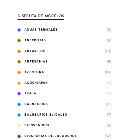
DISFRUTA DE MORELOS
(3)
AGUAS TERMALES
(5)
ANÉCDOTAS
(10)
ANTOJITOS
(5)
ARTESANIAS
(14)
AVENTURA
(1)
AXOCHIAPAN
(4)
AYALA
(11)
BALNEARIOS
(7)
BALNEARIOS EJIDALES
(5)
BIENVENIDOS
(62)
BIOGRAFIAS DE JUGADORES