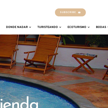
SUBSCRIBE
DONDE NADAR
TURISTEANDO
ECOTURISMO
BODAS
ienda