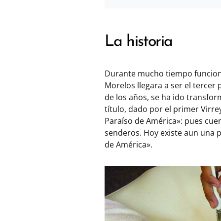
La historia
Durante mucho tiempo funcion
Morelos llegara a ser el tercer
de los años, se ha ido transform
título, dado por el primer Vir
Paraíso de América»: pues cuent
senderos. Hoy existe aun una pu
de América».