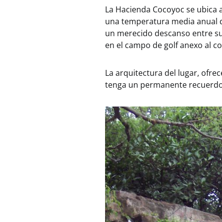
La Hacienda Cocoyoc se ubica a
una temperatura media anual de
un merecido descanso entre sus
en el campo de golf anexo al co
La arquitectura del lugar, ofre
tenga un permanente recuerdo