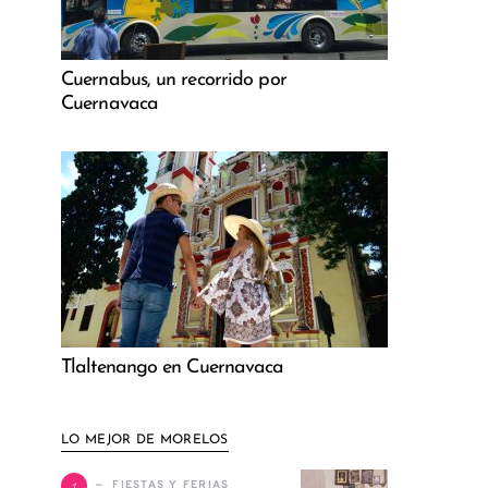
Cuernabus, un recorrido por
Cuernavaca
Tlaltenango en Cuernavaca
LO MEJOR DE MORELOS
1
FIESTAS Y FERIAS