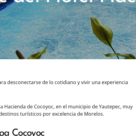
ara desconectarse de lo cotidiano y vivir una experiencia
e la Hacienda de Cocoyoc, en el municipio de Yautepec, muy
 destinos turísticos por excelencia de Morelos.
 Spa Cocoyoc