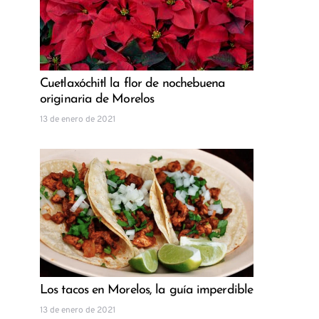
Cuetlaxóchitl la flor de nochebuena
originaria de Morelos
13 de enero de 2021
Los tacos en Morelos, la guía imperdible
13 de enero de 2021