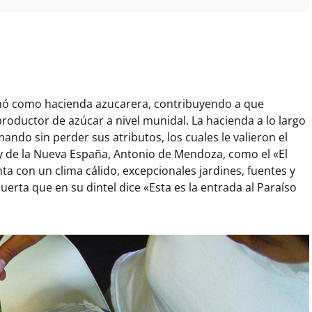
ó como hacienda azucarera, contribuyendo a que
 productor de azúcar a nivel munidal. La hacienda a lo largo
ando sin perder sus atributos, los cuales le valieron el
rey de la Nueva España, Antonio de Mendoza, como el «El
a con un clima cálido, excepcionales jardines, fuentes y
erta que en su dintel dice «Esta es la entrada al Paraíso