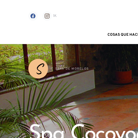
1K
COSAS QUE HAC
Search for:
S
SPAS DE MORELOS
Spa Cocoyoc