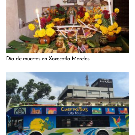
Dia de muertos en Xoxocotla Morelos