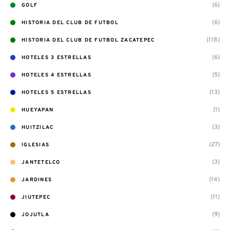
(6)
GOLF
(6)
HISTORIA DEL CLUB DE FUTBOL
(118)
HISTORIA DEL CLUB DE FUTBOL ZACATEPEC
(6)
HOTELES 3 ESTRELLAS
(5)
HOTELES 4 ESTRELLAS
(13)
HOTELES 5 ESTRELLAS
(1)
HUEYAPAN
(3)
HUITZILAC
(27)
IGLESIAS
(3)
JANTETELCO
(14)
JARDINES
(11)
JIUTEPEC
(9)
JOJUTLA