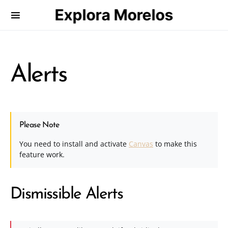
Explora Morelos
Search for:
Alerts
Please Note
You need to install and activate
Canvas
to make this
feature work.
Dismissible Alerts