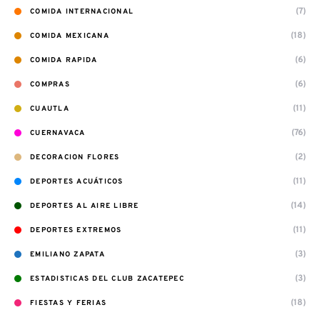
(7)
COMIDA INTERNACIONAL
(18)
COMIDA MEXICANA
(6)
COMIDA RAPIDA
(6)
COMPRAS
(11)
CUAUTLA
(76)
CUERNAVACA
(2)
DECORACION FLORES
(11)
DEPORTES ACUÁTICOS
(14)
DEPORTES AL AIRE LIBRE
(11)
DEPORTES EXTREMOS
(3)
EMILIANO ZAPATA
(3)
ESTADISTICAS DEL CLUB ZACATEPEC
(18)
FIESTAS Y FERIAS