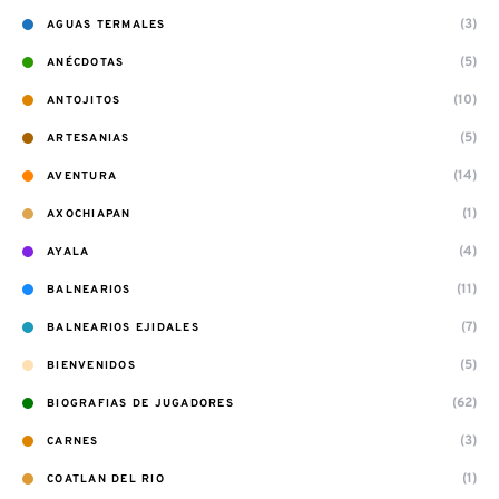
(3)
AGUAS TERMALES
(5)
ANÉCDOTAS
(10)
ANTOJITOS
(5)
ARTESANIAS
(14)
AVENTURA
(1)
AXOCHIAPAN
(4)
AYALA
(11)
BALNEARIOS
(7)
BALNEARIOS EJIDALES
(5)
BIENVENIDOS
(62)
BIOGRAFIAS DE JUGADORES
(3)
CARNES
(1)
COATLAN DEL RIO