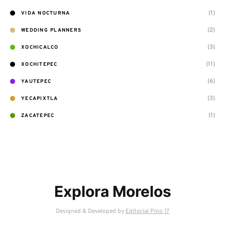
(1)
VIDA NOCTURNA
(2)
WEDDING PLANNERS
(3)
XOCHICALCO
(11)
XOCHITEPEC
(6)
YAUTEPEC
(3)
YECAPIXTLA
(1)
ZACATEPEC
Explora Morelos
Designed & Developed by
Editorial Pino 17