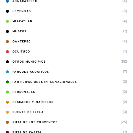
(4)
JONACATEPEC
(8)
LEYENDAS
(4)
MIACATLAN
(17)
MUSEOS
(4)
OAXTEPEC
(1)
OCUITUCO
(92)
OTROS MUNICIPIOS
(7)
PARQUES ACUATICOS
(2)
PARTICIPACIONES INTERNACIONALES
(2)
PERSONAJES
(2)
PESCADOS Y MARISCOS
(3)
PUENTE DE IXTLA
(25)
RUTA DE LOS CONVENTOS
(17)
RUTA DE ZAPATA