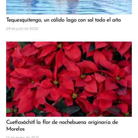
Tequesquitengo, un cálido lago con sol todo el año
29 de julio de 2026
Cuetlaxóchitl la flor de nochebuena originaria de
Morelos