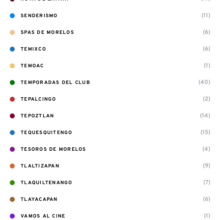
(11)
SENDERISMO
(6)
SPAS DE MORELOS
(6)
TEMIXCO
(1)
TEMOAC
(40)
TEMPORADAS DEL CLUB
(2)
TEPALCINGO
(14)
TEPOZTLAN
(15)
TEQUESQUITENGO
(4)
TESOROS DE MORELOS
(9)
TLALTIZAPAN
(7)
TLAQUILTENANGO
(6)
TLAYACAPAN
(1)
VAMOS AL CINE