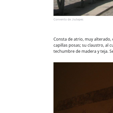
Convento de Jiutepec
Consta de atrio, muy alterado, 
capillas posas; su claustro, al 
techumbre de madera y teja. Se