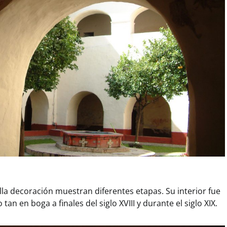
lla decoración muestran diferentes etapas. Su interior fue
an en boga a finales del siglo XVIII y durante el siglo XIX.