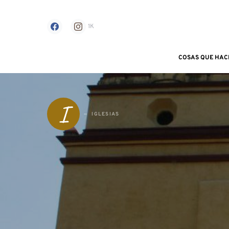
1K
COSAS QUE HAC
Search for:
I
IGLESIAS