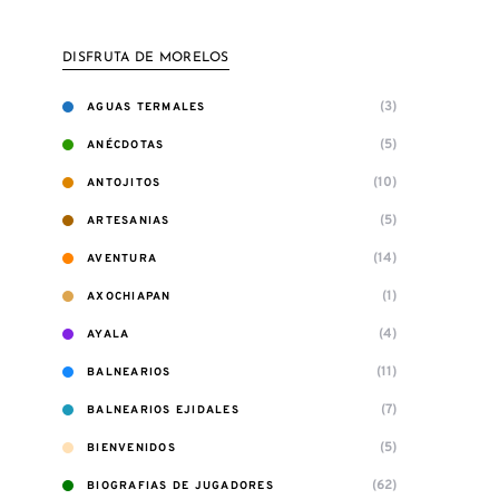
DISFRUTA DE MORELOS
(3)
AGUAS TERMALES
(5)
ANÉCDOTAS
(10)
ANTOJITOS
(5)
ARTESANIAS
(14)
AVENTURA
(1)
AXOCHIAPAN
(4)
AYALA
(11)
BALNEARIOS
(7)
BALNEARIOS EJIDALES
(5)
BIENVENIDOS
(62)
BIOGRAFIAS DE JUGADORES