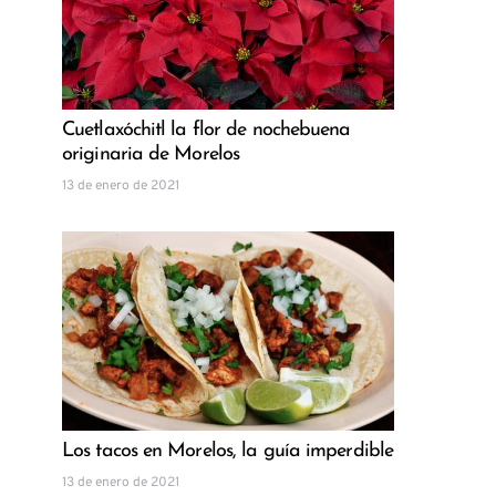
Cuetlaxóchitl la flor de nochebuena
originaria de Morelos
13 de enero de 2021
Los tacos en Morelos, la guía imperdible
13 de enero de 2021