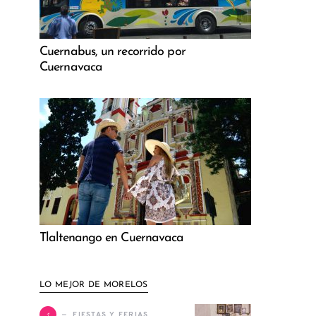
Cuernabus, un recorrido por
Cuernavaca
Tlaltenango en Cuernavaca
LO MEJOR DE MORELOS
1
FIESTAS Y FERIAS