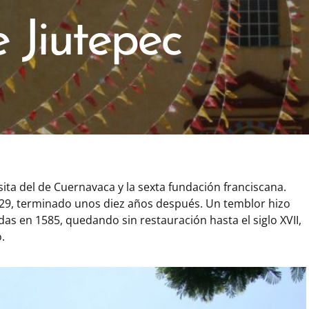
 Jiutepec
sita del de Cuernavaca y la sexta fundación franciscana.
29, terminado unos diez años después. Un temblor hizo
as en 1585, quedando sin restauración hasta el siglo XVII,
.