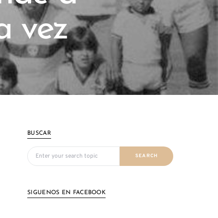
a vez
BUSCAR
Search for:
SEARCH
SIGUENOS EN FACEBOOK