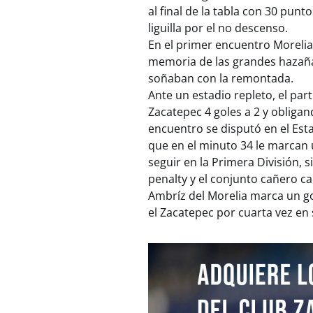
al final de la tabla con 30 punt
liguilla por el no descenso.
En el primer encuentro Morelia g
memoria de las grandes hazaña
soñaban con la remontada.
Ante un estadio repleto, el par
Zacatepec 4 goles a 2 y obligan
encuentro se disputó en el Est
que en el minuto 34 le marcan u
seguir en la Primera División, 
penalty y el conjunto cañero ca
Ambríz del Morelia marca un gol
el Zacatepec por cuarta vez en 