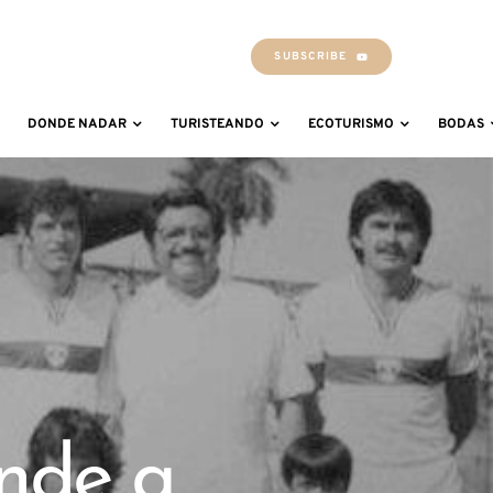
SUBSCRIBE
DONDE NADAR
TURISTEANDO
ECOTURISMO
BODAS
ende a