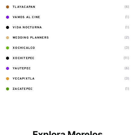
(6)
TLAYACAPAN
(1)
VAMOS AL CINE
(1)
VIDA NOCTURNA
(2)
WEDDING PLANNERS
(3)
XOCHICALCO
(11)
XOCHITEPEC
(6)
YAUTEPEC
(3)
YECAPIXTLA
(1)
ZACATEPEC
Explora Morelos