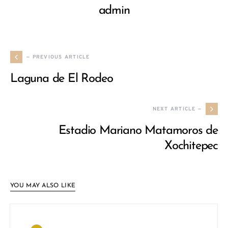
admin
— PREVIOUS ARTICLE
Laguna de El Rodeo
NEXT ARTICLE —
Estadio Mariano Matamoros de
Xochitepec
YOU MAY ALSO LIKE