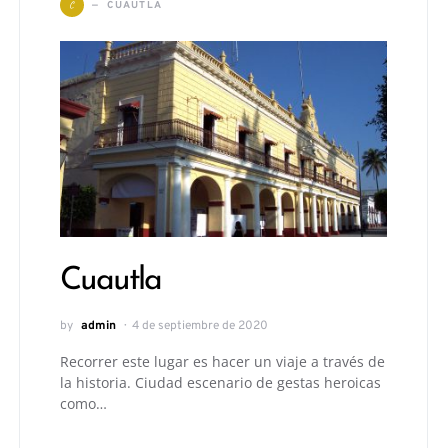
C
CUAUTLA
Cuautla
by
admin
4 de septiembre de 2020
Recorrer este lugar es hacer un viaje a través de
la historia. Ciudad escenario de gestas heroicas
como…