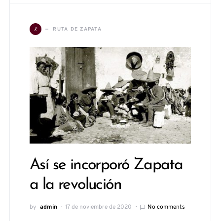
R
RUTA DE ZAPATA
Así se incorporó Zapata
a la revolución
by
admin
17 de noviembre de 2020
No comments