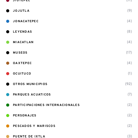
(11)
JIUTEPEC
(9)
JOJUTLA
(4)
JONACATEPEC
(8)
LEYENDAS
(4)
MIACATLAN
(17)
MUSEOS
(4)
OAXTEPEC
(1)
OCUITUCO
(92)
OTROS MUNICIPIOS
(7)
PARQUES ACUATICOS
(2)
PARTICIPACIONES INTERNACIONALES
(2)
PERSONAJES
(2)
PESCADOS Y MARISCOS
(3)
PUENTE DE IXTLA