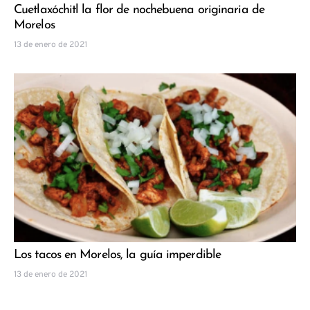
Cuetlaxóchitl la flor de nochebuena originaria de
Morelos
13 de enero de 2021
Los tacos en Morelos, la guía imperdible
13 de enero de 2021