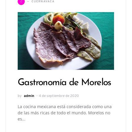
C
CUERNAVACA
Gastronomía de Morelos
by
admin
4 de septiembre de 2020
La cocina mexicana está considerada como una
de las más ricas de todo el mundo. Morelos no
es…