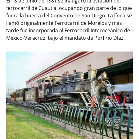
El 18 de Junio de 1881 se inauguró la estación del
ferrocarril de Cuautla, ocupando gran parte de lo que
fuera la huerta del Convento de San Diego. La línea se
llamó originalmente Ferrocarril de Morelos y más
tarde fue incorporada al Ferrocarril Interoceánico de
México-Veracruz, bajo el mandato de Porfirio Díaz.