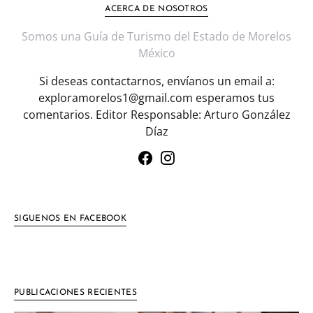
ACERCA DE NOSOTROS
Somos una Guía de Turismo del Estado de Morelos
México
Si deseas contactarnos, envíanos un email a:
exploramorelos1@gmail.com esperamos tus
comentarios. Editor Responsable: Arturo González
Díaz
SIGUENOS EN FACEBOOK
PUBLICACIONES RECIENTES