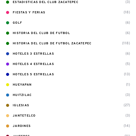
(3)
ESTADISTICAS DEL CLUB ZACATEPEC
(18)
FIESTAS Y FERIAS
(6)
GOLF
(6)
HISTORIA DEL CLUB DE FUTBOL
(118)
HISTORIA DEL CLUB DE FUTBOL ZACATEPEC
(6)
HOTELES 3 ESTRELLAS
(5)
HOTELES 4 ESTRELLAS
(13)
HOTELES 5 ESTRELLAS
(1)
HUEYAPAN
(3)
HUITZILAC
(27)
IGLESIAS
(3)
JANTETELCO
(14)
JARDINES