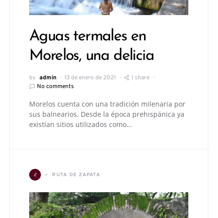
Aguas termales en
Morelos, una delicia
by
admin
13 de enero de 2021
1 share
No comments
Morelos cuenta con una tradición milenaria por
sus balnearios. Desde la época prehispánica ya
existían sitios utilizados como…
R
RUTA DE ZAPATA