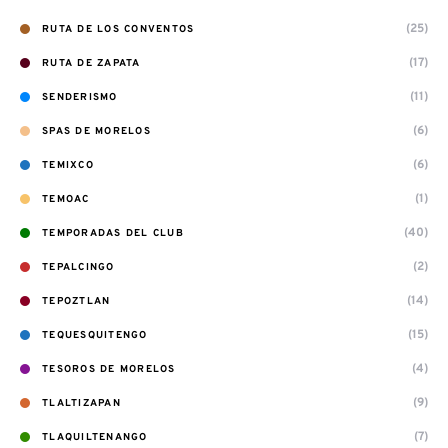
(25)
RUTA DE LOS CONVENTOS
(17)
RUTA DE ZAPATA
(11)
SENDERISMO
(6)
SPAS DE MORELOS
(6)
TEMIXCO
(1)
TEMOAC
(40)
TEMPORADAS DEL CLUB
(2)
TEPALCINGO
(14)
TEPOZTLAN
(15)
TEQUESQUITENGO
(4)
TESOROS DE MORELOS
(9)
TLALTIZAPAN
(7)
TLAQUILTENANGO