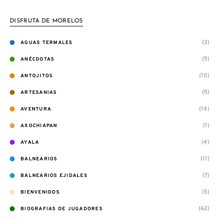
DISFRUTA DE MORELOS
(3)
AGUAS TERMALES
(5)
ANÉCDOTAS
(10)
ANTOJITOS
(5)
ARTESANIAS
(14)
AVENTURA
(1)
AXOCHIAPAN
(4)
AYALA
(11)
BALNEARIOS
(7)
BALNEARIOS EJIDALES
(5)
BIENVENIDOS
(62)
BIOGRAFIAS DE JUGADORES