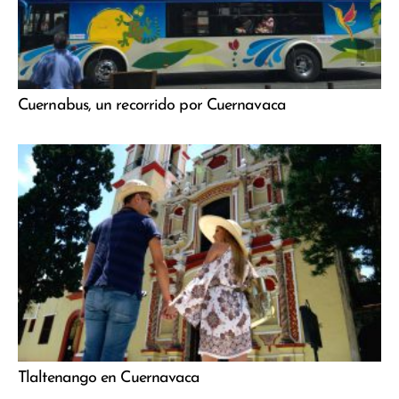
Cuernabus, un recorrido por Cuernavaca
Tlaltenango en Cuernavaca