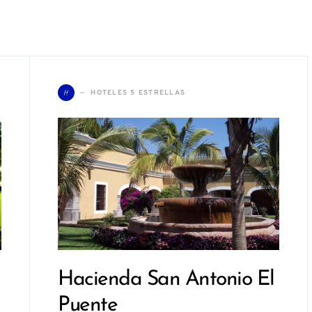
H
HOTELES 5 ESTRELLAS
Hacienda San Antonio El
Puente