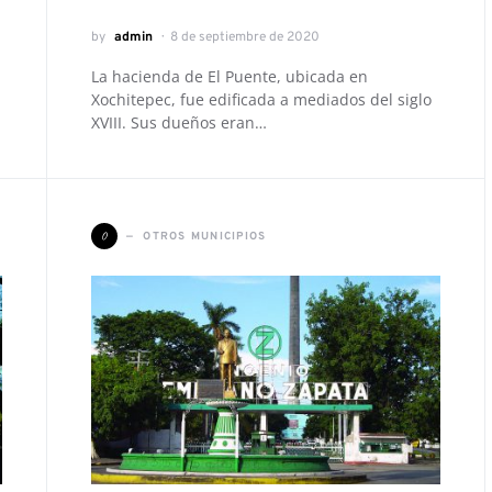
by
admin
8 de septiembre de 2020
La hacienda de El Puente, ubicada en
Xochitepec, fue edificada a mediados del siglo
XVIII. Sus dueños eran…
O
OTROS MUNICIPIOS