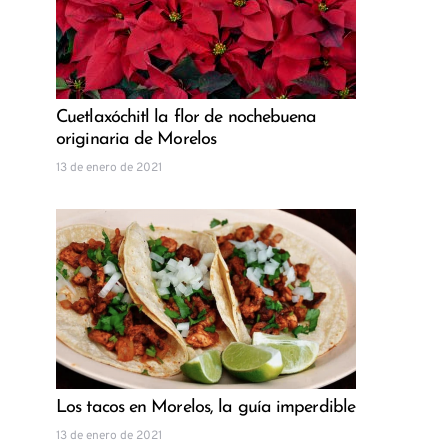
Cuetlaxóchitl la flor de nochebuena
originaria de Morelos
13 de enero de 2021
Los tacos en Morelos, la guía imperdible
13 de enero de 2021