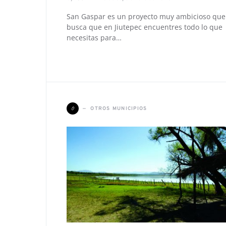
San Gaspar es un proyecto muy ambicioso que
busca que en Jiutepec encuentres todo lo que
necesitas para…
O
OTROS MUNICIPIOS