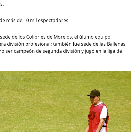
s.
 de más de 10 mil espectadores.
sede de los Colibries de Morelos, el último equipo
a división profesional; también fue sede de las Ballenas
ró ser campeón de segunda división y jugó en la liga de