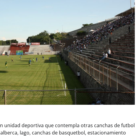
an unidad deportiva que contempla otras canchas de futbol
 alberca, lago, canchas de basquetbol, estacionamiento