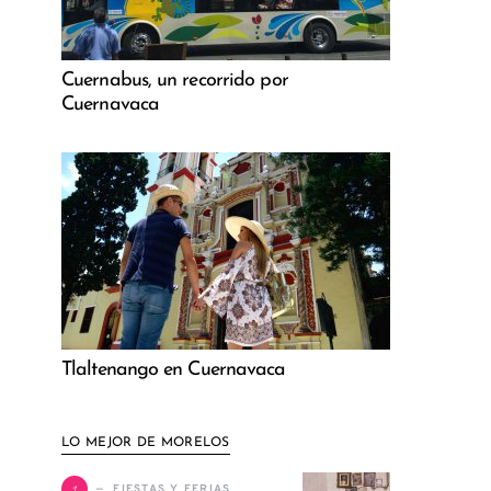
Cuernabus, un recorrido por
Cuernavaca
Tlaltenango en Cuernavaca
LO MEJOR DE MORELOS
1
FIESTAS Y FERIAS