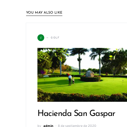
YOU MAY ALSO LIKE
G
GOLF
Hacienda San Gaspar
by
admin
8 de septiembre de 2020