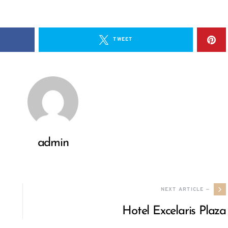
TWEET
admin
NEXT ARTICLE —
Hotel Excelaris Plaza