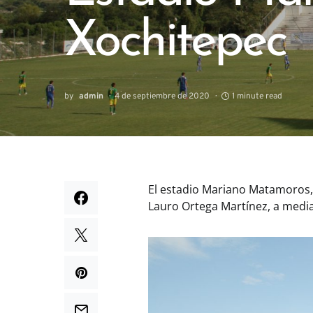
Xochitepec
by
admin
4 de septiembre de 2020
1 minute read
El estadio Mariano Matamoros,
Lauro Ortega Martínez, a medi