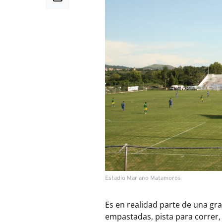
Estadio Mariano Matamoros
Es en realidad parte de una gr
empastadas, pista para correr,