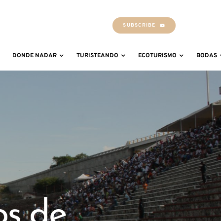
SUBSCRIBE
DONDE NADAR
TURISTEANDO
ECOTURISMO
BODAS
s de