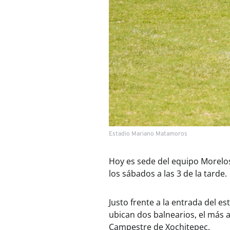
Estadio Mariano Matamoros
Hoy es sede del equipo Morelos
los sábados a las 3 de la tarde.
Justo frente a la entrada del e
ubican dos balnearios, el más 
Campestre de Xochitepec.