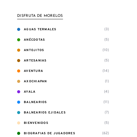
DISFRUTA DE MORELOS
(3)
AGUAS TERMALES
(5)
ANÉCDOTAS
(10)
ANTOJITOS
(5)
ARTESANIAS
(14)
AVENTURA
(1)
AXOCHIAPAN
(4)
AYALA
(11)
BALNEARIOS
(7)
BALNEARIOS EJIDALES
(5)
BIENVENIDOS
(62)
BIOGRAFIAS DE JUGADORES