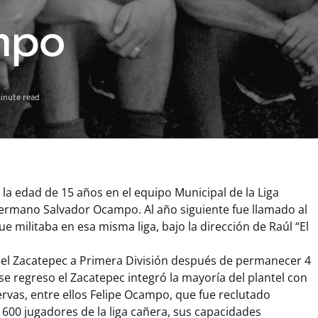
mpo
inute read
a la edad de 15 años en el equipo Municipal de la Liga
hermano Salvador Ocampo. Al año siguiente fue llamado al
e militaba en esa misma liga, bajo la dirección de Raúl “El
 el Zacatepec a Primera División después de permanecer 4
e regreso el Zacatepec integró la mayoría del plantel con
rvas, entre ellos Felipe Ocampo, que fue reclutado
600 jugadores de la liga cañera, sus capacidades