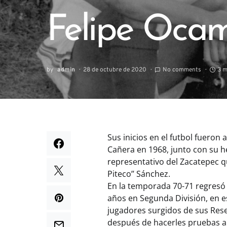
Felipe Oca
by
admin
28 de octubre de 2020
No comments
3 m
Sus inicios en el futbol fueron 
Cañera en 1968, junto con su 
representativo del Zacatepec qu
Piteco’’ Sánchez.
En la temporada 70-71 regresó
años en Segunda División, en es
jugadores surgidos de sus Rese
después de hacerles pruebas a 