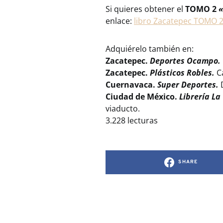
Si quieres obtener el
TOMO 2
«
enlace:
libro Zacatepec TOMO 
Adquiérelo también en:
Zacatepec.
Deportes Ocampo.
Zacatepec.
Plásticos Robles.
C
Cuernavaca.
Super Deportes.
D
Ciudad de México.
Librería La
viaducto.
3.228 lecturas
SHARE