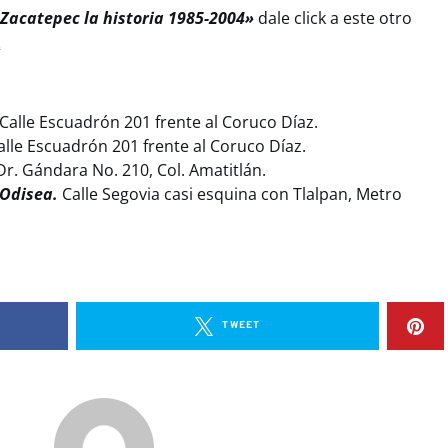
Zacatepec la historia 1985-2004»
dale click a este otro
2
Calle Escuadrón 201 frente al Coruco Díaz.
alle Escuadrón 201 frente al Coruco Díaz.
r. Gándara No. 210, Col. Amatitlán.
 Odisea.
Calle Segovia casi esquina con Tlalpan, Metro
TWEET