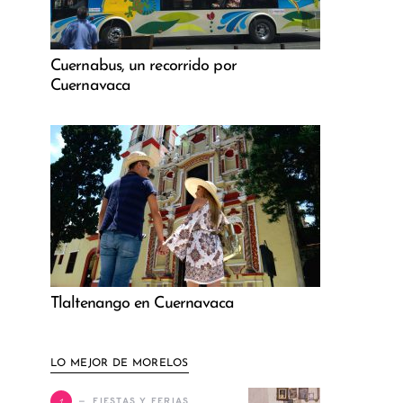
Cuernabus, un recorrido por
Cuernavaca
Tlaltenango en Cuernavaca
LO MEJOR DE MORELOS
1
FIESTAS Y FERIAS