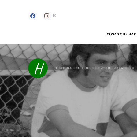
1K
COSAS QUE HAC
Search for:
H
HISTORIA DEL CLUB DE FUTBOL ZACATEPEC