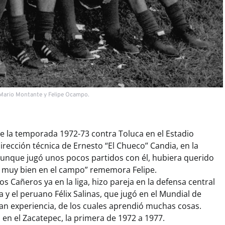
 Mario Montante y Felipe Ocampo.
e la temporada 1972-73 contra Toluca en el Estadio
dirección técnica de Ernesto “El Chueco’’ Candia, en la
 aunque jugó unos pocos partidos con él, hubiera querido
a muy bien en el campo” rememora Felipe.
 Cañeros ya en la liga, hizo pareja en la defensa central
y el peruano Félix Salinas, que jugó en el Mundial de
an experiencia, de los cuales aprendió muchas cosas.
en el Zacatepec, la primera de 1972 a 1977.