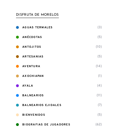
DISFRUTA DE MORELOS
(3)
AGUAS TERMALES
(5)
ANÉCDOTAS
(10)
ANTOJITOS
(5)
ARTESANIAS
(14)
AVENTURA
(1)
AXOCHIAPAN
(4)
AYALA
(11)
BALNEARIOS
(7)
BALNEARIOS EJIDALES
(5)
BIENVENIDOS
(62)
BIOGRAFIAS DE JUGADORES