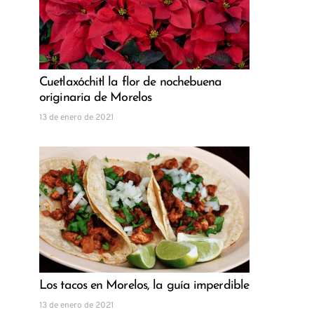
Cuetlaxóchitl la flor de nochebuena
originaria de Morelos
13 de enero de 2021
Los tacos en Morelos, la guía imperdible
13 de enero de 2021