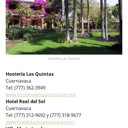
Hosteria Las Quintas
Hostería Las Quintas
Cuernavaca
Tel: (777) 362-3949
www.hosterialasquintas.com.mx
Hotel Real del Sol
Cuernavaca
Tel: (777) 312-9692 y (777) 318-9677
www.realdelsolcuernavaca.com