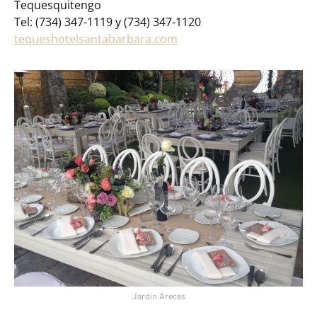
Tequesquitengo
Tel: (734) 347-1119 y (734) 347-1120
tequeshotelsantabarbara.com
Jardin Arecas