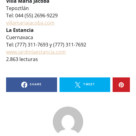
Villa Maria Jacoba
Tepoztlán
Tel: 044 (55) 2696-9229
villamariajacoba.com
La Estancia
Cuernavaca
Tel: (777) 311-7693 y (777) 311-7692
www.jardinlaestancia.com
2.863 lecturas
SHARE
TWEET