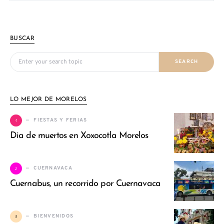
BUSCAR
Search for:
SEARCH
LO MEJOR DE MORELOS
1
FIESTAS Y FERIAS
Dia de muertos en Xoxocotla Morelos
2
CUERNAVACA
Cuernabus, un recorrido por Cuernavaca
3
BIENVENIDOS