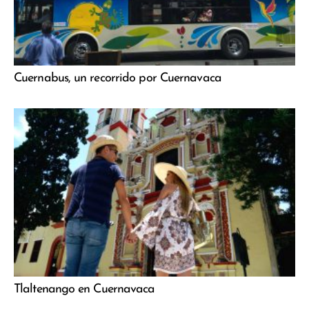
Cuernabus, un recorrido por Cuernavaca
Tlaltenango en Cuernavaca