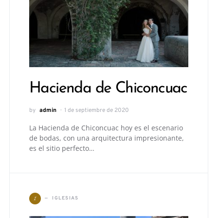
Hacienda de Chiconcuac
by
admin
1 de septiembre de 2020
La Hacienda de Chiconcuac hoy es el escenario
de bodas, con una arquitectura impresionante,
es el sitio perfecto…
I
IGLESIAS