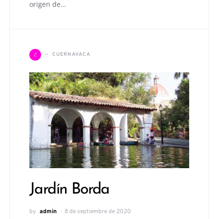
origen de…
C
CUERNAVACA
Jardín Borda
by
admin
8 de septiembre de 2020