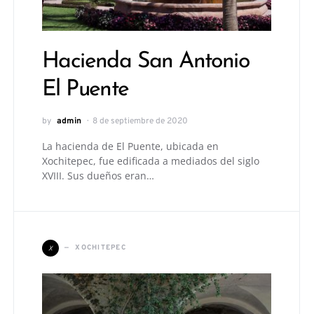
Hacienda San Antonio
El Puente
by
admin
8 de septiembre de 2020
La hacienda de El Puente, ubicada en
Xochitepec, fue edificada a mediados del siglo
XVIII. Sus dueños eran…
X
XOCHITEPEC