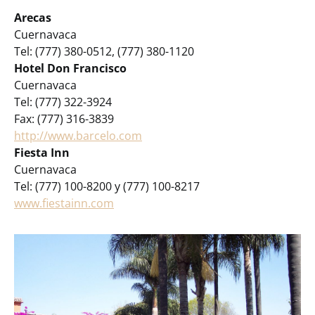
Arecas
Cuernavaca
Tel: (777) 380-0512, (777) 380-1120
Hotel Don Francisco
Cuernavaca
Tel: (777) 322-3924
Fax: (777) 316-3839
http://www.barcelo.com
Fiesta Inn
Cuernavaca
Tel: (777) 100-8200 y (777) 100-8217
www.fiestainn.com