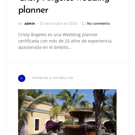
planner
by
admin
22 de octubre de 2020
No comments
Cristy Ángeles es una Wedding planner
certificada con más de 25 años de experiencia,
apasionada en el ámbito…
H
HOTELES 5 ESTRELLAS