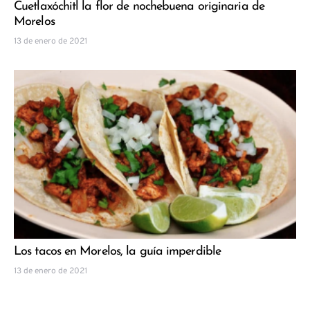
Cuetlaxóchitl la flor de nochebuena originaria de
Morelos
13 de enero de 2021
Los tacos en Morelos, la guía imperdible
13 de enero de 2021