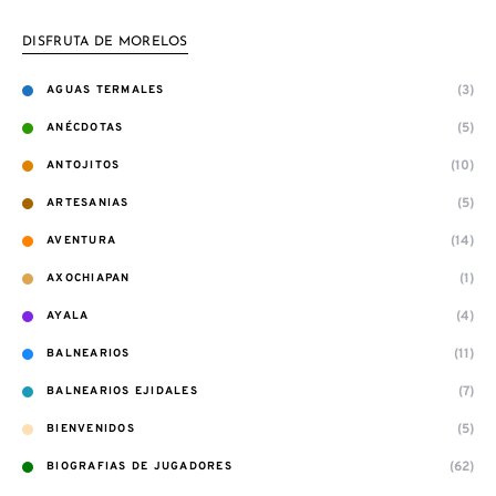
DISFRUTA DE MORELOS
(3)
AGUAS TERMALES
(5)
ANÉCDOTAS
(10)
ANTOJITOS
(5)
ARTESANIAS
(14)
AVENTURA
(1)
AXOCHIAPAN
(4)
AYALA
(11)
BALNEARIOS
(7)
BALNEARIOS EJIDALES
(5)
BIENVENIDOS
(62)
BIOGRAFIAS DE JUGADORES