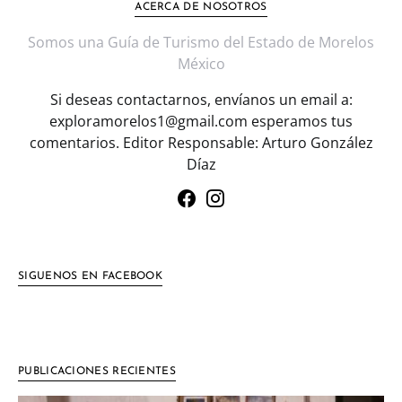
ACERCA DE NOSOTROS
Somos una Guía de Turismo del Estado de Morelos
México
Si deseas contactarnos, envíanos un email a:
exploramorelos1@gmail.com esperamos tus
comentarios. Editor Responsable: Arturo González
Díaz
SIGUENOS EN FACEBOOK
PUBLICACIONES RECIENTES