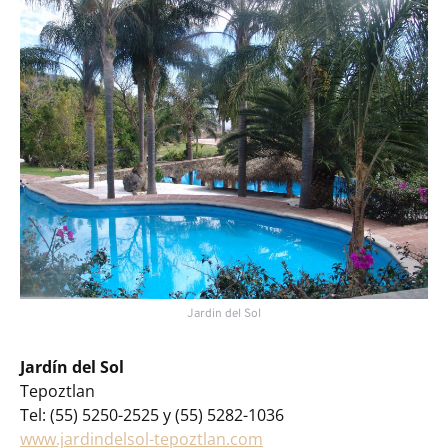
Jardin del Sol
Jardín del Sol
Tepoztlan
Tel: (55) 5250-2525 y (55) 5282-1036
www.jardindelsol-tepoztlan.com