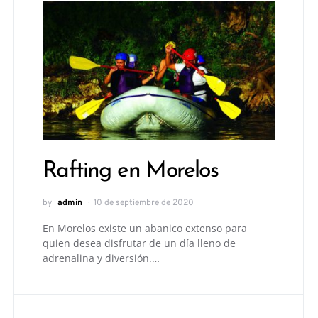
Rafting en Morelos
by
admin
10 de septiembre de 2020
En Morelos existe un abanico extenso para
quien desea disfrutar de un día lleno de
adrenalina y diversión.…