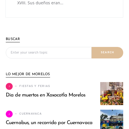
XVIII. Sus dueños eran…
BUSCAR
Search for:
SEARCH
LO MEJOR DE MORELOS
1
FIESTAS Y FERIAS
Dia de muertos en Xoxocotla Morelos
2
CUERNAVACA
Cuernabus, un recorrido por Cuernavaca