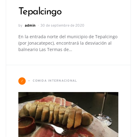
Tepalcingo
by
admin
30 de septiembre de 2020
En la entrada norte del municipio de Tepalcingo
(por Jonacatepec), encontrará la desviación al
balneario Las Termas de…
C
COMIDA INTERNACIONAL