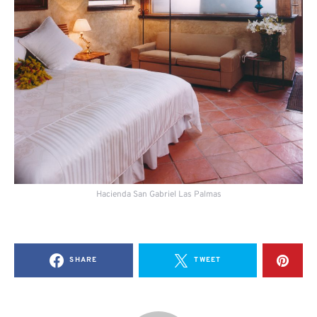
Hacienda San Gabriel Las Palmas
SHARE
TWEET