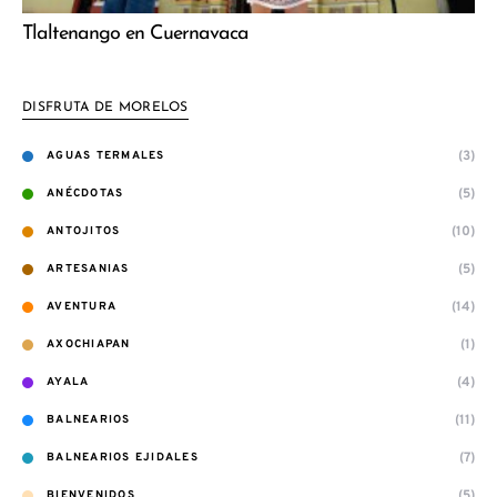
Tlaltenango en Cuernavaca
DISFRUTA DE MORELOS
(3)
AGUAS TERMALES
(5)
ANÉCDOTAS
(10)
ANTOJITOS
(5)
ARTESANIAS
(14)
AVENTURA
(1)
AXOCHIAPAN
(4)
AYALA
(11)
BALNEARIOS
(7)
BALNEARIOS EJIDALES
(5)
BIENVENIDOS