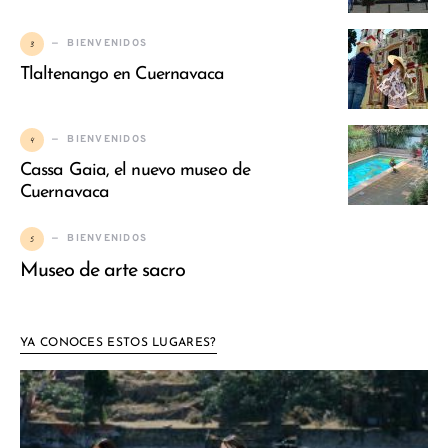
3
BIENVENIDOS
Tlaltenango en Cuernavaca
4
BIENVENIDOS
Cassa Gaia, el nuevo museo de
Cuernavaca
5
BIENVENIDOS
Museo de arte sacro
YA CONOCES ESTOS LUGARES?