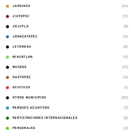
(14)
JARDINES
(11)
JIUTEPEC
(9)
JOJUTLA
(4)
JONACATEPEC
(8)
LEYENDAS
(4)
MIACATLAN
(17)
MUSEOS
(4)
OAXTEPEC
(1)
OCUITUCO
(92)
OTROS MUNICIPIOS
(7)
PARQUES ACUATICOS
(2)
PARTICIPACIONES INTERNACIONALES
(2)
PERSONAJES