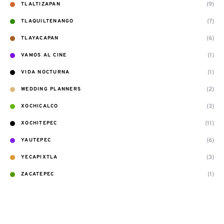
(9)
TLALTIZAPAN
(7)
TLAQUILTENANGO
(6)
TLAYACAPAN
(1)
VAMOS AL CINE
(1)
VIDA NOCTURNA
(2)
WEDDING PLANNERS
(3)
XOCHICALCO
(11)
XOCHITEPEC
(6)
YAUTEPEC
(3)
YECAPIXTLA
(1)
ZACATEPEC