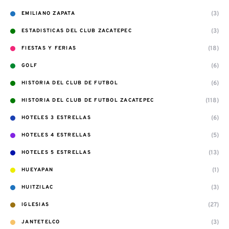
(3)
EMILIANO ZAPATA
(3)
ESTADISTICAS DEL CLUB ZACATEPEC
(18)
FIESTAS Y FERIAS
(6)
GOLF
(6)
HISTORIA DEL CLUB DE FUTBOL
(118)
HISTORIA DEL CLUB DE FUTBOL ZACATEPEC
(6)
HOTELES 3 ESTRELLAS
(5)
HOTELES 4 ESTRELLAS
(13)
HOTELES 5 ESTRELLAS
(1)
HUEYAPAN
(3)
HUITZILAC
(27)
IGLESIAS
(3)
JANTETELCO