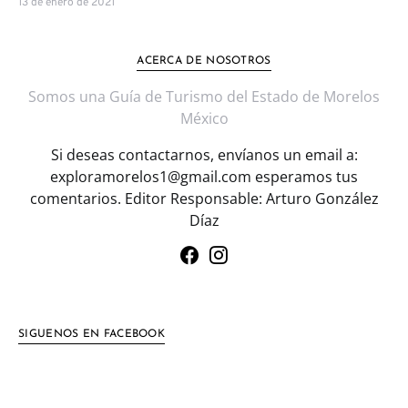
13 de enero de 2021
ACERCA DE NOSOTROS
Somos una Guía de Turismo del Estado de Morelos
México
Si deseas contactarnos, envíanos un email a:
exploramorelos1@gmail.com esperamos tus
comentarios. Editor Responsable: Arturo González
Díaz
SIGUENOS EN FACEBOOK