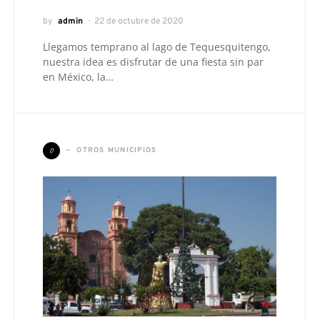
by
admin
22 de octubre de 2020
Llegamos temprano al lago de Tequesquitengo,
nuestra idea es disfrutar de una fiesta sin par
en México, la…
O
OTROS MUNICIPIOS