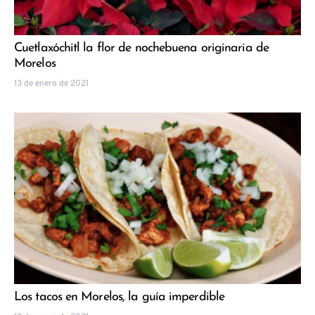
Cuetlaxóchitl la flor de nochebuena originaria de
Morelos
13 de enero de 2021
Los tacos en Morelos, la guía imperdible