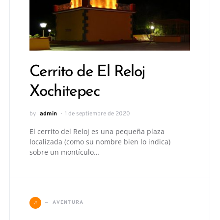
Cerrito de El Reloj
Xochitepec
by
admin
1 de septiembre de 2020
El cerrito del Reloj es una pequeña plaza
localizada (como su nombre bien lo indica)
sobre un montículo…
A
AVENTURA