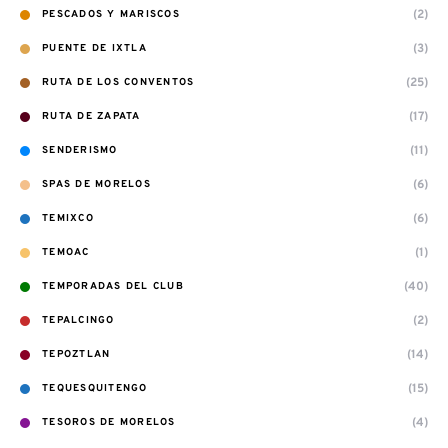
(2)
PESCADOS Y MARISCOS
(3)
PUENTE DE IXTLA
(25)
RUTA DE LOS CONVENTOS
(17)
RUTA DE ZAPATA
(11)
SENDERISMO
(6)
SPAS DE MORELOS
(6)
TEMIXCO
(1)
TEMOAC
(40)
TEMPORADAS DEL CLUB
(2)
TEPALCINGO
(14)
TEPOZTLAN
(15)
TEQUESQUITENGO
(4)
TESOROS DE MORELOS