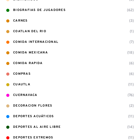
(62)
BIOGRAFIAS DE JUGADORES
(3)
CARNES
(1)
COATLAN DEL RIO
(7)
COMIDA INTERNACIONAL
(18)
COMIDA MEXICANA
(6)
COMIDA RAPIDA
(6)
COMPRAS
(11)
CUAUTLA
(76)
CUERNAVACA
(2)
DECORACION FLORES
(11)
DEPORTES ACUÁTICOS
(14)
DEPORTES AL AIRE LIBRE
(11)
DEPORTES EXTREMOS