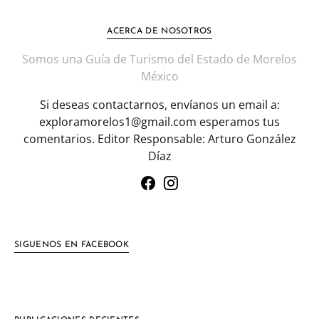
ACERCA DE NOSOTROS
Somos una Guía de Turismo del Estado de Morelos
México
Si deseas contactarnos, envíanos un email a:
exploramorelos1@gmail.com esperamos tus
comentarios. Editor Responsable: Arturo González
Díaz
SIGUENOS EN FACEBOOK