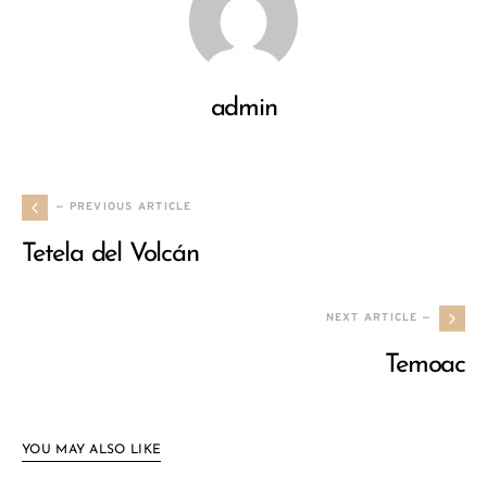
admin
— PREVIOUS ARTICLE
Tetela del Volcán
NEXT ARTICLE —
Temoac
YOU MAY ALSO LIKE