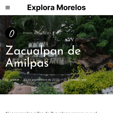
Explora Morelos
Search for:
O
OTROS MUNICIPIOS
Zacualpan de
Amilpas
by
admin
30 de septiembre de 2020
2 minute read