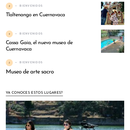
3
BIENVENIDOS
Tlaltenango en Cuernavaca
4
BIENVENIDOS
Cassa Gaia, el nuevo museo de
Cuernavaca
5
BIENVENIDOS
Museo de arte sacro
YA CONOCES ESTOS LUGARES?