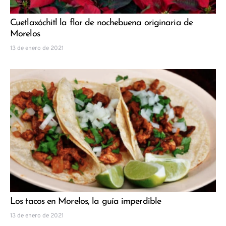
Cuetlaxóchitl la flor de nochebuena originaria de
Morelos
13 de enero de 2021
Los tacos en Morelos, la guía imperdible
13 de enero de 2021