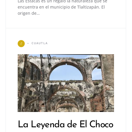
Las Estacas es un regalo la naturaleza que se
encuentra en el municipio de Tlaltizapán. El
origen de…
C
CUAUTLA
La Leyenda de El Choco