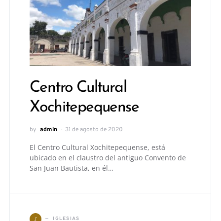
Centro Cultural
Xochitepequense
by
admin
31 de agosto de 2020
El Centro Cultural Xochitepequense, está
ubicado en el claustro del antiguo Convento de
San Juan Bautista, en él…
I
IGLESIAS