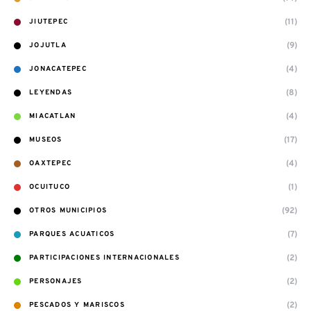
(11)
JIUTEPEC
(9)
JOJUTLA
(4)
JONACATEPEC
(8)
LEYENDAS
(4)
MIACATLAN
(17)
MUSEOS
(4)
OAXTEPEC
(1)
OCUITUCO
(92)
OTROS MUNICIPIOS
(7)
PARQUES ACUATICOS
(2)
PARTICIPACIONES INTERNACIONALES
(2)
PERSONAJES
(2)
PESCADOS Y MARISCOS