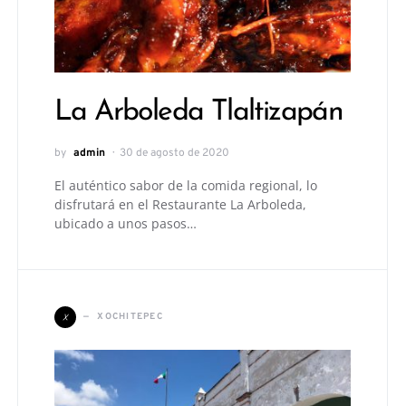
La Arboleda Tlaltizapán
by
admin
30 de agosto de 2020
El auténtico sabor de la comida regional, lo
disfrutará en el Restaurante La Arboleda,
ubicado a unos pasos…
X
XOCHITEPEC