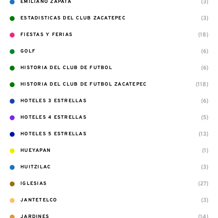
(3)
EMILIANO ZAPATA
(3)
ESTADISTICAS DEL CLUB ZACATEPEC
(18)
FIESTAS Y FERIAS
(6)
GOLF
(6)
HISTORIA DEL CLUB DE FUTBOL
(118)
HISTORIA DEL CLUB DE FUTBOL ZACATEPEC
(6)
HOTELES 3 ESTRELLAS
(5)
HOTELES 4 ESTRELLAS
(13)
HOTELES 5 ESTRELLAS
(1)
HUEYAPAN
(3)
HUITZILAC
(27)
IGLESIAS
(3)
JANTETELCO
(14)
JARDINES