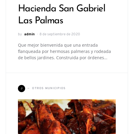
Hacienda San Gabriel
Las Palmas
by
admin
8 de septiembre de 2020
Que mejor bienvenida que una entrada
flanqueada por hermosas palmeras y rodeada
de bellos jardines. Construida por órdenes…
O
OTROS MUNICIPIOS