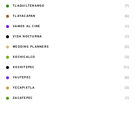
(7)
TLAQUILTENANGO
(6)
TLAYACAPAN
(1)
VAMOS AL CINE
(1)
VIDA NOCTURNA
(2)
WEDDING PLANNERS
(3)
XOCHICALCO
(11)
XOCHITEPEC
(6)
YAUTEPEC
(3)
YECAPIXTLA
(1)
ZACATEPEC