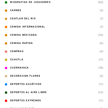
(62)
BIOGRAFIAS DE JUGADORES
(3)
CARNES
(1)
COATLAN DEL RIO
(7)
COMIDA INTERNACIONAL
(18)
COMIDA MEXICANA
(6)
COMIDA RAPIDA
(6)
COMPRAS
(11)
CUAUTLA
(76)
CUERNAVACA
(2)
DECORACION FLORES
(11)
DEPORTES ACUÁTICOS
(14)
DEPORTES AL AIRE LIBRE
(11)
DEPORTES EXTREMOS