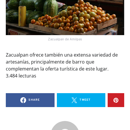
Zacualpan de Amilpas
Zacualpan ofrece también una extensa variedad de
artesanías, principalmente de barro que
complementan la oferta turística de este lugar.
3.484 lecturas
SHARE
TWEET