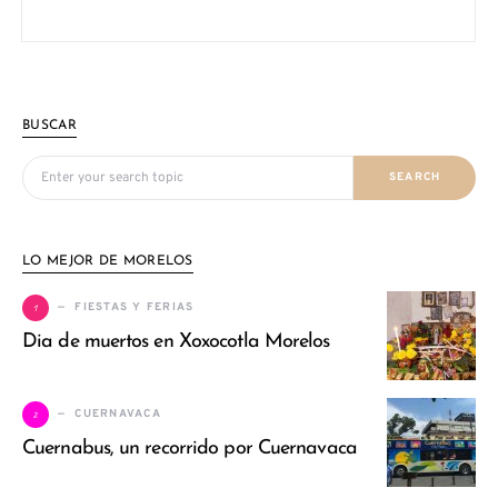
BUSCAR
Search for:
SEARCH
LO MEJOR DE MORELOS
1
FIESTAS Y FERIAS
Dia de muertos en Xoxocotla Morelos
2
CUERNAVACA
Cuernabus, un recorrido por Cuernavaca