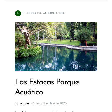
D
DEPORTES AL AIRE LIBRE
Las Estacas Parque
Acuático
by
admin
8 de septiembre de 2020