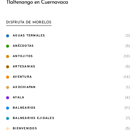
Tlaltenango en Cuernavaca
DISFRUTA DE MORELOS
(3)
AGUAS TERMALES
(5)
ANÉCDOTAS
(10)
ANTOJITOS
(5)
ARTESANIAS
(14)
AVENTURA
(1)
AXOCHIAPAN
(4)
AYALA
(11)
BALNEARIOS
(7)
BALNEARIOS EJIDALES
(5)
BIENVENIDOS