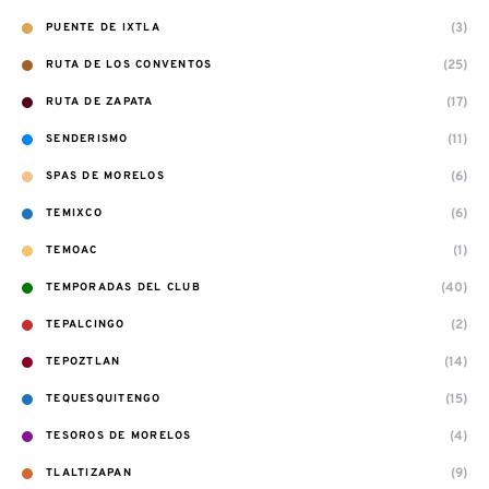
(3)
PUENTE DE IXTLA
(25)
RUTA DE LOS CONVENTOS
(17)
RUTA DE ZAPATA
(11)
SENDERISMO
(6)
SPAS DE MORELOS
(6)
TEMIXCO
(1)
TEMOAC
(40)
TEMPORADAS DEL CLUB
(2)
TEPALCINGO
(14)
TEPOZTLAN
(15)
TEQUESQUITENGO
(4)
TESOROS DE MORELOS
(9)
TLALTIZAPAN