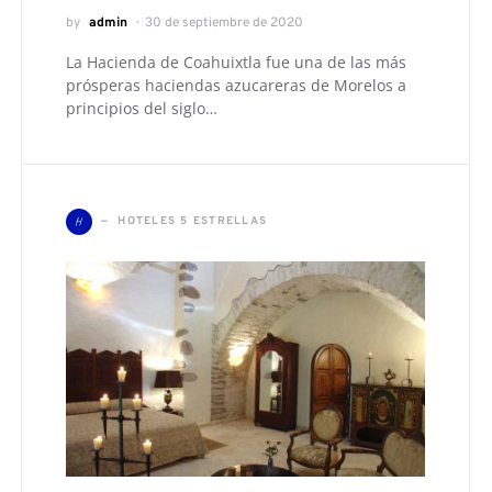
by
admin
30 de septiembre de 2020
La Hacienda de Coahuixtla fue una de las más
prósperas haciendas azucareras de Morelos a
principios del siglo…
H
HOTELES 5 ESTRELLAS