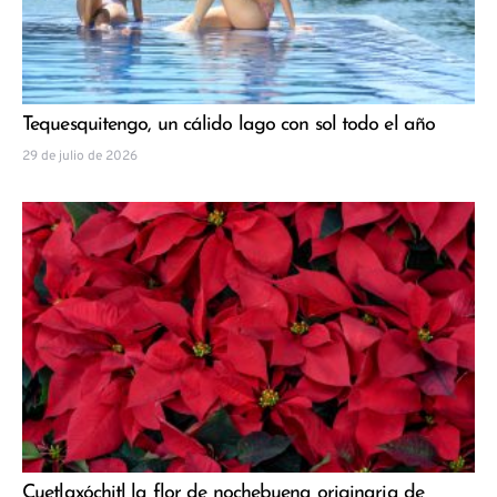
Tequesquitengo, un cálido lago con sol todo el año
29 de julio de 2026
Cuetlaxóchitl la flor de nochebuena originaria de