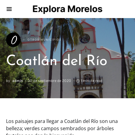
Explora Morelos
Search for:
O
OTROS MUNICIPIOS
Coatlán del Río
by
admin
30 de septiembre de 2020
1 minute read
Los paisajes para llegar a Coatlán del Río son una
belleza; verdes campos sembrados por árboles