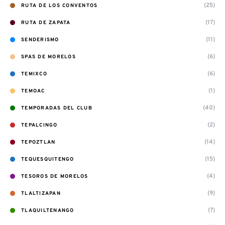
(25)
RUTA DE LOS CONVENTOS
(17)
RUTA DE ZAPATA
(11)
SENDERISMO
(6)
SPAS DE MORELOS
(6)
TEMIXCO
(1)
TEMOAC
(40)
TEMPORADAS DEL CLUB
(2)
TEPALCINGO
(14)
TEPOZTLAN
(15)
TEQUESQUITENGO
(4)
TESOROS DE MORELOS
(9)
TLALTIZAPAN
(7)
TLAQUILTENANGO