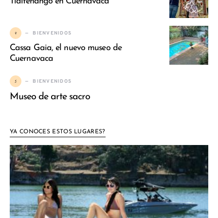
Tlaltenango en Cuernavaca
4
BIENVENIDOS
Cassa Gaia, el nuevo museo de
Cuernavaca
5
BIENVENIDOS
Museo de arte sacro
YA CONOCES ESTOS LUGARES?