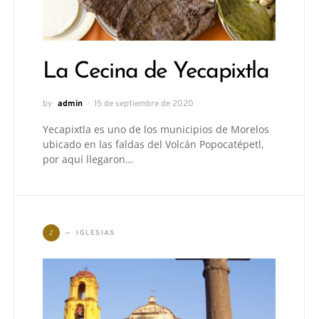
La Cecina de Yecapixtla
by
admin
15 de septiembre de 2020
Yecapixtla es uno de los municipios de Morelos
ubicado en las faldas del Volcán Popocatépetl,
por aquí llegaron…
I
IGLESIAS