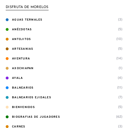
DISFRUTA DE MORELOS
(3)
AGUAS TERMALES
(5)
ANÉCDOTAS
(10)
ANTOJITOS
(5)
ARTESANIAS
(14)
AVENTURA
(1)
AXOCHIAPAN
(4)
AYALA
(11)
BALNEARIOS
(7)
BALNEARIOS EJIDALES
(5)
BIENVENIDOS
(62)
BIOGRAFIAS DE JUGADORES
(3)
CARNES