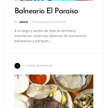
Balneario El Paraíso
by
admin
19 de septiembre de 2020
A lo largo y ancho de todo el territorio
morelense, están las albercas de numerosos
balnearios y parques…
O
OTROS MUNICIPIOS