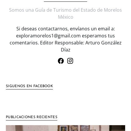
Somos una Guía de Turismo del Estado de Morelos
México
Si deseas contactarnos, envíanos un email a:
exploramorelos1@gmail.com esperamos tus
comentarios. Editor Responsable: Arturo González
Díaz
SIGUENOS EN FACEBOOK
PUBLICACIONES RECIENTES