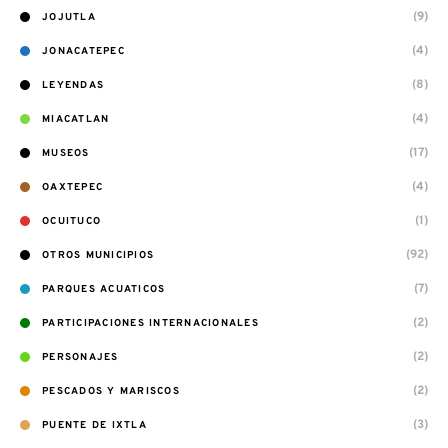
(9)
JOJUTLA
(4)
JONACATEPEC
(8)
LEYENDAS
(4)
MIACATLAN
(17)
MUSEOS
(4)
OAXTEPEC
(1)
OCUITUCO
(92)
OTROS MUNICIPIOS
(7)
PARQUES ACUATICOS
(2)
PARTICIPACIONES INTERNACIONALES
(2)
PERSONAJES
(2)
PESCADOS Y MARISCOS
(3)
PUENTE DE IXTLA