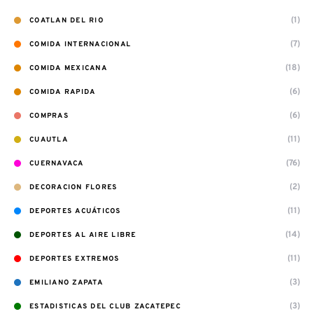
(1)
COATLAN DEL RIO
(7)
COMIDA INTERNACIONAL
(18)
COMIDA MEXICANA
(6)
COMIDA RAPIDA
(6)
COMPRAS
(11)
CUAUTLA
(76)
CUERNAVACA
(2)
DECORACION FLORES
(11)
DEPORTES ACUÁTICOS
(14)
DEPORTES AL AIRE LIBRE
(11)
DEPORTES EXTREMOS
(3)
EMILIANO ZAPATA
(3)
ESTADISTICAS DEL CLUB ZACATEPEC