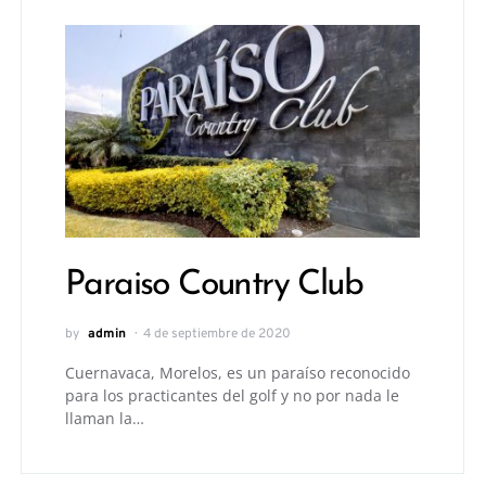
Paraiso Country Club
by
admin
4 de septiembre de 2020
Cuernavaca, Morelos, es un paraíso reconocido
para los practicantes del golf y no por nada le
llaman la…