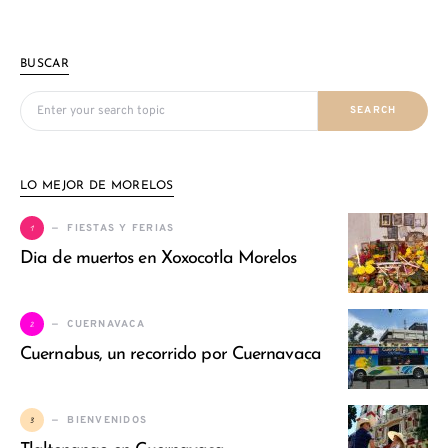
BUSCAR
Search for:
SEARCH
LO MEJOR DE MORELOS
1
FIESTAS Y FERIAS
Dia de muertos en Xoxocotla Morelos
2
CUERNAVACA
Cuernabus, un recorrido por Cuernavaca
3
BIENVENIDOS