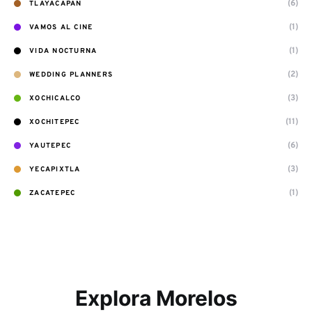
(6)
TLAYACAPAN
(1)
VAMOS AL CINE
(1)
VIDA NOCTURNA
(2)
WEDDING PLANNERS
(3)
XOCHICALCO
(11)
XOCHITEPEC
(6)
YAUTEPEC
(3)
YECAPIXTLA
(1)
ZACATEPEC
Explora Morelos