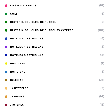
(18)
FIESTAS Y FERIAS
(6)
GOLF
(6)
HISTORIA DEL CLUB DE FUTBOL
(118)
HISTORIA DEL CLUB DE FUTBOL ZACATEPEC
(6)
HOTELES 3 ESTRELLAS
(5)
HOTELES 4 ESTRELLAS
(13)
HOTELES 5 ESTRELLAS
(1)
HUEYAPAN
(3)
HUITZILAC
(27)
IGLESIAS
(3)
JANTETELCO
(14)
JARDINES
(11)
JIUTEPEC