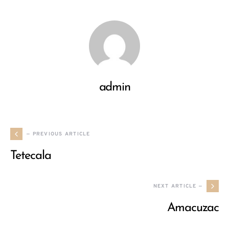
admin
— PREVIOUS ARTICLE
Tetecala
NEXT ARTICLE —
Amacuzac