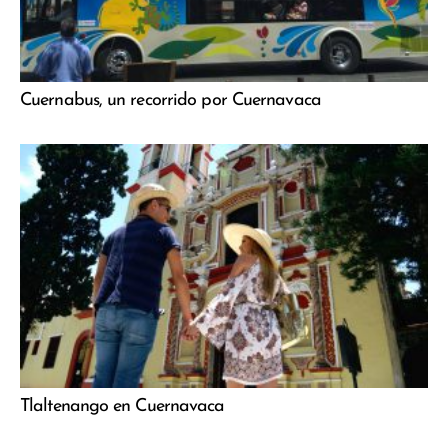
Cuernabus, un recorrido por Cuernavaca
Tlaltenango en Cuernavaca