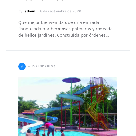
by
admin
8 de septiembre de 2020
Que mejor bienvenida que una entrada
flanqueada por hermosas palmeras y rodeada
de bellos jardines. Construida por órdenes…
B
BALNEARIOS