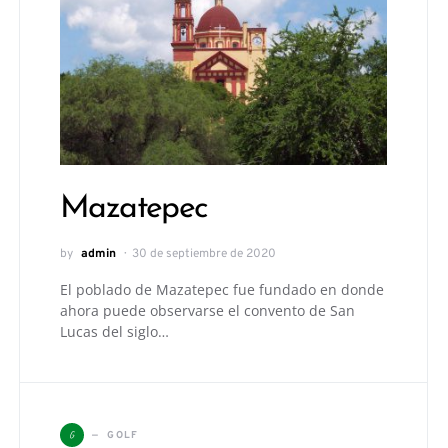
Mazatepec
by
admin
30 de septiembre de 2020
El poblado de Mazatepec fue fundado en donde
ahora puede observarse el convento de San
Lucas del siglo…
G
GOLF