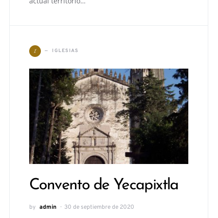
actual territorio…
I
IGLESIAS
Convento de Yecapixtla
by
admin
30 de septiembre de 2020