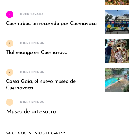
2
CUERNAVACA
Cuernabus, un recorrido por Cuernavaca
3
BIENVENIDOS
Tlaltenango en Cuernavaca
4
BIENVENIDOS
Cassa Gaia, el nuevo museo de
Cuernavaca
5
BIENVENIDOS
Museo de arte sacro
YA CONOCES ESTOS LUGARES?