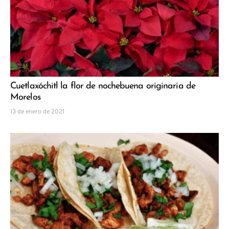
Cuetlaxóchitl la flor de nochebuena originaria de
Morelos
13 de enero de 2021