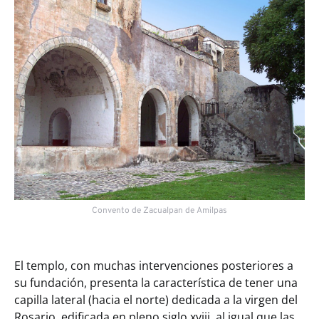
Convento de Zacualpan de Amilpas
El templo, con muchas intervenciones posteriores a
su fundación, presenta la característica de tener una
capilla lateral (hacia el norte) dedicada a la virgen del
Rosario, edificada en pleno siglo xviii, al igual que las