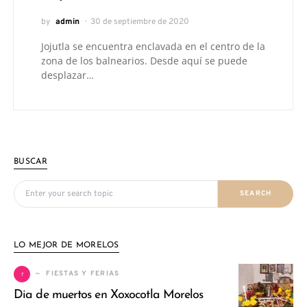
by
admin
30 de septiembre de 2020
Jojutla se encuentra enclavada en el centro de la
zona de los balnearios. Desde aquí se puede
desplazar…
BUSCAR
Search for:
SEARCH
LO MEJOR DE MORELOS
1
FIESTAS Y FERIAS
Dia de muertos en Xoxocotla Morelos