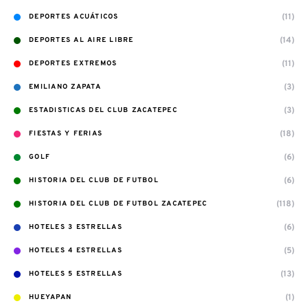
(11)
DEPORTES ACUÁTICOS
(14)
DEPORTES AL AIRE LIBRE
(11)
DEPORTES EXTREMOS
(3)
EMILIANO ZAPATA
(3)
ESTADISTICAS DEL CLUB ZACATEPEC
(18)
FIESTAS Y FERIAS
(6)
GOLF
(6)
HISTORIA DEL CLUB DE FUTBOL
(118)
HISTORIA DEL CLUB DE FUTBOL ZACATEPEC
(6)
HOTELES 3 ESTRELLAS
(5)
HOTELES 4 ESTRELLAS
(13)
HOTELES 5 ESTRELLAS
(1)
HUEYAPAN