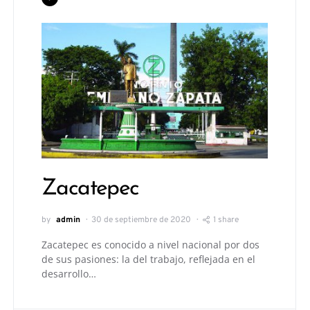
Zacatepec
by
admin
30 de septiembre de 2020
1 share
Zacatepec es conocido a nivel nacional por dos
de sus pasiones: la del trabajo, reflejada en el
desarrollo…