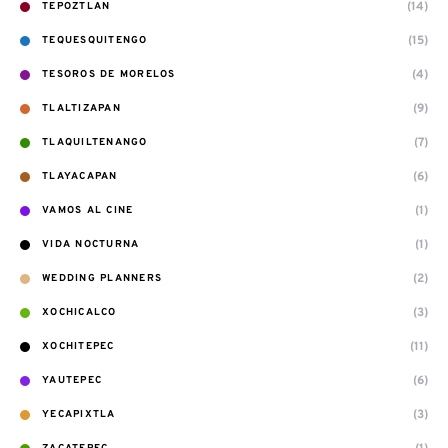
(14)
TEPOZTLAN
(15)
TEQUESQUITENGO
(4)
TESOROS DE MORELOS
(9)
TLALTIZAPAN
(7)
TLAQUILTENANGO
(6)
TLAYACAPAN
(1)
VAMOS AL CINE
(1)
VIDA NOCTURNA
(2)
WEDDING PLANNERS
(3)
XOCHICALCO
(11)
XOCHITEPEC
(6)
YAUTEPEC
(3)
YECAPIXTLA