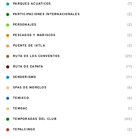
(7)
PARQUES ACUATICOS
(2)
PARTICIPACIONES INTERNACIONALES
(2)
PERSONAJES
(2)
PESCADOS Y MARISCOS
(3)
PUENTE DE IXTLA
(25)
RUTA DE LOS CONVENTOS
(17)
RUTA DE ZAPATA
(11)
SENDERISMO
(6)
SPAS DE MORELOS
(6)
TEMIXCO
(1)
TEMOAC
(40)
TEMPORADAS DEL CLUB
(2)
TEPALCINGO