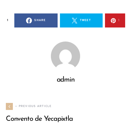
1
1
SHARE
TWEET
admin
— PREVIOUS ARTICLE
Convento de Yecapixtla