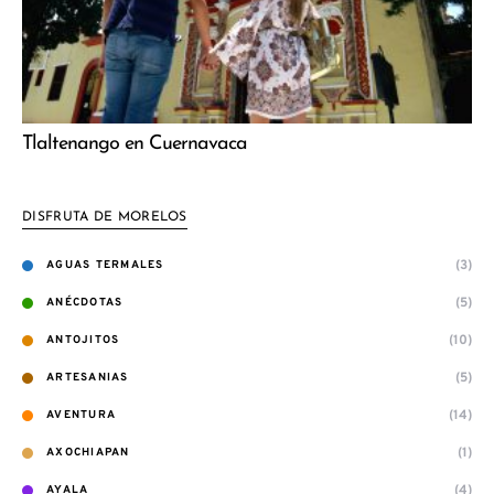
Tlaltenango en Cuernavaca
DISFRUTA DE MORELOS
(3)
AGUAS TERMALES
(5)
ANÉCDOTAS
(10)
ANTOJITOS
(5)
ARTESANIAS
(14)
AVENTURA
(1)
AXOCHIAPAN
(4)
AYALA