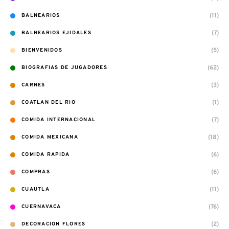
(11)
BALNEARIOS
(7)
BALNEARIOS EJIDALES
(5)
BIENVENIDOS
(62)
BIOGRAFIAS DE JUGADORES
(3)
CARNES
(1)
COATLAN DEL RIO
(7)
COMIDA INTERNACIONAL
(18)
COMIDA MEXICANA
(6)
COMIDA RAPIDA
(6)
COMPRAS
(11)
CUAUTLA
(76)
CUERNAVACA
(2)
DECORACION FLORES