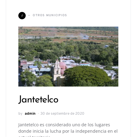
O
OTROS MUNICIPIOS
Jantetelco
by
admin
30 de septiembre de 2020
Jantetelco es considerado uno de los lugares
donde inicia la lucha por la independencia en el