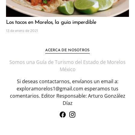
Los tacos en Morelos, la guía imperdible
13 de enero de 2021
ACERCA DE NOSOTROS
Somos una Guía de Turismo del Estado de Morelos
México
Si deseas contactarnos, envíanos un email a:
exploramorelos1@gmail.com esperamos tus
comentarios. Editor Responsable: Arturo González
Díaz