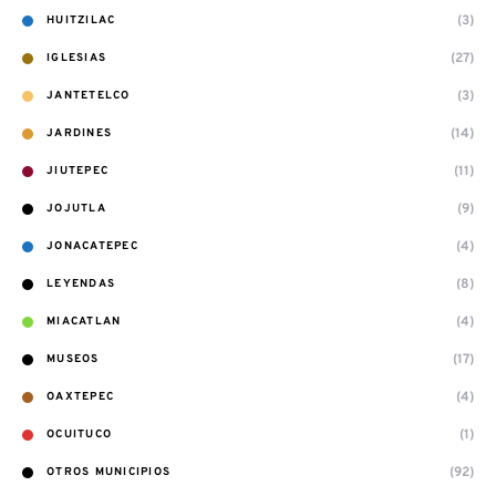
(3)
HUITZILAC
(27)
IGLESIAS
(3)
JANTETELCO
(14)
JARDINES
(11)
JIUTEPEC
(9)
JOJUTLA
(4)
JONACATEPEC
(8)
LEYENDAS
(4)
MIACATLAN
(17)
MUSEOS
(4)
OAXTEPEC
(1)
OCUITUCO
(92)
OTROS MUNICIPIOS