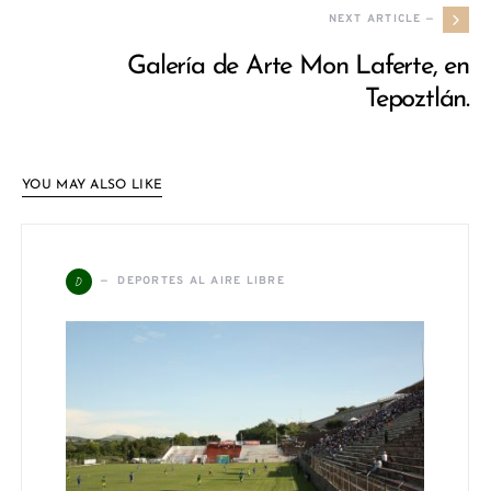
NEXT ARTICLE —
Galería de Arte Mon Laferte, en
Tepoztlán.
YOU MAY ALSO LIKE
D
DEPORTES AL AIRE LIBRE