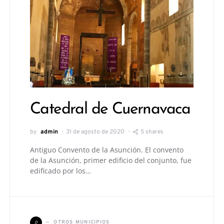
Catedral de Cuernavaca
by
admin
31 de agosto de 2020
5 shares
Antiguo Convento de la Asunción. El convento
de la Asunción, primer edificio del conjunto, fue
edificado por los…
O
OTROS MUNICIPIOS