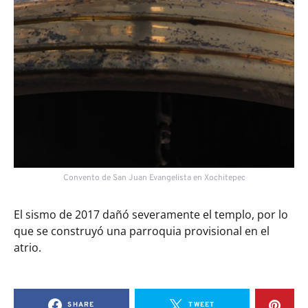
Convento de San Juan Evangelista en Xochitepec
El sismo de 2017 dañó severamente el templo, por lo
que se construyó una parroquia provisional en el
atrio.
SHARE
TWEET