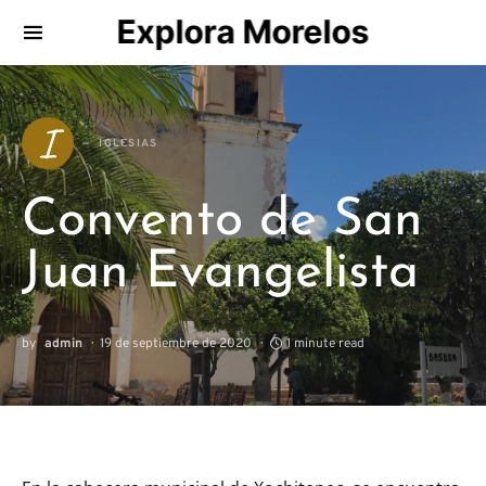
Explora Morelos
Search for:
I
IGLESIAS
Convento de San
Juan Evangelista
by
admin
19 de septiembre de 2020
1 minute read