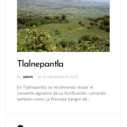
Tlalnepantla
by
admin
30 de septiembre de 2020
En Tlalnepantla se recomienda visitar el
convento agustino de La Purificación, conocido
también como La Preciosa Sangre de…