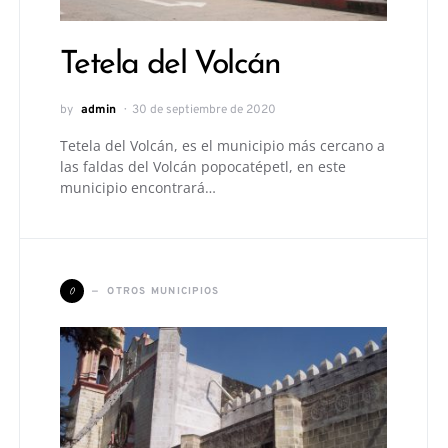
Tetela del Volcán
by
admin
30 de septiembre de 2020
Tetela del Volcán, es el municipio más cercano a
las faldas del Volcán popocatépetl, en este
municipio encontrará…
O
OTROS MUNICIPIOS