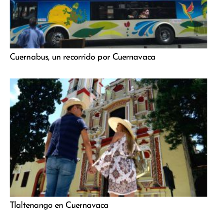
Cuernabus, un recorrido por Cuernavaca
Tlaltenango en Cuernavaca