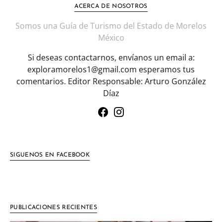
ACERCA DE NOSOTROS
Somos una Guía de Turismo del Estado de Morelos
México
Si deseas contactarnos, envíanos un email a:
exploramorelos1@gmail.com esperamos tus
comentarios. Editor Responsable: Arturo González
Díaz
SIGUENOS EN FACEBOOK
PUBLICACIONES RECIENTES