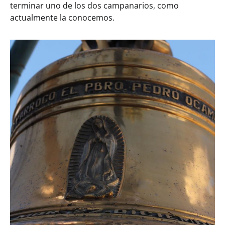
terminar uno de los dos campanarios, como
actualmente la conocemos.