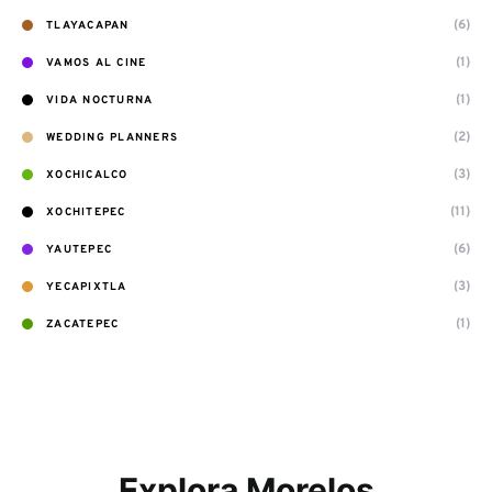
(6)
TLAYACAPAN
(1)
VAMOS AL CINE
(1)
VIDA NOCTURNA
(2)
WEDDING PLANNERS
(3)
XOCHICALCO
(11)
XOCHITEPEC
(6)
YAUTEPEC
(3)
YECAPIXTLA
(1)
ZACATEPEC
Explora Morelos