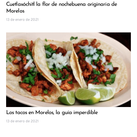
Cuetlaxóchitl la flor de nochebuena originaria de
Morelos
13 de enero de 2021
Los tacos en Morelos, la guía imperdible
13 de enero de 2021