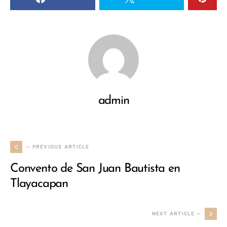
admin
— PREVIOUS ARTICLE
Convento de San Juan Bautista en
Tlayacapan
NEXT ARTICLE —