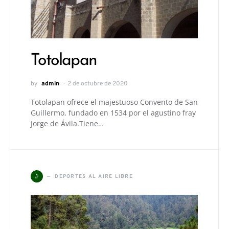
Totolapan
by
admin
2 de octubre de 2020
Totolapan ofrece el majestuoso Convento de San
Guillermo, fundado en 1534 por el agustino fray
Jorge de Ávila.Tiene…
D
DEPORTES AL AIRE LIBRE