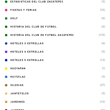
(3)
ESTADISTICAS DEL CLUB ZACATEPEC
(18)
FIESTAS Y FERIAS
(6)
GOLF
(6)
HISTORIA DEL CLUB DE FUTBOL
(118)
HISTORIA DEL CLUB DE FUTBOL ZACATEPEC
(6)
HOTELES 3 ESTRELLAS
(5)
HOTELES 4 ESTRELLAS
(13)
HOTELES 5 ESTRELLAS
(1)
HUEYAPAN
(3)
HUITZILAC
(27)
IGLESIAS
(3)
JANTETELCO
(14)
JARDINES