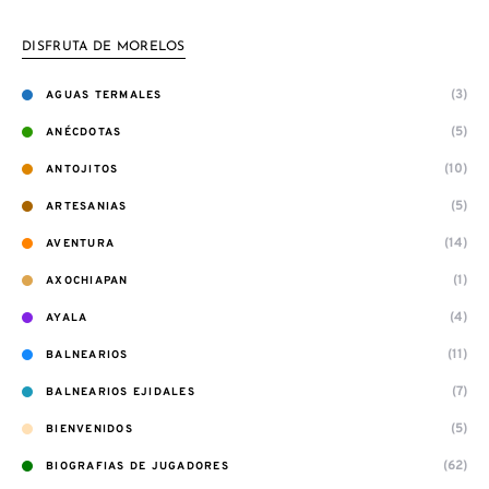
DISFRUTA DE MORELOS
(3)
AGUAS TERMALES
(5)
ANÉCDOTAS
(10)
ANTOJITOS
(5)
ARTESANIAS
(14)
AVENTURA
(1)
AXOCHIAPAN
(4)
AYALA
(11)
BALNEARIOS
(7)
BALNEARIOS EJIDALES
(5)
BIENVENIDOS
(62)
BIOGRAFIAS DE JUGADORES