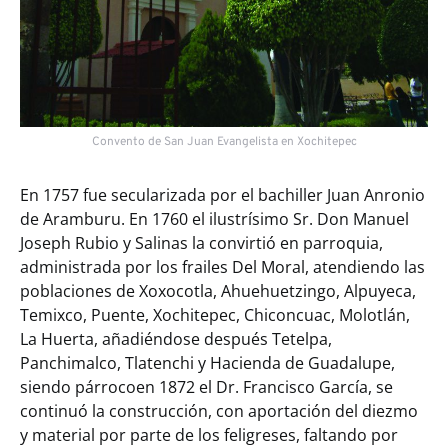
Convento de San Juan Evangelista en Xochitepec
En 1757 fue secularizada por el bachiller Juan Anronio
de Aramburu. En 1760 el ilustrísimo Sr. Don Manuel
Joseph Rubio y Salinas la convirtió en parroquia,
administrada por los frailes Del Moral, atendiendo las
poblaciones de Xoxocotla, Ahuehuetzingo, Alpuyeca,
Temixco, Puente, Xochitepec, Chiconcuac, Molotlán,
La Huerta, añadiéndose después Tetelpa,
Panchimalco, Tlatenchi y Hacienda de Guadalupe,
siendo párrocoen 1872 el Dr. Francisco García, se
continuó la construcción, con aportación del diezmo
y material por parte de los feligreses, faltando por