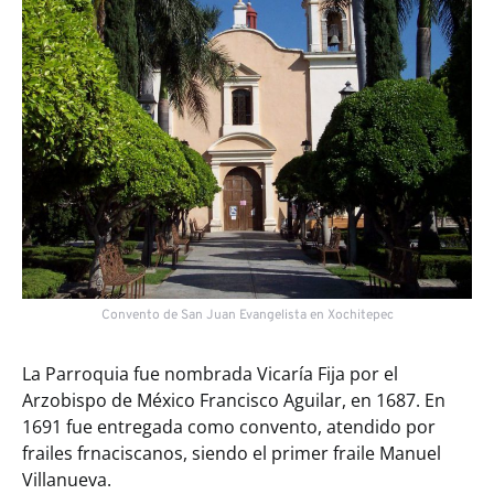
Convento de San Juan Evangelista en Xochitepec
La Parroquia fue nombrada Vicaría Fija por el
Arzobispo de México Francisco Aguilar, en 1687. En
1691 fue entregada como convento, atendido por
frailes frnaciscanos, siendo el primer fraile Manuel
Villanueva.