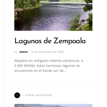
Lagunas de Zempoala
by
admin
8 de septiembre de 2020
Alojadas en antigüos cráteres volcánicos, a
2,900 MSNM, estas hermosas lagunas se
encuentran en el borde sur de…
O
OTROS MUNICIPIOS