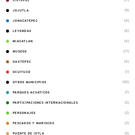
(11)
JIUTEPEC
(9)
JOJUTLA
(4)
JONACATEPEC
(8)
LEYENDAS
(4)
MIACATLAN
(17)
MUSEOS
(4)
OAXTEPEC
(1)
OCUITUCO
(92)
OTROS MUNICIPIOS
(7)
PARQUES ACUATICOS
(2)
PARTICIPACIONES INTERNACIONALES
(2)
PERSONAJES
(2)
PESCADOS Y MARISCOS
(3)
PUENTE DE IXTLA