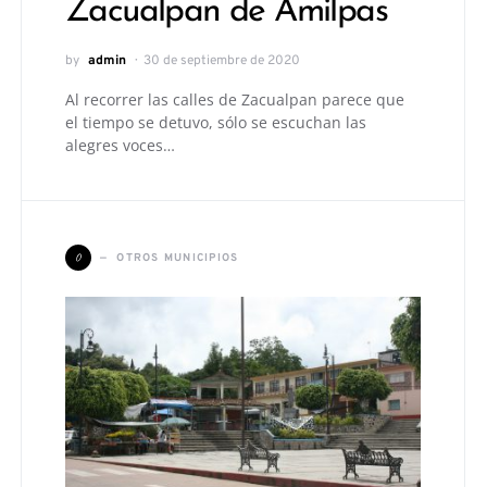
Zacualpan de Amilpas
by
admin
30 de septiembre de 2020
Al recorrer las calles de Zacualpan parece que
el tiempo se detuvo, sólo se escuchan las
alegres voces…
O
OTROS MUNICIPIOS