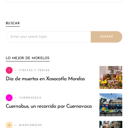
BUSCAR
Search for:
SEARCH
LO MEJOR DE MORELOS
1
FIESTAS Y FERIAS
Dia de muertos en Xoxocotla Morelos
2
CUERNAVACA
Cuernabus, un recorrido por Cuernavaca
3
BIENVENIDOS