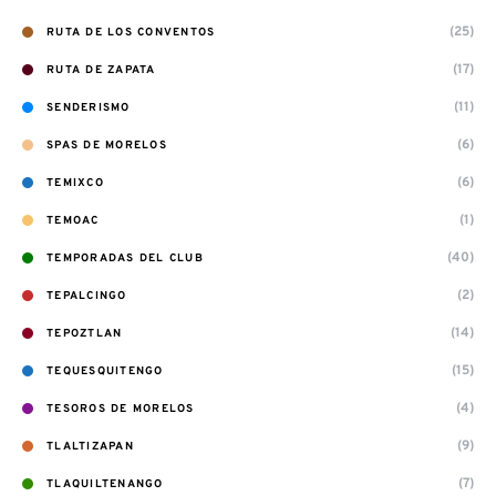
(25)
RUTA DE LOS CONVENTOS
(17)
RUTA DE ZAPATA
(11)
SENDERISMO
(6)
SPAS DE MORELOS
(6)
TEMIXCO
(1)
TEMOAC
(40)
TEMPORADAS DEL CLUB
(2)
TEPALCINGO
(14)
TEPOZTLAN
(15)
TEQUESQUITENGO
(4)
TESOROS DE MORELOS
(9)
TLALTIZAPAN
(7)
TLAQUILTENANGO