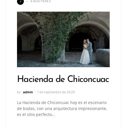
X
XOCHITEPEC
Hacienda de Chiconcuac
by
admin
1 de septiembre de 2020
La Hacienda de Chiconcuac hoy es el escenario
de bodas, con una arquitectura impresionante,
es el sitio perfecto…