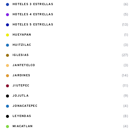
(6)
HOTELES 3 ESTRELLAS
(5)
HOTELES 4 ESTRELLAS
(13)
HOTELES 5 ESTRELLAS
(1)
HUEYAPAN
(3)
HUITZILAC
(27)
IGLESIAS
(3)
JANTETELCO
(14)
JARDINES
(11)
JIUTEPEC
(9)
JOJUTLA
(4)
JONACATEPEC
(8)
LEYENDAS
(4)
MIACATLAN