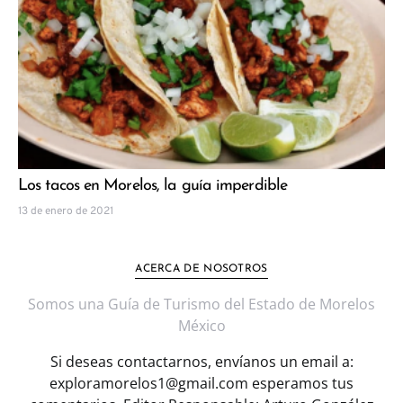
Los tacos en Morelos, la guía imperdible
13 de enero de 2021
ACERCA DE NOSOTROS
Somos una Guía de Turismo del Estado de Morelos
México
Si deseas contactarnos, envíanos un email a:
exploramorelos1@gmail.com esperamos tus