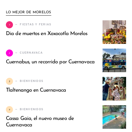
LO MEJOR DE MORELOS
1
FIESTAS Y FERIAS
Dia de muertos en Xoxocotla Morelos
2
CUERNAVACA
Cuernabus, un recorrido por Cuernavaca
3
BIENVENIDOS
Tlaltenango en Cuernavaca
4
BIENVENIDOS
Cassa Gaia, el nuevo museo de
Cuernavaca