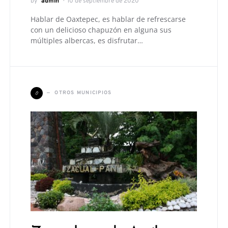
by
admin
10 de septiembre de 2020
Hablar de Oaxtepec, es hablar de refrescarse
con un delicioso chapuzón en alguna sus
múltiples albercas, es disfrutar…
O
OTROS MUNICIPIOS