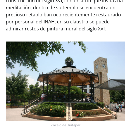
construcción del siglo XVI, con un atrio que invita a la
meditación; dentro de su templo se encuentra un
precioso retablo barroco recientemente restaurado
por personal del INAH, en su claustro se puede
admirar restos de pintura mural del siglo XVI.
Zócalo de Jiutepec