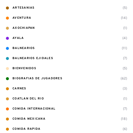
(5)
ARTESANIAS
(14)
AVENTURA
(1)
AXOCHIAPAN
(4)
AYALA
(11)
BALNEARIOS
(7)
BALNEARIOS EJIDALES
(5)
BIENVENIDOS
(62)
BIOGRAFIAS DE JUGADORES
(3)
CARNES
(1)
COATLAN DEL RIO
(7)
COMIDA INTERNACIONAL
(18)
COMIDA MEXICANA
(6)
COMIDA RAPIDA