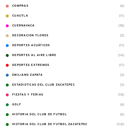
(6)
COMPRAS
(11)
CUAUTLA
(76)
CUERNAVACA
(2)
DECORACION FLORES
(11)
DEPORTES ACUÁTICOS
(14)
DEPORTES AL AIRE LIBRE
(11)
DEPORTES EXTREMOS
(3)
EMILIANO ZAPATA
(3)
ESTADISTICAS DEL CLUB ZACATEPEC
(18)
FIESTAS Y FERIAS
(6)
GOLF
(6)
HISTORIA DEL CLUB DE FUTBOL
(118)
HISTORIA DEL CLUB DE FUTBOL ZACATEPEC