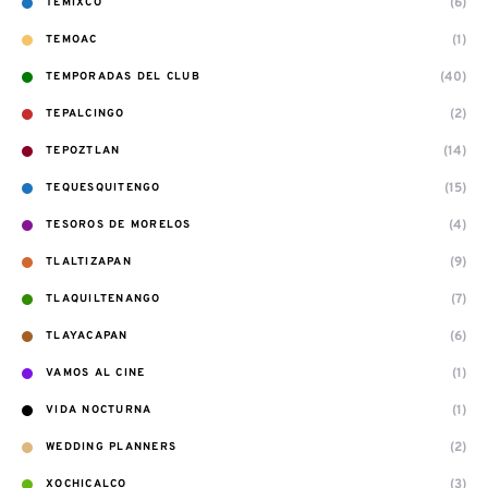
(6)
TEMIXCO
(1)
TEMOAC
(40)
TEMPORADAS DEL CLUB
(2)
TEPALCINGO
(14)
TEPOZTLAN
(15)
TEQUESQUITENGO
(4)
TESOROS DE MORELOS
(9)
TLALTIZAPAN
(7)
TLAQUILTENANGO
(6)
TLAYACAPAN
(1)
VAMOS AL CINE
(1)
VIDA NOCTURNA
(2)
WEDDING PLANNERS
(3)
XOCHICALCO