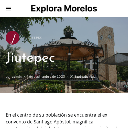
Explora Morelos
Search for:
J
JIUTEPEC
Jiutepec
by
admin
4 de septiembre de 2020
2 minute read
En el centro de su población se encuentra el ex
convento de Santiago Apóstol, magnífica