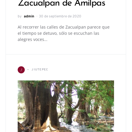
Zacualpan de Amilpas
by
admin
30 de septiembre de 2020
Al recorrer las calles de Zacualpan parece que
el tiempo se detuvo, sólo se escuchan las
alegres voces…
J
JIUTEPEC