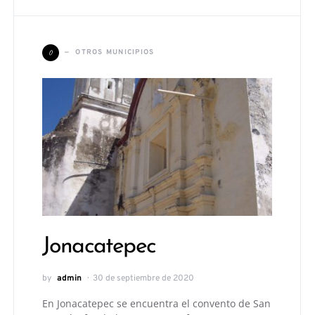
O
OTROS MUNICIPIOS
Jonacatepec
by
admin
30 de septiembre de 2020
En Jonacatepec se encuentra el convento de San