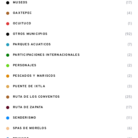
(17)
MUSEOS
(4)
OAXTEPEC
(1)
OCUITUCO
(92)
OTROS MUNICIPIOS
(7)
PARQUES ACUATICOS
(2)
PARTICIPACIONES INTERNACIONALES
(2)
PERSONAJES
(2)
PESCADOS Y MARISCOS
(3)
PUENTE DE IXTLA
(25)
RUTA DE LOS CONVENTOS
(17)
RUTA DE ZAPATA
(11)
SENDERISMO
(6)
SPAS DE MORELOS