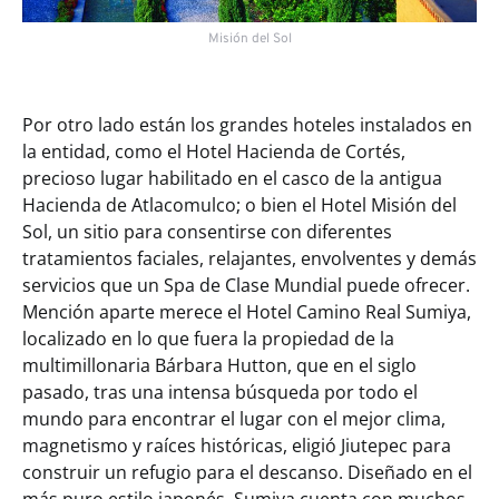
Misión del Sol
Por otro lado están los grandes hoteles instalados en
la entidad, como el Hotel Hacienda de Cortés,
precioso lugar habilitado en el casco de la antigua
Hacienda de Atlacomulco; o bien el Hotel Misión del
Sol, un sitio para consentirse con diferentes
tratamientos faciales, relajantes, envolventes y demás
servicios que un Spa de Clase Mundial puede ofrecer.
Mención aparte merece el Hotel Camino Real Sumiya,
localizado en lo que fuera la propiedad de la
multimillonaria Bárbara Hutton, que en el siglo
pasado, tras una intensa búsqueda por todo el
mundo para encontrar el lugar con el mejor clima,
magnetismo y raíces históricas, eligió Jiutepec para
construir un refugio para el descanso. Diseñado en el
más puro estilo japonés, Sumiya cuenta con muchos