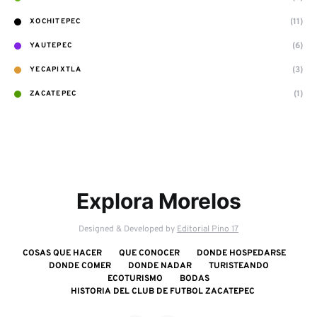
(11)
XOCHITEPEC
(6)
YAUTEPEC
(3)
YECAPIXTLA
(1)
ZACATEPEC
Explora Morelos
Designed & Developed by
Editorial Pino 17
COSAS QUE HACER
QUE CONOCER
DONDE HOSPEDARSE
DONDE COMER
DONDE NADAR
TURISTEANDO
ECOTURISMO
BODAS
HISTORIA DEL CLUB DE FUTBOL ZACATEPEC