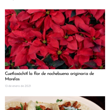
Cuetlaxóchitl la flor de nochebuena originaria de
Morelos
13 de enero de 2021