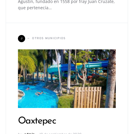
Agustín, fundado en 1558 por fray Juan Cruzate,
que pertenecía…
O
OTROS MUNICIPIOS
Oaxtepec