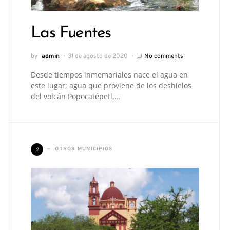
Las Fuentes
by
admin
31 de agosto de 2020
No comments
Desde tiempos inmemoriales nace el agua en
este lugar; agua que proviene de los deshielos
del volcán Popocatépetl,…
O
OTROS MUNICIPIOS