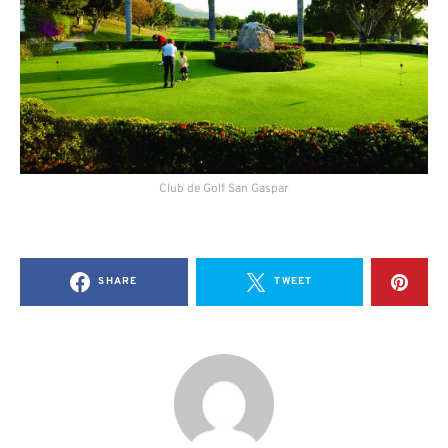
Club de Golf San Gaspar
SHARE
TWEET