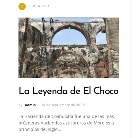
C
CUAUTLA
La Leyenda de El Choco
by
admin
30 de septiembre de 2020
La Hacienda de Coahuixtla fue una de las más
prósperas haciendas azucareras de Morelos a
principios del siglo…