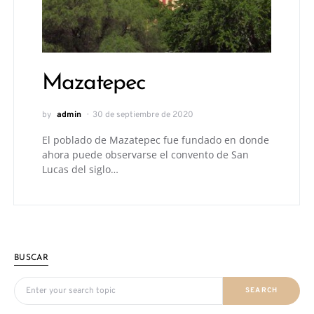
Mazatepec
by
admin
30 de septiembre de 2020
El poblado de Mazatepec fue fundado en donde
ahora puede observarse el convento de San
Lucas del siglo…
BUSCAR
Search for:
SEARCH