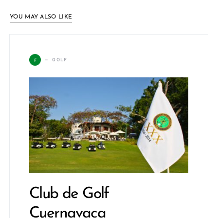
YOU MAY ALSO LIKE
G
GOLF
Club de Golf
Cuernavaca