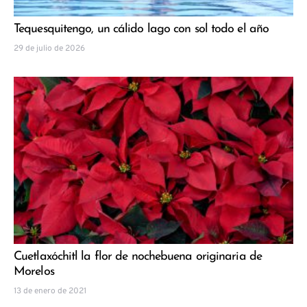
Tequesquitengo, un cálido lago con sol todo el año
29 de julio de 2026
Cuetlaxóchitl la flor de nochebuena originaria de
Morelos
13 de enero de 2021