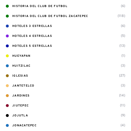
(6)
HISTORIA DEL CLUB DE FUTBOL
(118)
HISTORIA DEL CLUB DE FUTBOL ZACATEPEC
(6)
HOTELES 3 ESTRELLAS
(5)
HOTELES 4 ESTRELLAS
(13)
HOTELES 5 ESTRELLAS
(1)
HUEYAPAN
(3)
HUITZILAC
(27)
IGLESIAS
(3)
JANTETELCO
(14)
JARDINES
(11)
JIUTEPEC
(9)
JOJUTLA
(4)
JONACATEPEC