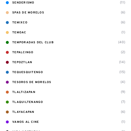
(11)
SENDERISMO
(6)
SPAS DE MORELOS
(6)
TEMIXCO
(1)
TEMOAC
(40)
TEMPORADAS DEL CLUB
(2)
TEPALCINGO
(14)
TEPOZTLAN
(15)
TEQUESQUITENGO
(4)
TESOROS DE MORELOS
(9)
TLALTIZAPAN
(7)
TLAQUILTENANGO
(6)
TLAYACAPAN
(1)
VAMOS AL CINE