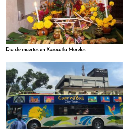
Dia de muertos en Xoxocotla Morelos