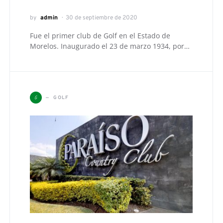
by
admin
30 de septiembre de 2020
Fue el primer club de Golf en el Estado de
Morelos. Inaugurado el 23 de marzo 1934, por…
G
GOLF