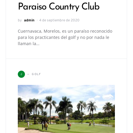
Paraiso Country Club
by
admin
4 de septiembre de 2020
Cuernavaca, Morelos, es un paraíso reconocido
para los practicantes del golf y no por nada le
llaman la…
G
GOLF