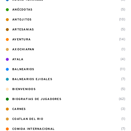
(5)
ANÉCDOTAS
(10)
ANTOJITOS
(5)
ARTESANIAS
(14)
AVENTURA
(1)
AXOCHIAPAN
(4)
AYALA
(11)
BALNEARIOS
(7)
BALNEARIOS EJIDALES
(5)
BIENVENIDOS
(62)
BIOGRAFIAS DE JUGADORES
(3)
CARNES
(1)
COATLAN DEL RIO
(7)
COMIDA INTERNACIONAL