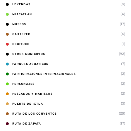
(8)
LEYENDAS
(4)
MIACATLAN
(17)
MUSEOS
(4)
OAXTEPEC
(1)
OCUITUCO
(92)
OTROS MUNICIPIOS
(7)
PARQUES ACUATICOS
(2)
PARTICIPACIONES INTERNACIONALES
(2)
PERSONAJES
(2)
PESCADOS Y MARISCOS
(3)
PUENTE DE IXTLA
(25)
RUTA DE LOS CONVENTOS
(17)
RUTA DE ZAPATA