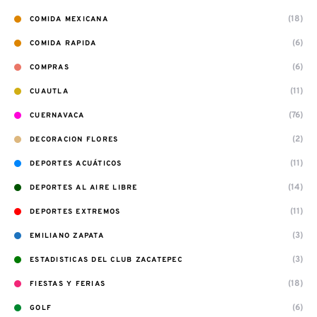
(18)
COMIDA MEXICANA
(6)
COMIDA RAPIDA
(6)
COMPRAS
(11)
CUAUTLA
(76)
CUERNAVACA
(2)
DECORACION FLORES
(11)
DEPORTES ACUÁTICOS
(14)
DEPORTES AL AIRE LIBRE
(11)
DEPORTES EXTREMOS
(3)
EMILIANO ZAPATA
(3)
ESTADISTICAS DEL CLUB ZACATEPEC
(18)
FIESTAS Y FERIAS
(6)
GOLF