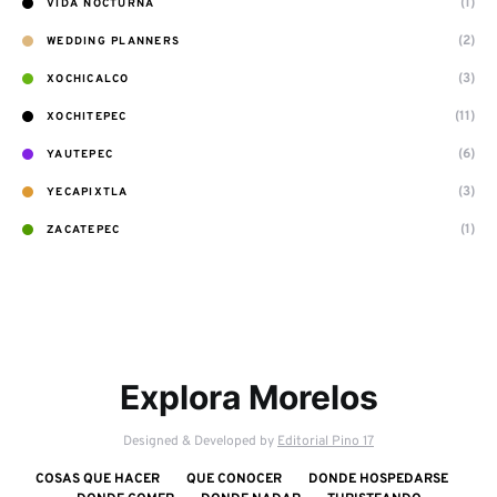
(1)
VIDA NOCTURNA
(2)
WEDDING PLANNERS
(3)
XOCHICALCO
(11)
XOCHITEPEC
(6)
YAUTEPEC
(3)
YECAPIXTLA
(1)
ZACATEPEC
Explora Morelos
Designed & Developed by
Editorial Pino 17
COSAS QUE HACER
QUE CONOCER
DONDE HOSPEDARSE