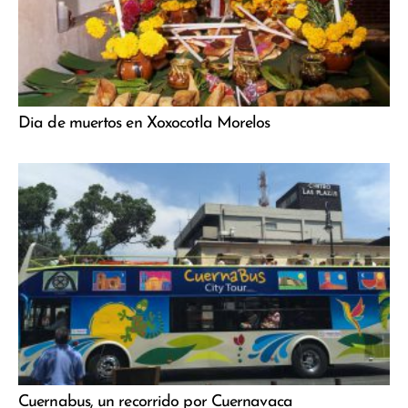
Dia de muertos en Xoxocotla Morelos
Cuernabus, un recorrido por Cuernavaca