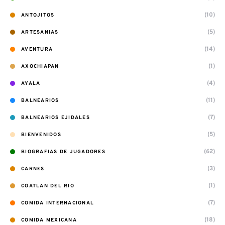
(10)
ANTOJITOS
(5)
ARTESANIAS
(14)
AVENTURA
(1)
AXOCHIAPAN
(4)
AYALA
(11)
BALNEARIOS
(7)
BALNEARIOS EJIDALES
(5)
BIENVENIDOS
(62)
BIOGRAFIAS DE JUGADORES
(3)
CARNES
(1)
COATLAN DEL RIO
(7)
COMIDA INTERNACIONAL
(18)
COMIDA MEXICANA