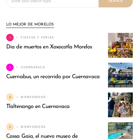
SEARCH
LO MEJOR DE MORELOS
1
FIESTAS Y FERIAS
Dia de muertos en Xoxocotla Morelos
2
CUERNAVACA
Cuernabus, un recorrido por Cuernavaca
3
BIENVENIDOS
Tlaltenango en Cuernavaca
4
BIENVENIDOS
Cassa Gaia, el nuevo museo de