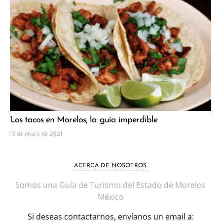
Los tacos en Morelos, la guía imperdible
13 de enero de 2021
ACERCA DE NOSOTROS
Somos una Guía de Turismo del Estado de Morelos
México
Si deseas contactarnos, envíanos un email a: