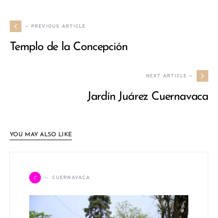
— PREVIOUS ARTICLE
Templo de la Concepción
NEXT ARTICLE —
Jardín Juárez Cuernavaca
YOU MAY ALSO LIKE
C
CUERNAVACA