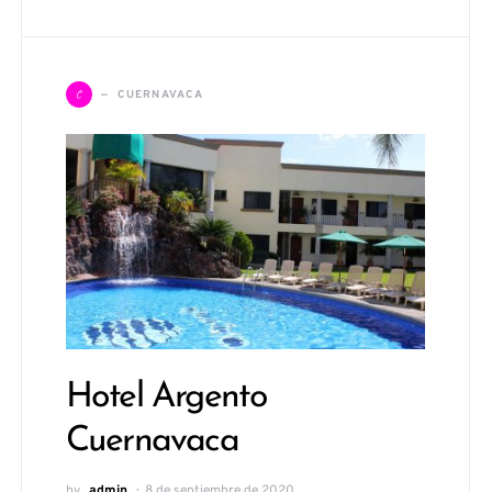
C
CUERNAVACA
Hotel Argento
Cuernavaca
by
admin
8 de septiembre de 2020