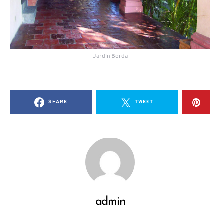
Jardin Borda
SHARE
TWEET
admin