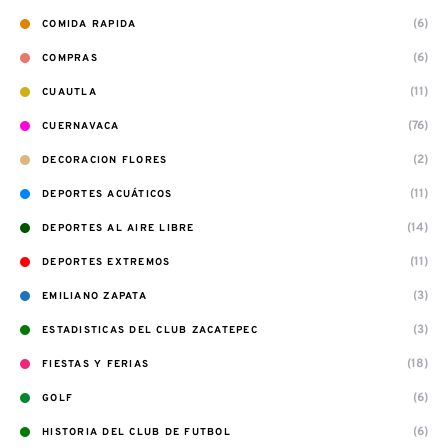
(6)
COMIDA RAPIDA
(6)
COMPRAS
(11)
CUAUTLA
(76)
CUERNAVACA
(2)
DECORACION FLORES
(11)
DEPORTES ACUÁTICOS
(14)
DEPORTES AL AIRE LIBRE
(11)
DEPORTES EXTREMOS
(3)
EMILIANO ZAPATA
(3)
ESTADISTICAS DEL CLUB ZACATEPEC
(18)
FIESTAS Y FERIAS
(6)
GOLF
(6)
HISTORIA DEL CLUB DE FUTBOL