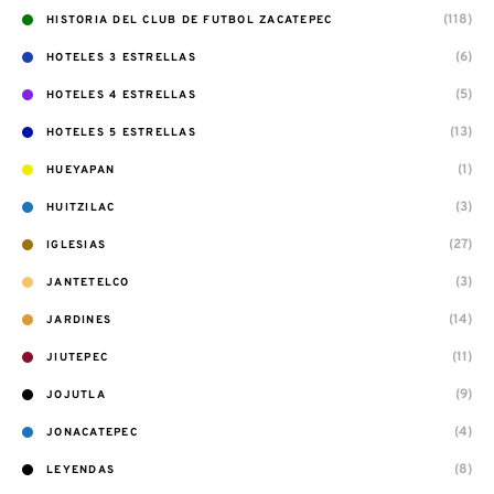
(118)
HISTORIA DEL CLUB DE FUTBOL ZACATEPEC
(6)
HOTELES 3 ESTRELLAS
(5)
HOTELES 4 ESTRELLAS
(13)
HOTELES 5 ESTRELLAS
(1)
HUEYAPAN
(3)
HUITZILAC
(27)
IGLESIAS
(3)
JANTETELCO
(14)
JARDINES
(11)
JIUTEPEC
(9)
JOJUTLA
(4)
JONACATEPEC
(8)
LEYENDAS