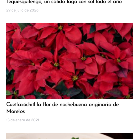
Tequesquitengo, un cálido lago con sol todo el año
29 de julio de 2026
Cuetlaxóchitl la flor de nochebuena originaria de
Morelos
13 de enero de 2021