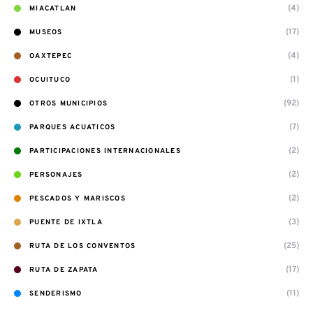
(4)
MIACATLAN
(17)
MUSEOS
(4)
OAXTEPEC
(1)
OCUITUCO
(92)
OTROS MUNICIPIOS
(7)
PARQUES ACUATICOS
(2)
PARTICIPACIONES INTERNACIONALES
(2)
PERSONAJES
(2)
PESCADOS Y MARISCOS
(3)
PUENTE DE IXTLA
(25)
RUTA DE LOS CONVENTOS
(17)
RUTA DE ZAPATA
(11)
SENDERISMO