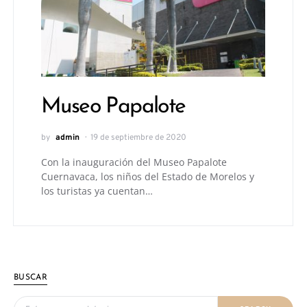
Museo Papalote
by
admin
19 de septiembre de 2020
Con la inauguración del Museo Papalote
Cuernavaca, los niños del Estado de Morelos y
los turistas ya cuentan…
BUSCAR
Search for: