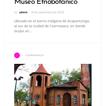
Museo Etnobotánico
by
admin
19 de septiembre de 2020
Ubicado en el barrio indígena de Acapantzingo,
al sur de la ciudad de Cuernavaca, en donde
ocupa un…
C
CUERNAVACA