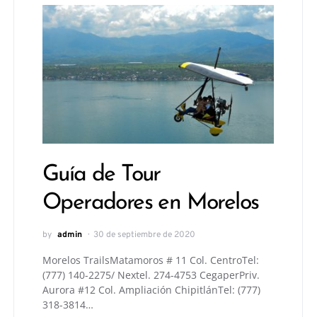
Guía de Tour
Operadores en Morelos
by
admin
30 de septiembre de 2020
Morelos TrailsMatamoros # 11 Col. CentroTel:
(777) 140-2275/ Nextel. 274-4753 CegaperPriv.
Aurora #12 Col. Ampliación ChipitlánTel: (777)
318-3814…