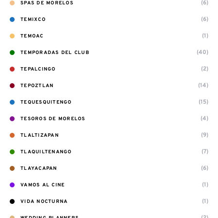
(6)
SPAS DE MORELOS
(6)
TEMIXCO
(1)
TEMOAC
(40)
TEMPORADAS DEL CLUB
(2)
TEPALCINGO
(14)
TEPOZTLAN
(15)
TEQUESQUITENGO
(4)
TESOROS DE MORELOS
(9)
TLALTIZAPAN
(7)
TLAQUILTENANGO
(6)
TLAYACAPAN
(1)
VAMOS AL CINE
(1)
VIDA NOCTURNA