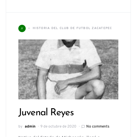
H
HISTORIA DEL CLUB DE FUTBOL ZACATEPEC
Juvenal Reyes
by
admin
9 de octubre de 2020
No comments