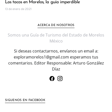
Los tacos en Morelos, la guía imperdible
13 de enero de 2021
ACERCA DE NOSOTROS
Somos una Guía de Turismo del Estado de Morelos
México
Si deseas contactarnos, envíanos un email a:
exploramorelos1@gmail.com esperamos tus
comentarios. Editor Responsable: Arturo González
Díaz
SIGUENOS EN FACEBOOK