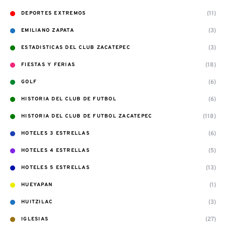
(11)
DEPORTES EXTREMOS
(3)
EMILIANO ZAPATA
(3)
ESTADISTICAS DEL CLUB ZACATEPEC
(18)
FIESTAS Y FERIAS
(6)
GOLF
(6)
HISTORIA DEL CLUB DE FUTBOL
(118)
HISTORIA DEL CLUB DE FUTBOL ZACATEPEC
(6)
HOTELES 3 ESTRELLAS
(5)
HOTELES 4 ESTRELLAS
(13)
HOTELES 5 ESTRELLAS
(1)
HUEYAPAN
(3)
HUITZILAC
(27)
IGLESIAS