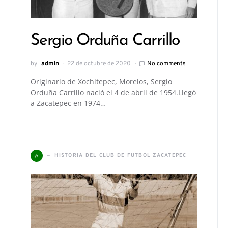
Sergio Orduña Carrillo
by
admin
22 de octubre de 2020
No comments
Originario de Xochitepec, Morelos, Sergio
Orduña Carrillo nació el 4 de abril de 1954.Llegó
a Zacatepec en 1974…
H
HISTORIA DEL CLUB DE FUTBOL ZACATEPEC