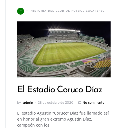
H
HISTORIA DEL CLUB DE FUTBOL ZACATEPEC
El Estadio Coruco Díaz
by
admin
28 de octubre de 2020
No comments
El estadio Agustin “Coruco” Diaz fue llamado así
en honor al gran extremo Agustin Díaz,
campeón con los…