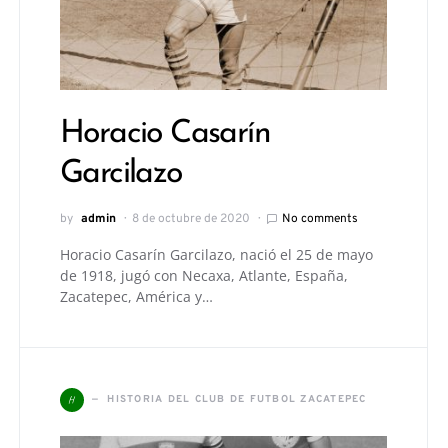
Horacio Casarín
Garcilazo
by
admin
8 de octubre de 2020
No comments
Horacio Casarín Garcilazo, nació el 25 de mayo
de 1918, jugó con Necaxa, Atlante, España,
Zacatepec, América y…
H
HISTORIA DEL CLUB DE FUTBOL ZACATEPEC