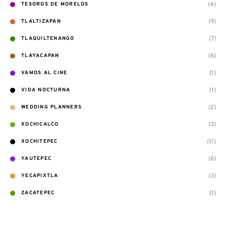
(4)
TESOROS DE MORELOS
(9)
TLALTIZAPAN
(7)
TLAQUILTENANGO
(6)
TLAYACAPAN
(1)
VAMOS AL CINE
(1)
VIDA NOCTURNA
(2)
WEDDING PLANNERS
(3)
XOCHICALCO
(11)
XOCHITEPEC
(6)
YAUTEPEC
(3)
YECAPIXTLA
(1)
ZACATEPEC