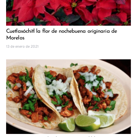
Cuetlaxóchitl la flor de nochebuena originaria de
Morelos
13 de enero de 2021