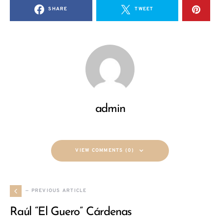
SHARE
TWEET
admin
VIEW COMMENTS (0)
— PREVIOUS ARTICLE
Raúl “El Guero” Cárdenas