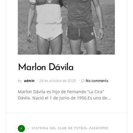
Marlon Dávila
by
admin
28 de octubre de 2020
No comments
Marlon Dávila es hijo de Fernando “La Cira”
Dávila. Nació el 1 de junio de 1956.Es uno de…
H
HISTORIA DEL CLUB DE FUTBOL ZACATEPEC