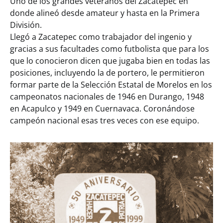
Uno de los grandes veteranos del Zacatepec en
donde alineó desde amateur y hasta en la Primera
División.
Llegó a Zacatepec como trabajador del ingenio y
gracias a sus facultades como futbolista que para los
que lo conocieron dicen que jugaba bien en todas las
posiciones, incluyendo la de portero, le permitieron
formar parte de la Selección Estatal de Morelos en los
campeonatos nacionales de 1946 en Durango, 1948
en Acapulco y 1949 en Cuernavaca. Coronándose
campeón nacional esas tres veces con ese equipo.