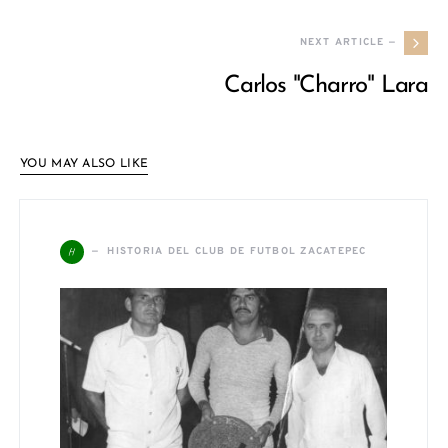
NEXT ARTICLE —
Carlos "Charro" Lara
YOU MAY ALSO LIKE
H
HISTORIA DEL CLUB DE FUTBOL ZACATEPEC