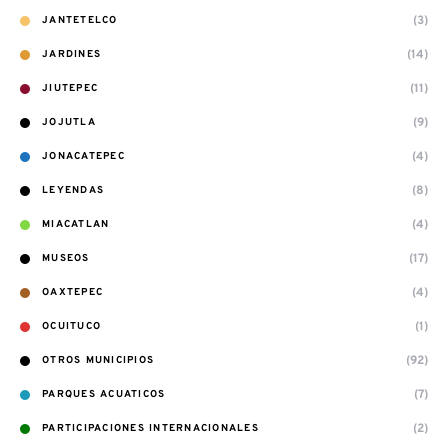
(3)
JANTETELCO
(14)
JARDINES
(11)
JIUTEPEC
(9)
JOJUTLA
(4)
JONACATEPEC
(8)
LEYENDAS
(4)
MIACATLAN
(17)
MUSEOS
(4)
OAXTEPEC
(1)
OCUITUCO
(92)
OTROS MUNICIPIOS
(7)
PARQUES ACUATICOS
(2)
PARTICIPACIONES INTERNACIONALES