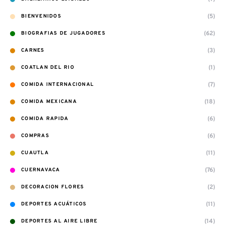
(5)
BIENVENIDOS
(62)
BIOGRAFIAS DE JUGADORES
(3)
CARNES
(1)
COATLAN DEL RIO
(7)
COMIDA INTERNACIONAL
(18)
COMIDA MEXICANA
(6)
COMIDA RAPIDA
(6)
COMPRAS
(11)
CUAUTLA
(76)
CUERNAVACA
(2)
DECORACION FLORES
(11)
DEPORTES ACUÁTICOS
(14)
DEPORTES AL AIRE LIBRE