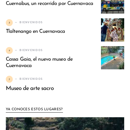
Cuernabus, un recorrido por Cuernavaca
3
BIENVENIDOS
Tlaltenango en Cuernavaca
4
BIENVENIDOS
Cassa Gaia, el nuevo museo de
Cuernavaca
5
BIENVENIDOS
Museo de arte sacro
YA CONOCES ESTOS LUGARES?