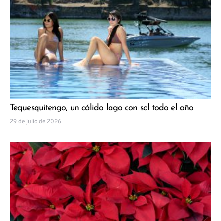
Tequesquitengo, un cálido lago con sol todo el año
29 de julio de 2026