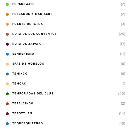
(2)
PERSONAJES
(2)
PESCADOS Y MARISCOS
(3)
PUENTE DE IXTLA
(25)
RUTA DE LOS CONVENTOS
(17)
RUTA DE ZAPATA
(11)
SENDERISMO
(6)
SPAS DE MORELOS
(6)
TEMIXCO
(1)
TEMOAC
(40)
TEMPORADAS DEL CLUB
(2)
TEPALCINGO
(14)
TEPOZTLAN
(15)
TEQUESQUITENGO