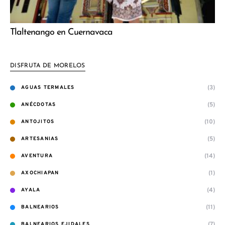
Tlaltenango en Cuernavaca
DISFRUTA DE MORELOS
(3)
AGUAS TERMALES
(5)
ANÉCDOTAS
(10)
ANTOJITOS
(5)
ARTESANIAS
(14)
AVENTURA
(1)
AXOCHIAPAN
(4)
AYALA
(11)
BALNEARIOS
(7)
BALNEARIOS EJIDALES