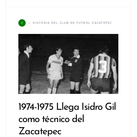
H
HISTORIA DEL CLUB DE FUTBOL ZACATEPEC
1974-1975 Llega Isidro Gil
como técnico del
Zacatepec