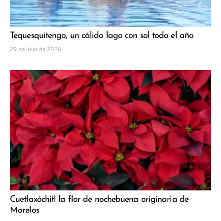
Tequesquitengo, un cálido lago con sol todo el año
29 de julio de 2026
Cuetlaxóchitl la flor de nochebuena originaria de
Morelos