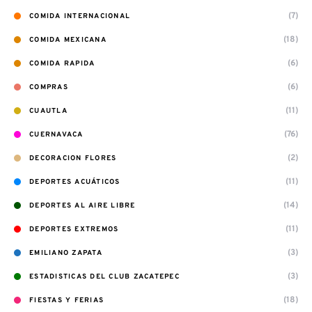
(7)
COMIDA INTERNACIONAL
(18)
COMIDA MEXICANA
(6)
COMIDA RAPIDA
(6)
COMPRAS
(11)
CUAUTLA
(76)
CUERNAVACA
(2)
DECORACION FLORES
(11)
DEPORTES ACUÁTICOS
(14)
DEPORTES AL AIRE LIBRE
(11)
DEPORTES EXTREMOS
(3)
EMILIANO ZAPATA
(3)
ESTADISTICAS DEL CLUB ZACATEPEC
(18)
FIESTAS Y FERIAS