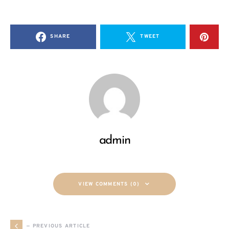
SHARE
TWEET
admin
VIEW COMMENTS (0)
— PREVIOUS ARTICLE