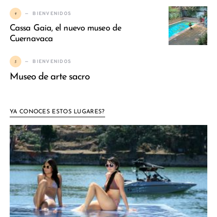
4
BIENVENIDOS
Cassa Gaia, el nuevo museo de
Cuernavaca
5
BIENVENIDOS
Museo de arte sacro
YA CONOCES ESTOS LUGARES?