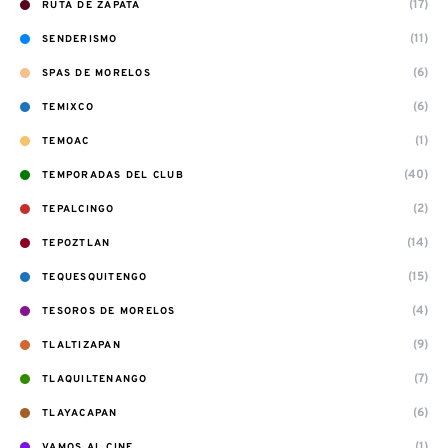
(17)
RUTA DE ZAPATA
(11)
SENDERISMO
(6)
SPAS DE MORELOS
(6)
TEMIXCO
(1)
TEMOAC
(40)
TEMPORADAS DEL CLUB
(2)
TEPALCINGO
(14)
TEPOZTLAN
(15)
TEQUESQUITENGO
(4)
TESOROS DE MORELOS
(9)
TLALTIZAPAN
(7)
TLAQUILTENANGO
(6)
TLAYACAPAN
(1)
VAMOS AL CINE