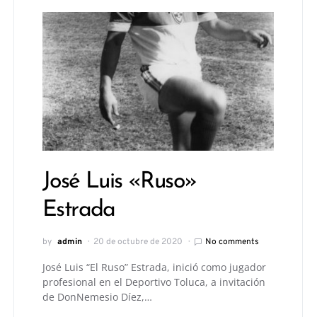
José Luis «Ruso»
Estrada
by
admin
20 de octubre de 2020
No comments
José Luis “El Ruso” Estrada, inició como jugador
profesional en el Deportivo Toluca, a invitación
de DonNemesio Díez,…