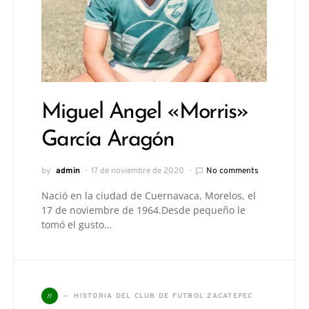
Miguel Angel «Morris»
García Aragón
by
admin
17 de noviembre de 2020
No comments
Nació en la ciudad de Cuernavaca, Morelos, el
17 de noviembre de 1964.Desde pequeño le
tomó el gusto…
H
HISTORIA DEL CLUB DE FUTBOL ZACATEPEC