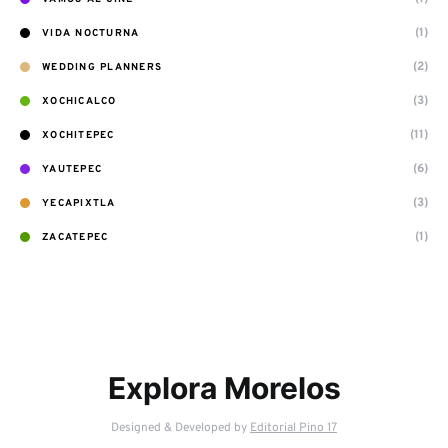
(1)
VIDA NOCTURNA
(2)
WEDDING PLANNERS
(3)
XOCHICALCO
(11)
XOCHITEPEC
(6)
YAUTEPEC
(3)
YECAPIXTLA
(1)
ZACATEPEC
Explora Morelos
Designed & Developed by
Editorial Pino 17