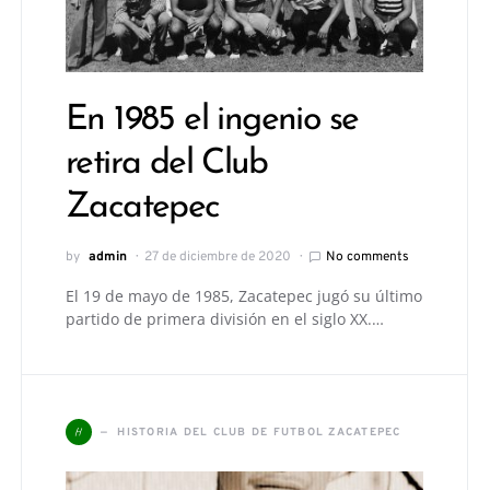
En 1985 el ingenio se
retira del Club
Zacatepec
by
admin
27 de diciembre de 2020
No comments
El 19 de mayo de 1985, Zacatepec jugó su último
partido de primera división en el siglo XX.…
H
HISTORIA DEL CLUB DE FUTBOL ZACATEPEC