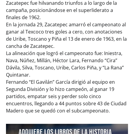
Zacatepec fue hilvanando triunfos a lo largo de la
campaña, posicionándose en el superliderato a
finales de 1962.
En la jornada 29, Zacatepec amarró el campeonato al
ganar al Texcoco tres goles a cero, con anotaciones
de Uribe, Toscano y Piña el 13 de enero de 1963, en la
cancha de Zacatepec.
La alineación que logró el campeonato fue: Iniestra,
Nava, Núñez, Millán, Héctor Lara, Fernando “Cira”
Dávila, Silva, Toscano, Uribe, Carlos Piña, y “La Rana”
Quintanar.
Fernando “El Gavilán” García dirigió al equipo en
Segunda División y lo hizo campeón, al ganar 19
partidos, empatar seis y perder solo cinco
encuentros, llegando a 44 puntos sobre 43 de Ciudad
Madero que se quedó con el subcampeonato.