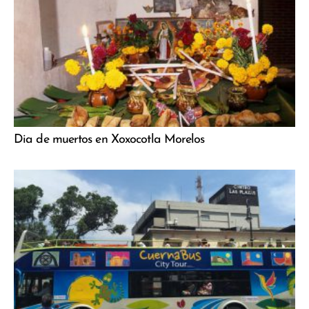
Dia de muertos en Xoxocotla Morelos