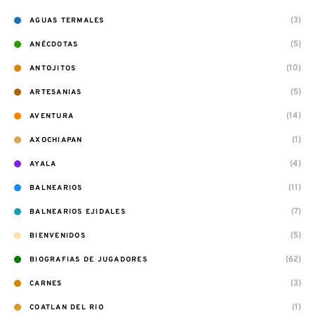
(3)
AGUAS TERMALES
(5)
ANÉCDOTAS
(10)
ANTOJITOS
(5)
ARTESANIAS
(14)
AVENTURA
(1)
AXOCHIAPAN
(4)
AYALA
(11)
BALNEARIOS
(7)
BALNEARIOS EJIDALES
(5)
BIENVENIDOS
(62)
BIOGRAFIAS DE JUGADORES
(3)
CARNES
(1)
COATLAN DEL RIO