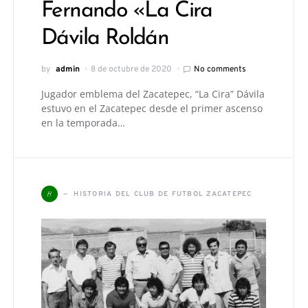
Fernando «La Cira
Dávila Roldán
by
admin
8 de octubre de 2020
No comments
Jugador emblema del Zacatepec, “La Cira” Dávila
estuvo en el Zacatepec desde el primer ascenso
en la temporada…
H
HISTORIA DEL CLUB DE FUTBOL ZACATEPEC