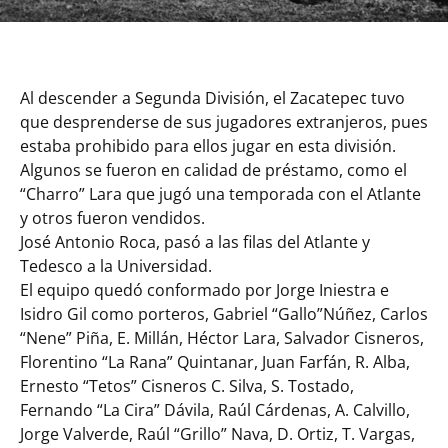
Al descender a Segunda División, el Zacatepec tuvo
que desprenderse de sus jugadores extranjeros, pues
estaba prohibido para ellos jugar en esta división.
Algunos se fueron en calidad de préstamo, como el
“Charro” Lara que jugó una temporada con el Atlante
y otros fueron vendidos.
José Antonio Roca, pasó a las filas del Atlante y
Tedesco a la Universidad.
El equipo quedó conformado por Jorge Iniestra e
Isidro Gil como porteros, Gabriel “Gallo”Núñez, Carlos
“Nene” Piña, E. Millán, Héctor Lara, Salvador Cisneros,
Florentino “La Rana” Quintanar, Juan Farfán, R. Alba,
Ernesto “Tetos” Cisneros C. Silva, S. Tostado,
Fernando “La Cira” Dávila, Raúl Cárdenas, A. Calvillo,
Jorge Valverde, Raúl “Grillo” Nava, D. Ortiz, T. Vargas,