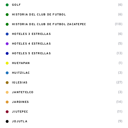
(6)
GOLF
(6)
HISTORIA DEL CLUB DE FUTBOL
(118)
HISTORIA DEL CLUB DE FUTBOL ZACATEPEC
(6)
HOTELES 3 ESTRELLAS
(5)
HOTELES 4 ESTRELLAS
(13)
HOTELES 5 ESTRELLAS
(1)
HUEYAPAN
(3)
HUITZILAC
(27)
IGLESIAS
(3)
JANTETELCO
(14)
JARDINES
(11)
JIUTEPEC
(9)
JOJUTLA