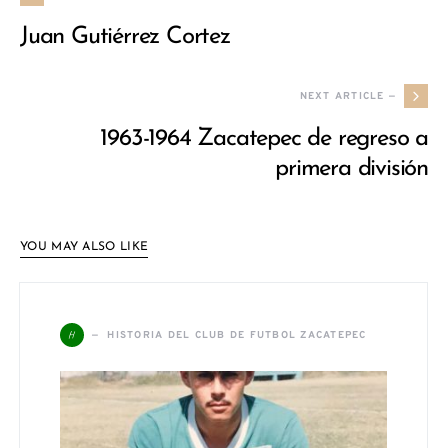
Juan Gutiérrez Cortez
NEXT ARTICLE —
1963-1964 Zacatepec de regreso a
primera división
YOU MAY ALSO LIKE
H
HISTORIA DEL CLUB DE FUTBOL ZACATEPEC