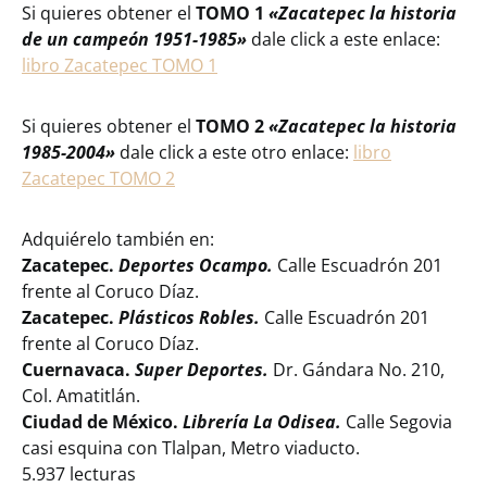
Si quieres obtener el
TOMO 1
«Zacatepec la historia
de un campeón 1951-1985»
dale click a este enlace:
libro Zacatepec TOMO 1
Si quieres obtener el
TOMO 2
«Zacatepec la historia
1985-2004»
dale click a este otro enlace:
libro
Zacatepec TOMO 2
Adquiérelo también en:
Zacatepec.
Deportes Ocampo.
Calle Escuadrón 201
frente al Coruco Díaz.
Zacatepec.
Plásticos Robles.
Calle Escuadrón 201
frente al Coruco Díaz.
Cuernavaca.
Super Deportes.
Dr. Gándara No. 210,
Col. Amatitlán.
Ciudad de México.
Librería La Odisea.
Calle Segovia
casi esquina con Tlalpan, Metro viaducto.
5.937 lecturas