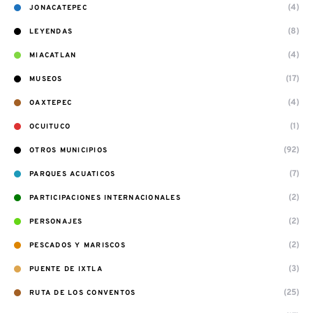
(4)
JONACATEPEC
(8)
LEYENDAS
(4)
MIACATLAN
(17)
MUSEOS
(4)
OAXTEPEC
(1)
OCUITUCO
(92)
OTROS MUNICIPIOS
(7)
PARQUES ACUATICOS
(2)
PARTICIPACIONES INTERNACIONALES
(2)
PERSONAJES
(2)
PESCADOS Y MARISCOS
(3)
PUENTE DE IXTLA
(25)
RUTA DE LOS CONVENTOS