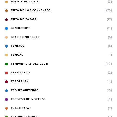
(3)
PUENTE DE IXTLA
(25)
RUTA DE LOS CONVENTOS
(17)
RUTA DE ZAPATA
(11)
SENDERISMO
(6)
SPAS DE MORELOS
(6)
TEMIXCO
(1)
TEMOAC
(40)
TEMPORADAS DEL CLUB
(2)
TEPALCINGO
(14)
TEPOZTLAN
(15)
TEQUESQUITENGO
(4)
TESOROS DE MORELOS
(9)
TLALTIZAPAN