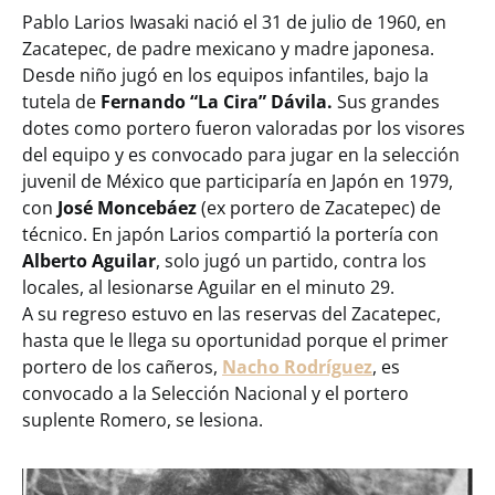
Pablo Larios Iwasaki nació el 31 de julio de 1960, en
Zacatepec, de padre mexicano y madre japonesa.
Desde niño jugó en los equipos infantiles, bajo la
tutela de
Fernando “La Cira” Dávila.
Sus grandes
dotes como portero fueron valoradas por los visores
del equipo y es convocado para jugar en la selección
juvenil de México que participaría en Japón en 1979,
con
José Moncebáez
(ex portero de Zacatepec) de
técnico. En japón Larios compartió la portería con
Alberto Aguilar
, solo jugó un partido, contra los
locales, al lesionarse Aguilar en el minuto 29.
A su regreso estuvo en las reservas del Zacatepec,
hasta que le llega su oportunidad porque el primer
portero de los cañeros,
Nacho Rodríguez
, es
convocado a la Selección Nacional y el portero
suplente Romero, se lesiona.