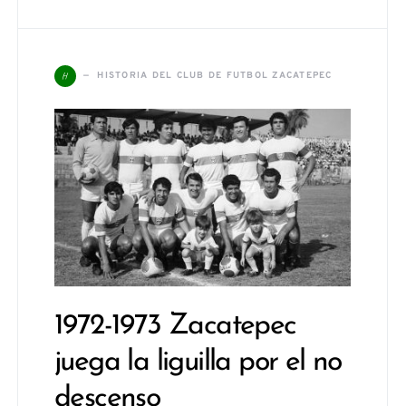
H
HISTORIA DEL CLUB DE FUTBOL ZACATEPEC
1972-1973 Zacatepec
juega la liguilla por el no
descenso