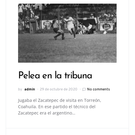
Pelea en la tribuna
by
admin
29 de octubre de 2020
No comments
Jugaba el Zacatepec de visita en Torreón,
Coahuila. En ese partido el técnico del
Zacatepec era el argentino…