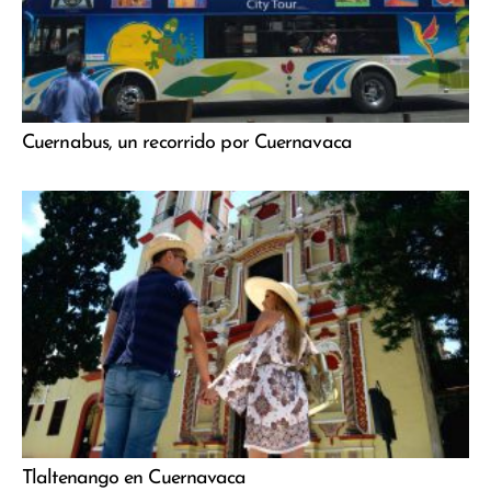
Cuernabus, un recorrido por Cuernavaca
Tlaltenango en Cuernavaca