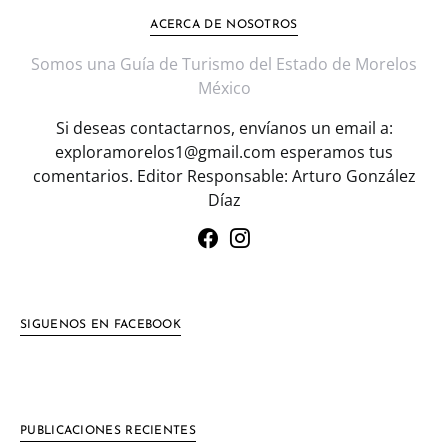
ACERCA DE NOSOTROS
Somos una Guía de Turismo del Estado de Morelos
México
Si deseas contactarnos, envíanos un email a:
exploramorelos1@gmail.com esperamos tus
comentarios. Editor Responsable: Arturo González
Díaz
SIGUENOS EN FACEBOOK
PUBLICACIONES RECIENTES