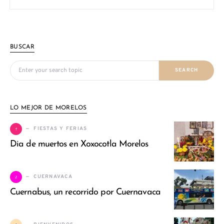
BUSCAR
Search for:
SEARCH
LO MEJOR DE MORELOS
1
FIESTAS Y FERIAS
Dia de muertos en Xoxocotla Morelos
2
CUERNAVACA
Cuernabus, un recorrido por Cuernavaca