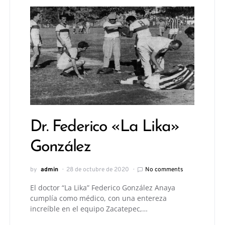
Dr. Federico «La Lika»
González
by
admin
28 de octubre de 2020
No comments
El doctor “La Lika” Federico González Anaya
cumplía como médico, con una entereza
increíble en el equipo Zacatepec,…