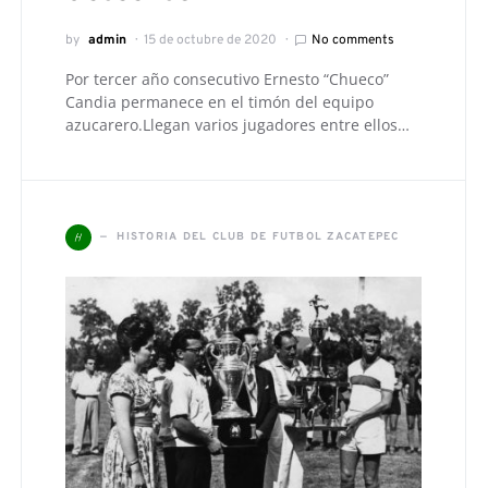
by
admin
15 de octubre de 2020
No comments
Por tercer año consecutivo Ernesto “Chueco”
Candia permanece en el timón del equipo
azucarero.Llegan varios jugadores entre ellos…
H
HISTORIA DEL CLUB DE FUTBOL ZACATEPEC