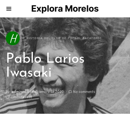
Explora Morelos
Search for:
H
HISTORIA DEL CLUB DE FUTBOL ZACATEPEC
Pablo Larios
Iwasaki
by
admin
4 de diciembre de 2020
No comments
3 minute read