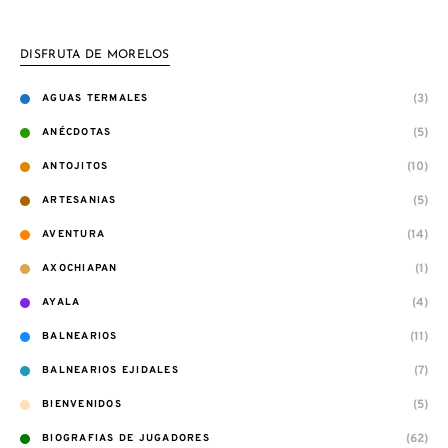
DISFRUTA DE MORELOS
(3)
AGUAS TERMALES
(5)
ANÉCDOTAS
(10)
ANTOJITOS
(5)
ARTESANIAS
(14)
AVENTURA
(1)
AXOCHIAPAN
(4)
AYALA
(11)
BALNEARIOS
(7)
BALNEARIOS EJIDALES
(5)
BIENVENIDOS
(62)
BIOGRAFIAS DE JUGADORES