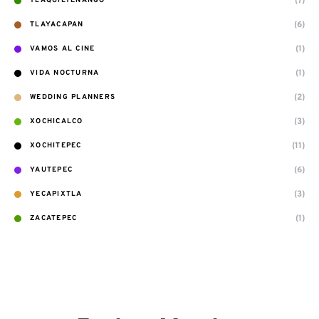
(7)
TLAQUILTENANGO
(6)
TLAYACAPAN
(1)
VAMOS AL CINE
(1)
VIDA NOCTURNA
(2)
WEDDING PLANNERS
(3)
XOCHICALCO
(11)
XOCHITEPEC
(6)
YAUTEPEC
(3)
YECAPIXTLA
(1)
ZACATEPEC