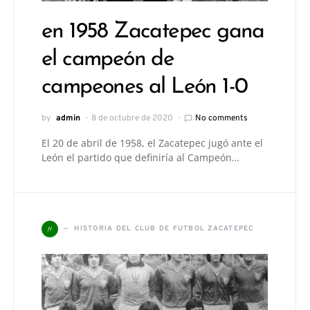
en 1958 Zacatepec gana
el campeón de
campeones al León 1-0
by
admin
8 de octubre de 2020
No comments
El 20 de abril de 1958, el Zacatepec jugó ante el
León el partido que definiría al Campeón…
H
HISTORIA DEL CLUB DE FUTBOL ZACATEPEC