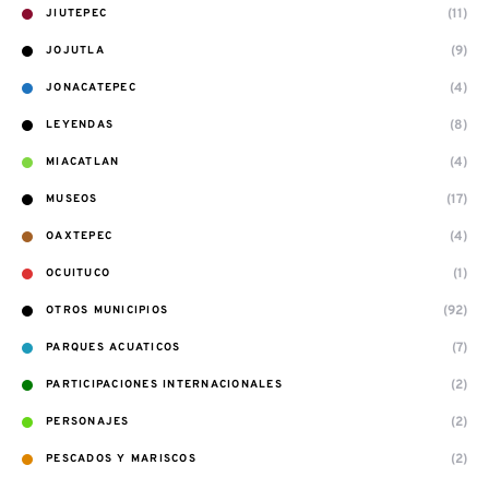
(11)
JIUTEPEC
(9)
JOJUTLA
(4)
JONACATEPEC
(8)
LEYENDAS
(4)
MIACATLAN
(17)
MUSEOS
(4)
OAXTEPEC
(1)
OCUITUCO
(92)
OTROS MUNICIPIOS
(7)
PARQUES ACUATICOS
(2)
PARTICIPACIONES INTERNACIONALES
(2)
PERSONAJES
(2)
PESCADOS Y MARISCOS