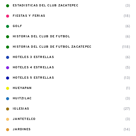
(3)
ESTADISTICAS DEL CLUB ZACATEPEC
(18)
FIESTAS Y FERIAS
(6)
GOLF
(6)
HISTORIA DEL CLUB DE FUTBOL
(118)
HISTORIA DEL CLUB DE FUTBOL ZACATEPEC
(6)
HOTELES 3 ESTRELLAS
(5)
HOTELES 4 ESTRELLAS
(13)
HOTELES 5 ESTRELLAS
(1)
HUEYAPAN
(3)
HUITZILAC
(27)
IGLESIAS
(3)
JANTETELCO
(14)
JARDINES