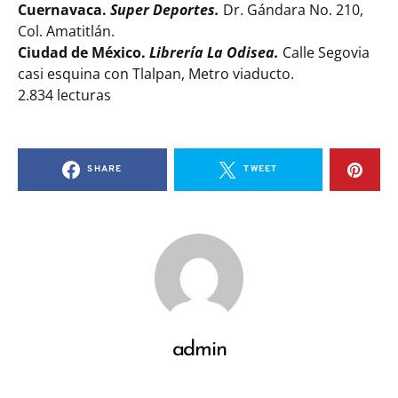
Cuernavaca.
Super Deportes.
Dr. Gándara No. 210,
Col. Amatitlán.
Ciudad de México.
Librería La Odisea.
Calle Segovia
casi esquina con Tlalpan, Metro viaducto.
2.834 lecturas
SHARE
TWEET
admin