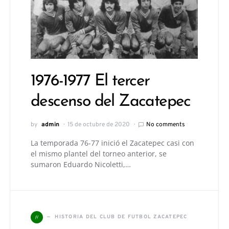
1976-1977 El tercer
descenso del Zacatepec
by
admin
15 de octubre de 2020
No comments
La temporada 76-77 inició el Zacatepec casi con
el mismo plantel del torneo anterior, se
sumaron Eduardo Nicoletti,…
H
HISTORIA DEL CLUB DE FUTBOL ZACATEPEC