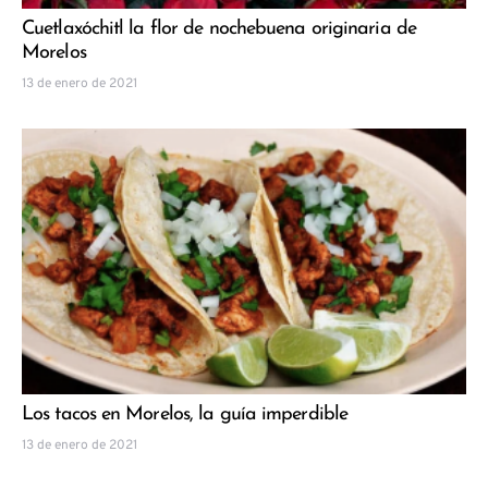
Cuetlaxóchitl la flor de nochebuena originaria de
Morelos
13 de enero de 2021
Los tacos en Morelos, la guía imperdible
13 de enero de 2021