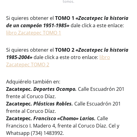
tomos.
Si quieres obtener el
TOMO 1
«Zacatepec la historia
de un campeón 1951-1985»
dale click a este enlace:
libro Zacatepec TOMO 1
Si quieres obtener el
TOMO 2
«Zacatepec la historia
1985-2004»
dale click a este otro enlace:
libro
Zacatepec TOMO 2
Adquiérelo también en:
Zacatepec.
Deportes Ocampo.
Calle Escuadrón 201
frente al Coruco Díaz.
Zacatepec.
Plásticos Robles.
Calle Escuadrón 201
frente al Coruco Díaz.
Zacatepec.
Francisco «Chomo» Larios.
Calle
Francisco I. Madero 4, frente al Coruco Díaz. Cel y
Whatsapp (734) 1483992.