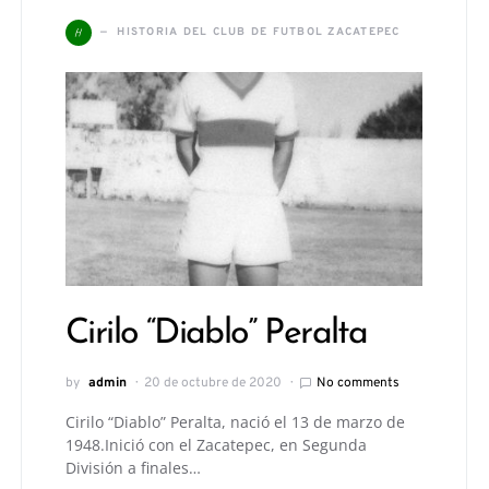
H
HISTORIA DEL CLUB DE FUTBOL ZACATEPEC
Cirilo “Diablo” Peralta
by
admin
20 de octubre de 2020
No comments
Cirilo “Diablo” Peralta, nació el 13 de marzo de
1948.Inició con el Zacatepec, en Segunda
División a finales…