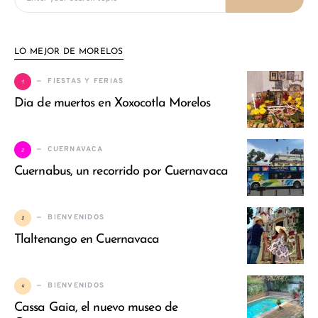
LO MEJOR DE MORELOS
1
FIESTAS Y FERIAS
Dia de muertos en Xoxocotla Morelos
2
CUERNAVACA
Cuernabus, un recorrido por Cuernavaca
3
BIENVENIDOS
Tlaltenango en Cuernavaca
4
BIENVENIDOS
Cassa Gaia, el nuevo museo de