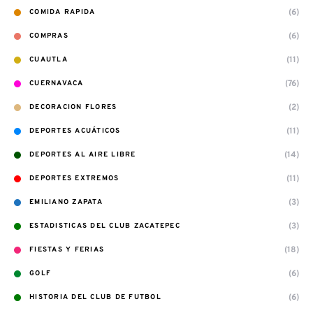
(6)
COMIDA RAPIDA
(6)
COMPRAS
(11)
CUAUTLA
(76)
CUERNAVACA
(2)
DECORACION FLORES
(11)
DEPORTES ACUÁTICOS
(14)
DEPORTES AL AIRE LIBRE
(11)
DEPORTES EXTREMOS
(3)
EMILIANO ZAPATA
(3)
ESTADISTICAS DEL CLUB ZACATEPEC
(18)
FIESTAS Y FERIAS
(6)
GOLF
(6)
HISTORIA DEL CLUB DE FUTBOL