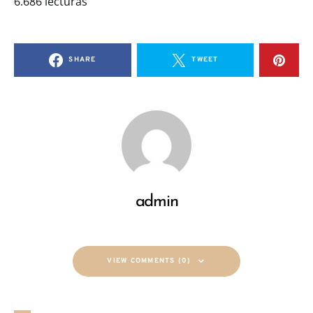
6.686 lecturas
SHARE
TWEET
admin
VIEW COMMENTS (0)