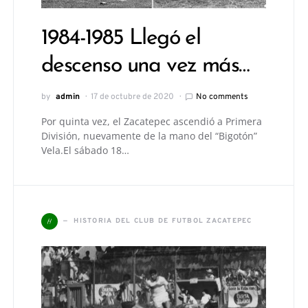
1984-1985 Llegó el
descenso una vez más…
by
admin
17 de octubre de 2020
No comments
Por quinta vez, el Zacatepec ascendió a Primera
División, nuevamente de la mano del “Bigotón”
Vela.El sábado 18…
H
HISTORIA DEL CLUB DE FUTBOL ZACATEPEC