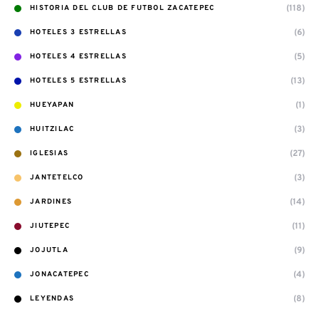
(118)
HISTORIA DEL CLUB DE FUTBOL ZACATEPEC
(6)
HOTELES 3 ESTRELLAS
(5)
HOTELES 4 ESTRELLAS
(13)
HOTELES 5 ESTRELLAS
(1)
HUEYAPAN
(3)
HUITZILAC
(27)
IGLESIAS
(3)
JANTETELCO
(14)
JARDINES
(11)
JIUTEPEC
(9)
JOJUTLA
(4)
JONACATEPEC
(8)
LEYENDAS