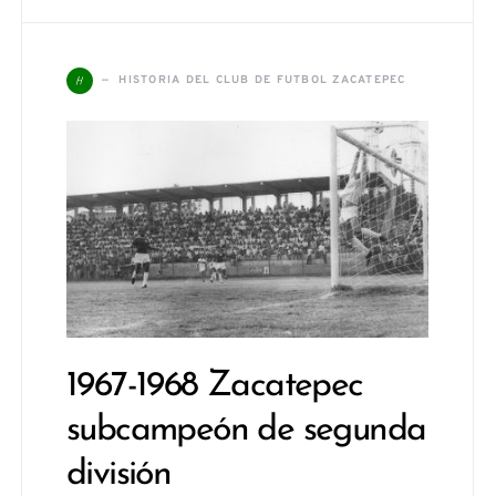
H
HISTORIA DEL CLUB DE FUTBOL ZACATEPEC
1967-1968 Zacatepec
subcampeón de segunda
división