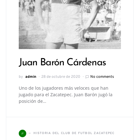
Juan Barón Cárdenas
by
admin
28 de octubre de 2020
No comments
Uno de los jugadores más veloces que han
jugado para el Zacatepec. Juan Barón jugó la
posición de…
H
HISTORIA DEL CLUB DE FUTBOL ZACATEPEC