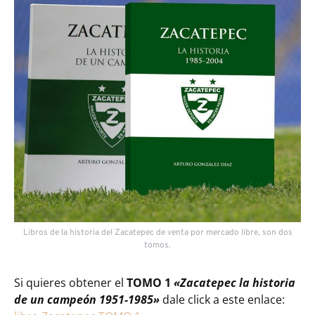
Libros de la historia del Zacatepec de venta por mercado libre, son dos
tomos.
Si quieres obtener el
TOMO 1
«Zacatepec la historia
de un campeón 1951-1985»
dale click a este enlace: