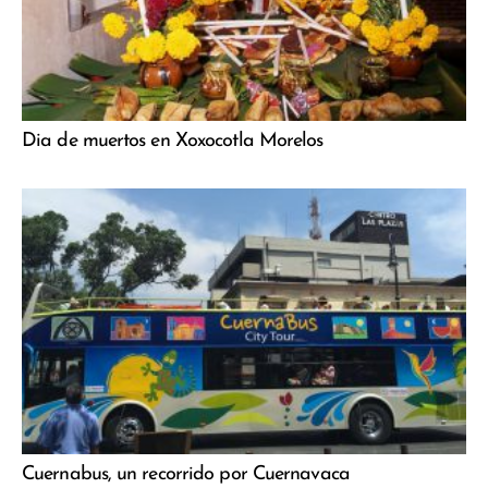
Dia de muertos en Xoxocotla Morelos
Cuernabus, un recorrido por Cuernavaca