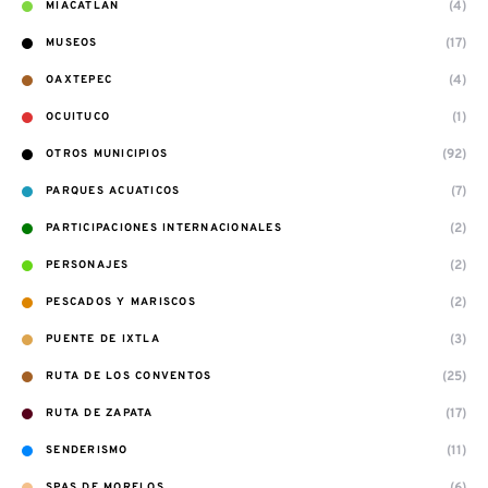
(4)
MIACATLAN
(17)
MUSEOS
(4)
OAXTEPEC
(1)
OCUITUCO
(92)
OTROS MUNICIPIOS
(7)
PARQUES ACUATICOS
(2)
PARTICIPACIONES INTERNACIONALES
(2)
PERSONAJES
(2)
PESCADOS Y MARISCOS
(3)
PUENTE DE IXTLA
(25)
RUTA DE LOS CONVENTOS
(17)
RUTA DE ZAPATA
(11)
SENDERISMO
(6)
SPAS DE MORELOS