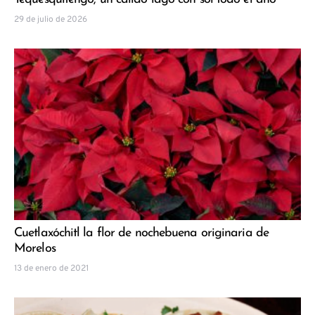
29 de julio de 2026
Cuetlaxóchitl la flor de nochebuena originaria de
Morelos
13 de enero de 2021