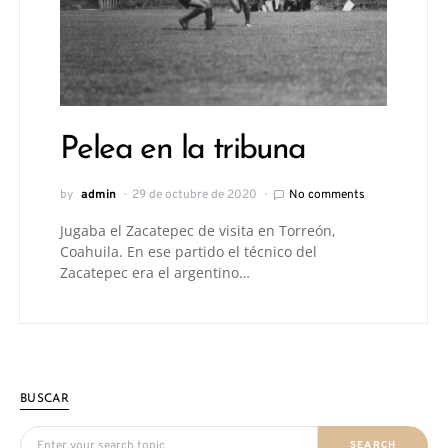
Pelea en la tribuna
by
admin
29 de octubre de 2020
No comments
Jugaba el Zacatepec de visita en Torreón,
Coahuila. En ese partido el técnico del
Zacatepec era el argentino…
BUSCAR
Search for:
SEARCH