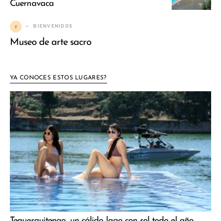
Cuernavaca
5
BIENVENIDOS
Museo de arte sacro
YA CONOCES ESTOS LUGARES?
Tequesquitengo, un cálido lago con sol todo el año