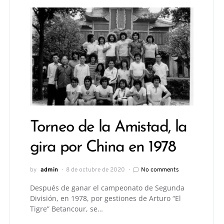
Torneo de la Amistad, la
gira por China en 1978
by
admin
8 de octubre de 2020
No comments
Después de ganar el campeonato de Segunda
División, en 1978, por gestiones de Arturo “El
Tigre” Betancour, se…