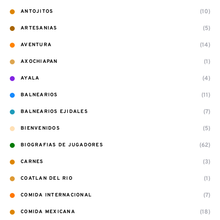
(10)
ANTOJITOS
(5)
ARTESANIAS
(14)
AVENTURA
(1)
AXOCHIAPAN
(4)
AYALA
(11)
BALNEARIOS
(7)
BALNEARIOS EJIDALES
(5)
BIENVENIDOS
(62)
BIOGRAFIAS DE JUGADORES
(3)
CARNES
(1)
COATLAN DEL RIO
(7)
COMIDA INTERNACIONAL
(18)
COMIDA MEXICANA