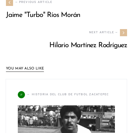
— PREVIOUS ARTICLE
Jaime "Turbo" Ríos Morán
NEXT ARTICLE —
Hilario Martínez Rodríguez
YOU MAY ALSO LIKE
H
HISTORIA DEL CLUB DE FUTBOL ZACATEPEC