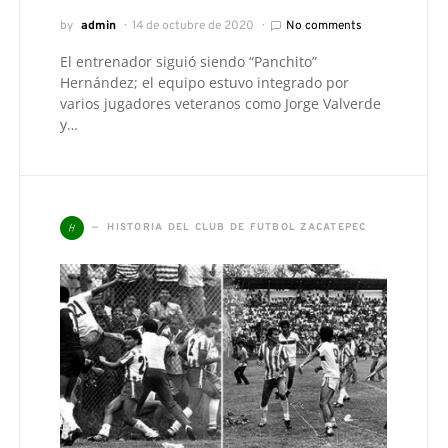
by
admin
14 de octubre de 2020
No comments
El entrenador siguió siendo “Panchito”
Hernández; el equipo estuvo integrado por
varios jugadores veteranos como Jorge Valverde
y…
H
HISTORIA DEL CLUB DE FUTBOL ZACATEPEC