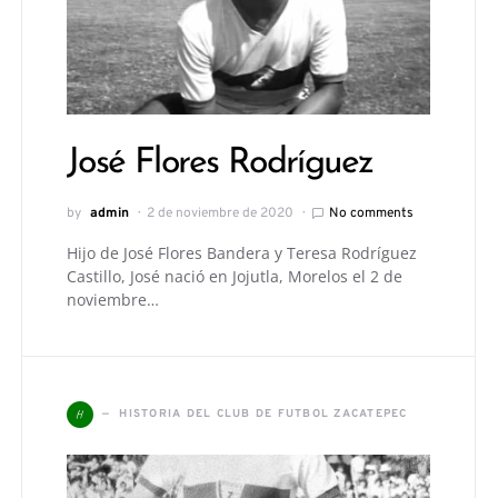
José Flores Rodríguez
by
admin
2 de noviembre de 2020
No comments
Hijo de José Flores Bandera y Teresa Rodríguez
Castillo, José nació en Jojutla, Morelos el 2 de
noviembre…
H
HISTORIA DEL CLUB DE FUTBOL ZACATEPEC