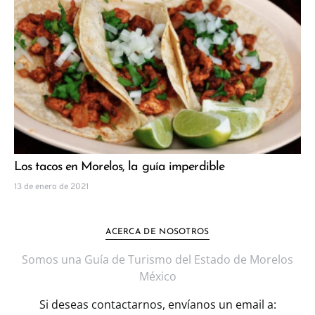
Los tacos en Morelos, la guía imperdible
13 de enero de 2021
ACERCA DE NOSOTROS
Somos una Guía de Turismo del Estado de Morelos
México
Si deseas contactarnos, envíanos un email a: