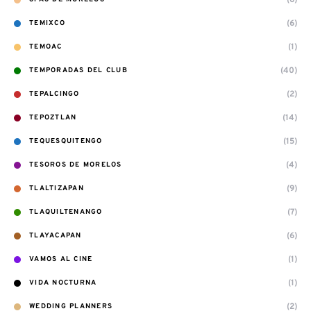
(6)
TEMIXCO
(1)
TEMOAC
(40)
TEMPORADAS DEL CLUB
(2)
TEPALCINGO
(14)
TEPOZTLAN
(15)
TEQUESQUITENGO
(4)
TESOROS DE MORELOS
(9)
TLALTIZAPAN
(7)
TLAQUILTENANGO
(6)
TLAYACAPAN
(1)
VAMOS AL CINE
(1)
VIDA NOCTURNA
(2)
WEDDING PLANNERS