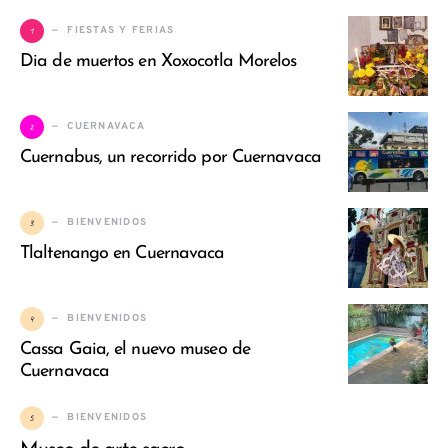
1
FIESTAS Y FERIAS
Dia de muertos en Xoxocotla Morelos
2
CUERNAVACA
Cuernabus, un recorrido por Cuernavaca
3
BIENVENIDOS
Tlaltenango en Cuernavaca
4
BIENVENIDOS
Cassa Gaia, el nuevo museo de
Cuernavaca
5
BIENVENIDOS