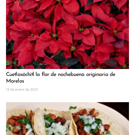
Cuetlaxóchitl la flor de nochebuena originaria de
Morelos
13 de enero de 2021