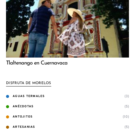
Tlaltenango en Cuernavaca
DISFRUTA DE MORELOS
(3)
AGUAS TERMALES
(5)
ANÉCDOTAS
(10)
ANTOJITOS
(5)
ARTESANIAS