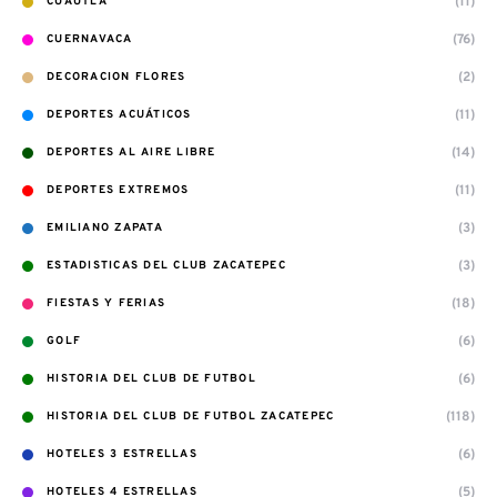
(11)
CUAUTLA
(76)
CUERNAVACA
(2)
DECORACION FLORES
(11)
DEPORTES ACUÁTICOS
(14)
DEPORTES AL AIRE LIBRE
(11)
DEPORTES EXTREMOS
(3)
EMILIANO ZAPATA
(3)
ESTADISTICAS DEL CLUB ZACATEPEC
(18)
FIESTAS Y FERIAS
(6)
GOLF
(6)
HISTORIA DEL CLUB DE FUTBOL
(118)
HISTORIA DEL CLUB DE FUTBOL ZACATEPEC
(6)
HOTELES 3 ESTRELLAS
(5)
HOTELES 4 ESTRELLAS