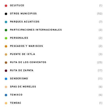
(1)
OCUITUCO
(92)
OTROS MUNICIPIOS
(7)
PARQUES ACUATICOS
(2)
PARTICIPACIONES INTERNACIONALES
(2)
PERSONAJES
(2)
PESCADOS Y MARISCOS
(3)
PUENTE DE IXTLA
(25)
RUTA DE LOS CONVENTOS
(17)
RUTA DE ZAPATA
(11)
SENDERISMO
(6)
SPAS DE MORELOS
(6)
TEMIXCO
(1)
TEMOAC