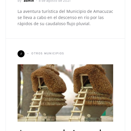
by
admin
8 de agosto de 2021
La aventura turística del Municipio de Amacuzac
se lleva a cabo en el descenso en río por las
rápidos de su caudaloso flujo pluvial.
O
OTROS MUNICIPIOS