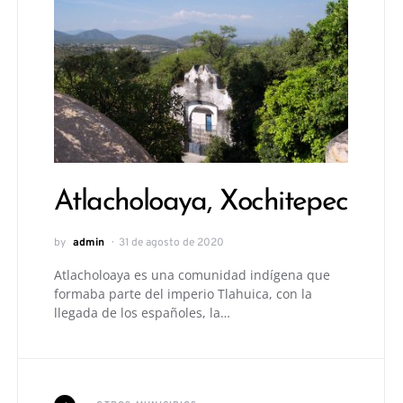
Atlacholoaya, Xochitepec
by
admin
31 de agosto de 2020
Atlacholoaya es una comunidad indígena que
formaba parte del imperio Tlahuica, con la
llegada de los españoles, la…