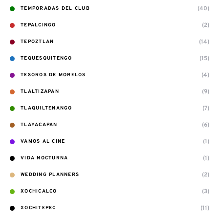
(40)
TEMPORADAS DEL CLUB
(2)
TEPALCINGO
(14)
TEPOZTLAN
(15)
TEQUESQUITENGO
(4)
TESOROS DE MORELOS
(9)
TLALTIZAPAN
(7)
TLAQUILTENANGO
(6)
TLAYACAPAN
(1)
VAMOS AL CINE
(1)
VIDA NOCTURNA
(2)
WEDDING PLANNERS
(3)
XOCHICALCO
(11)
XOCHITEPEC