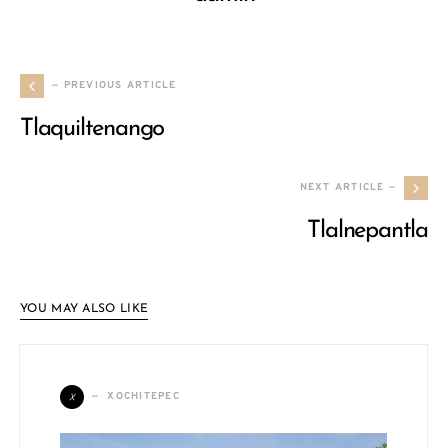
— PREVIOUS ARTICLE
Tlaquiltenango
NEXT ARTICLE —
Tlalnepantla
YOU MAY ALSO LIKE
X
XOCHITEPEC