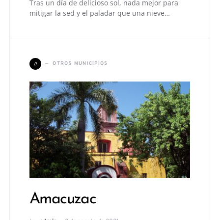
Tras un día de delicioso sol, nada mejor para
mitigar la sed y el paladar que una nieve…
O
OTROS MUNICIPIOS
Amacuzac