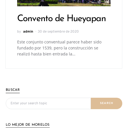
Convento de Hueyapan
by
admin
30 de septiembre de 2020
Este conjunto conventual parece haber sido
fundado por 1539, pero la construcción se
realizó hasta bien entrada la…
BUSCAR
Search for:
SEARCH
LO MEJOR DE MORELOS