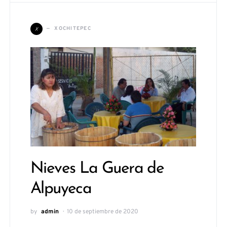
X
XOCHITEPEC
Nieves La Guera de
Alpuyeca
by
admin
10 de septiembre de 2020