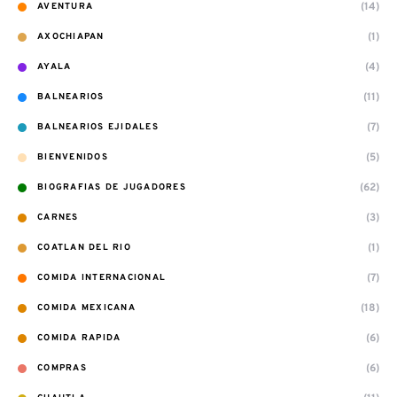
(14)
AVENTURA
(1)
AXOCHIAPAN
(4)
AYALA
(11)
BALNEARIOS
(7)
BALNEARIOS EJIDALES
(5)
BIENVENIDOS
(62)
BIOGRAFIAS DE JUGADORES
(3)
CARNES
(1)
COATLAN DEL RIO
(7)
COMIDA INTERNACIONAL
(18)
COMIDA MEXICANA
(6)
COMIDA RAPIDA
(6)
COMPRAS