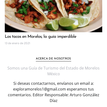
Los tacos en Morelos, la guía imperdible
13 de enero de 2021
ACERCA DE NOSOTROS
Somos una Guía de Turismo del Estado de Morelos
México
Si deseas contactarnos, envíanos un email a:
exploramorelos1@gmail.com esperamos tus
comentarios. Editor Responsable: Arturo González
Díaz