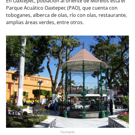
En Oaxtepec, población al oriente de Morelos está el
Parque Acuático Oaxtepec (PAO), que cuenta con
toboganes, alberca de olas, río con olas, restaurante,
amplias áreas verdes, entre otros.
Yautepec