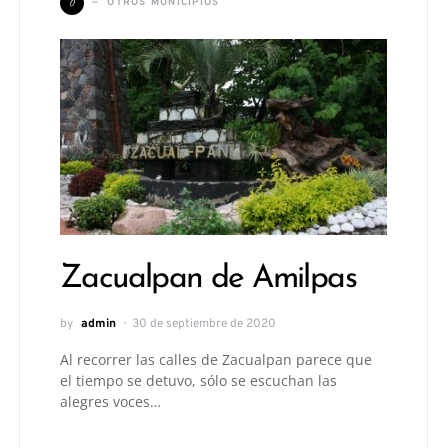
O
OTROS MUNICIPIOS
Zacualpan de Amilpas
by
admin
30 de septiembre de 2020
Al recorrer las calles de Zacualpan parece que
el tiempo se detuvo, sólo se escuchan las
alegres voces…