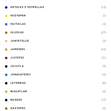
(13)
HOTELES 5 ESTRELLAS
(1)
HUEYAPAN
(3)
HUITZILAC
(27)
IGLESIAS
(3)
JANTETELCO
(14)
JARDINES
(11)
JIUTEPEC
(9)
JOJUTLA
(4)
JONACATEPEC
(8)
LEYENDAS
(4)
MIACATLAN
(17)
MUSEOS
(4)
OAXTEPEC