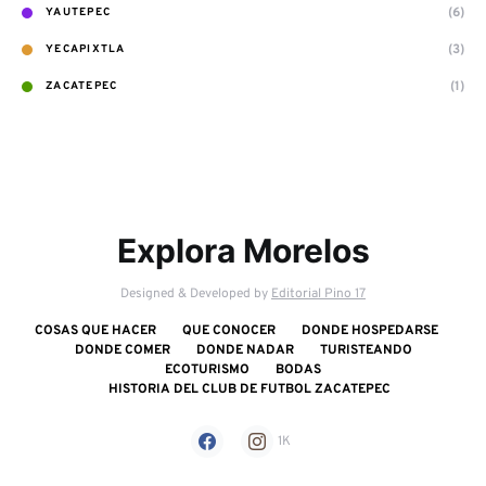
(6)
YAUTEPEC
(3)
YECAPIXTLA
(1)
ZACATEPEC
Explora Morelos
Designed & Developed by
Editorial Pino 17
COSAS QUE HACER
QUE CONOCER
DONDE HOSPEDARSE
DONDE COMER
DONDE NADAR
TURISTEANDO
ECOTURISMO
BODAS
HISTORIA DEL CLUB DE FUTBOL ZACATEPEC
1K