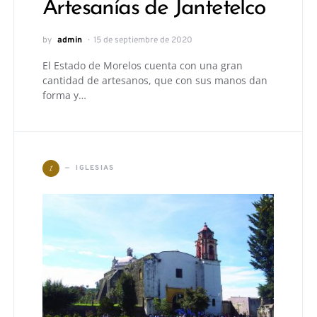
Artesanías de Jantetelco
by
admin
15 de septiembre de 2020
El Estado de Morelos cuenta con una gran
cantidad de artesanos, que con sus manos dan
forma y…
I
IGLESIAS