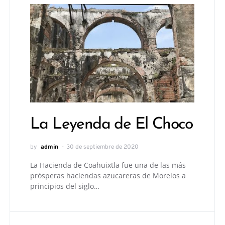
La Leyenda de El Choco
by
admin
30 de septiembre de 2020
La Hacienda de Coahuixtla fue una de las más
prósperas haciendas azucareras de Morelos a
principios del siglo…