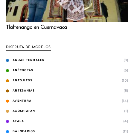
Tlaltenango en Cuernavaca
DISFRUTA DE MORELOS
(3)
AGUAS TERMALES
(5)
ANÉCDOTAS
(10)
ANTOJITOS
(5)
ARTESANIAS
(14)
AVENTURA
(1)
AXOCHIAPAN
(4)
AYALA
(11)
BALNEARIOS