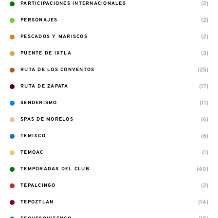
(2)
PARTICIPACIONES INTERNACIONALES
(2)
PERSONAJES
(2)
PESCADOS Y MARISCOS
(3)
PUENTE DE IXTLA
(25)
RUTA DE LOS CONVENTOS
(17)
RUTA DE ZAPATA
(11)
SENDERISMO
(6)
SPAS DE MORELOS
(6)
TEMIXCO
(1)
TEMOAC
(40)
TEMPORADAS DEL CLUB
(2)
TEPALCINGO
(14)
TEPOZTLAN