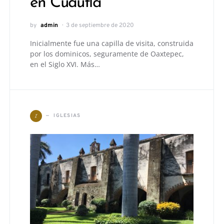
en Cuautla
by
admin
3 de septiembre de 2020
Inicialmente fue una capilla de visita, construida
por los dominicos, seguramente de Oaxtepec,
en el Siglo XVI. Más…
I
IGLESIAS