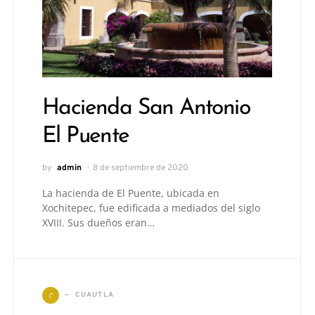
Hacienda San Antonio
El Puente
by
admin
8 de septiembre de 2020
La hacienda de El Puente, ubicada en
Xochitepec, fue edificada a mediados del siglo
XVIII. Sus dueños eran…
C
CUAUTLA