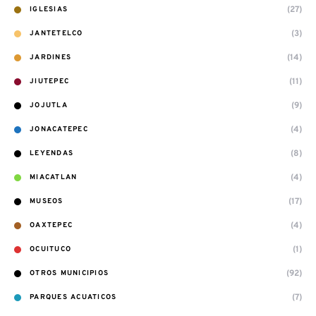
(27)
IGLESIAS
(3)
JANTETELCO
(14)
JARDINES
(11)
JIUTEPEC
(9)
JOJUTLA
(4)
JONACATEPEC
(8)
LEYENDAS
(4)
MIACATLAN
(17)
MUSEOS
(4)
OAXTEPEC
(1)
OCUITUCO
(92)
OTROS MUNICIPIOS
(7)
PARQUES ACUATICOS