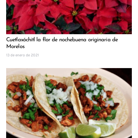
Cuetlaxóchitl la flor de nochebuena originaria de
Morelos
13 de enero de 2021