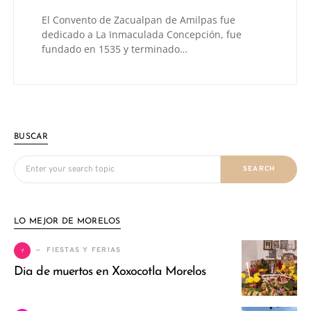
El Convento de Zacualpan de Amilpas fue
dedicado a La Inmaculada Concepción, fue
fundado en 1535 y terminado…
BUSCAR
Search for:
SEARCH
LO MEJOR DE MORELOS
1
FIESTAS Y FERIAS
Dia de muertos en Xoxocotla Morelos