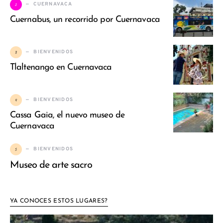
2
CUERNAVACA
Cuernabus, un recorrido por Cuernavaca
3
BIENVENIDOS
Tlaltenango en Cuernavaca
4
BIENVENIDOS
Cassa Gaia, el nuevo museo de
Cuernavaca
5
BIENVENIDOS
Museo de arte sacro
YA CONOCES ESTOS LUGARES?