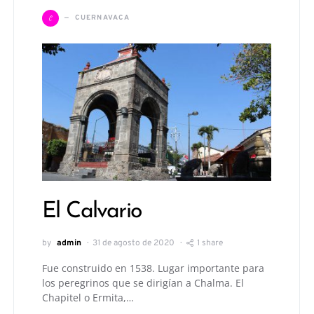
C
CUERNAVACA
El Calvario
by
admin
31 de agosto de 2020
1 share
Fue construido en 1538. Lugar importante para
los peregrinos que se dirigían a Chalma. El
Chapitel o Ermita,…