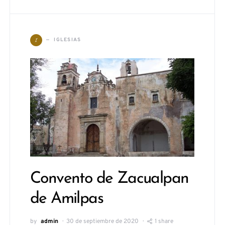
I
IGLESIAS
Convento de Zacualpan
de Amilpas
by
admin
30 de septiembre de 2020
1 share