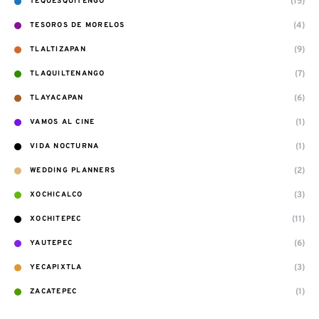
(15)
TEQUESQUITENGO
(4)
TESOROS DE MORELOS
(9)
TLALTIZAPAN
(7)
TLAQUILTENANGO
(6)
TLAYACAPAN
(1)
VAMOS AL CINE
(1)
VIDA NOCTURNA
(2)
WEDDING PLANNERS
(3)
XOCHICALCO
(11)
XOCHITEPEC
(6)
YAUTEPEC
(3)
YECAPIXTLA
(1)
ZACATEPEC