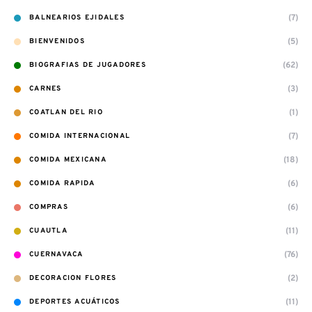
(7)
BALNEARIOS EJIDALES
(5)
BIENVENIDOS
(62)
BIOGRAFIAS DE JUGADORES
(3)
CARNES
(1)
COATLAN DEL RIO
(7)
COMIDA INTERNACIONAL
(18)
COMIDA MEXICANA
(6)
COMIDA RAPIDA
(6)
COMPRAS
(11)
CUAUTLA
(76)
CUERNAVACA
(2)
DECORACION FLORES
(11)
DEPORTES ACUÁTICOS