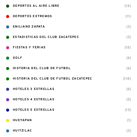
(14)
DEPORTES AL AIRE LIBRE
(11)
DEPORTES EXTREMOS
(3)
EMILIANO ZAPATA
(3)
ESTADISTICAS DEL CLUB ZACATEPEC
(18)
FIESTAS Y FERIAS
(6)
GOLF
(6)
HISTORIA DEL CLUB DE FUTBOL
(118)
HISTORIA DEL CLUB DE FUTBOL ZACATEPEC
(6)
HOTELES 3 ESTRELLAS
(5)
HOTELES 4 ESTRELLAS
(13)
HOTELES 5 ESTRELLAS
(1)
HUEYAPAN
(3)
HUITZILAC