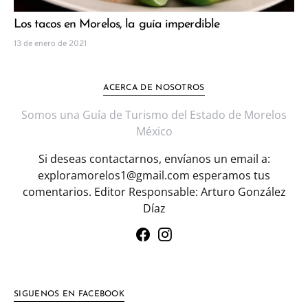
Los tacos en Morelos, la guía imperdible
13 de enero de 2021
ACERCA DE NOSOTROS
Somos una Guía de Turismo del Estado de Morelos
México
Si deseas contactarnos, envíanos un email a:
exploramorelos1@gmail.com esperamos tus
comentarios. Editor Responsable: Arturo González
Díaz
SIGUENOS EN FACEBOOK