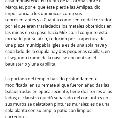
casa-monasterio. El triunfo de la Corona sobre el
Marqués, por el que éste pierde las Amilpas, dio
importancia a los dominicos como sus
representantes y a Cuautla como centro del corredor
por el que eran trasladados los metales obtenidos en
las minas en su paso hacía México. El conjunto está
formado por su atrio, reducido por la apertura de
una plaza municipal; la iglesia es de una sola nave y
cada lado de la cúpula hay dos pequeñas capillas, en
el segundo tramo de la nave se encuentran el
bautisterio y una capillita.
La portada del templo ha sido profundamente
modificada: en su remate al que fueron añadidas las
balaustradas en época reciente, tiene dos torres a los
lados; el claustro quedó separado del conjunto y en
sus muros se delataban pinturas murales; es de una
sola planta con su amplio patio con limpios
corredores.