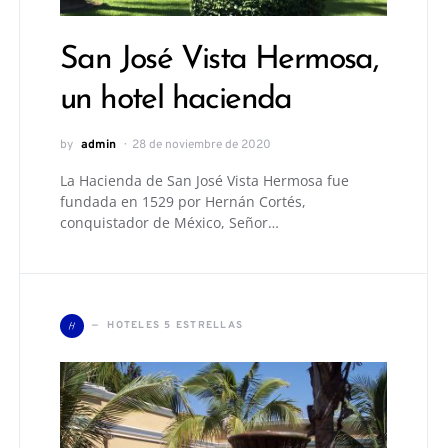
San José Vista Hermosa,
un hotel hacienda
by
admin
28 de noviembre de 2020
La Hacienda de San José Vista Hermosa fue
fundada en 1529 por Hernán Cortés,
conquistador de México, Señor…
H
HOTELES 5 ESTRELLAS