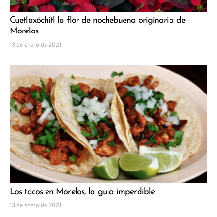
Cuetlaxóchitl la flor de nochebuena originaria de
Morelos
13 de enero de 2021
Los tacos en Morelos, la guía imperdible
13 de enero de 2021