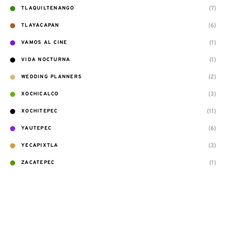
(7)
TLAQUILTENANGO
(6)
TLAYACAPAN
(1)
VAMOS AL CINE
(1)
VIDA NOCTURNA
(2)
WEDDING PLANNERS
(3)
XOCHICALCO
(11)
XOCHITEPEC
(6)
YAUTEPEC
(3)
YECAPIXTLA
(1)
ZACATEPEC