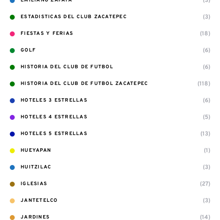
(3)
EMILIANO ZAPATA
(3)
ESTADISTICAS DEL CLUB ZACATEPEC
(18)
FIESTAS Y FERIAS
(6)
GOLF
(6)
HISTORIA DEL CLUB DE FUTBOL
(118)
HISTORIA DEL CLUB DE FUTBOL ZACATEPEC
(6)
HOTELES 3 ESTRELLAS
(5)
HOTELES 4 ESTRELLAS
(13)
HOTELES 5 ESTRELLAS
(1)
HUEYAPAN
(3)
HUITZILAC
(27)
IGLESIAS
(3)
JANTETELCO
(14)
JARDINES