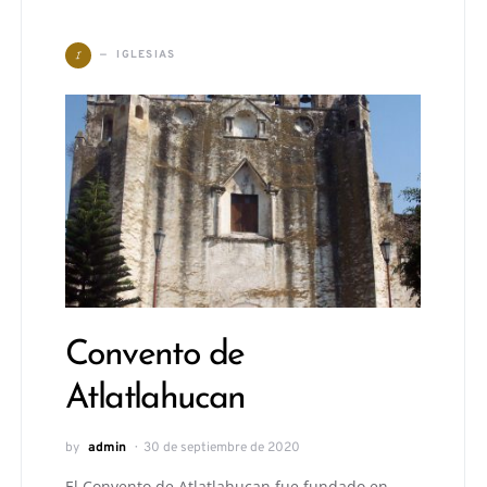
I
IGLESIAS
Convento de
Atlatlahucan
by
admin
30 de septiembre de 2020
El Convento de Atlatlahucan fue fundado en