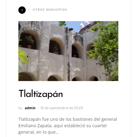
O
OTROS MUNICIPIOS
Tlaltizapán
by
admin
18 de septiembre de 2020
Tlaltizapán fue uno de los bastiones del general
Emiliano Zapata, aquí estableció su cuartel
general, en lo que…