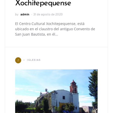
Xochitepequense
by
admin
31 de agosto de 2020
El Centro Cultural Xochitepequense, está
ubicado en el claustro del antiguo Convento de
San Juan Bautista, en él…
I
IGLESIAS