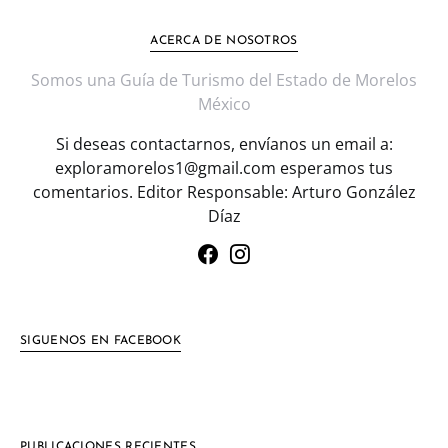
ACERCA DE NOSOTROS
Somos una Guía de Turismo del Estado de Morelos
México
Si deseas contactarnos, envíanos un email a:
exploramorelos1@gmail.com esperamos tus
comentarios. Editor Responsable: Arturo González
Díaz
SIGUENOS EN FACEBOOK
PUBLICACIONES RECIENTES