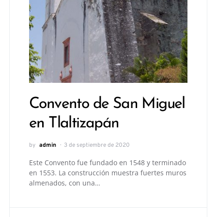
Convento de San Miguel
en Tlaltizapán
by
admin
3 de septiembre de 2020
Este Convento fue fundado en 1548 y terminado
en 1553. La construcción muestra fuertes muros
almenados, con una…