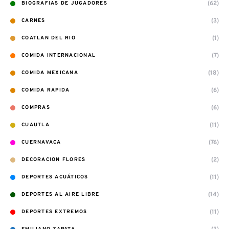
(62)
BIOGRAFIAS DE JUGADORES
(3)
CARNES
(1)
COATLAN DEL RIO
(7)
COMIDA INTERNACIONAL
(18)
COMIDA MEXICANA
(6)
COMIDA RAPIDA
(6)
COMPRAS
(11)
CUAUTLA
(76)
CUERNAVACA
(2)
DECORACION FLORES
(11)
DEPORTES ACUÁTICOS
(14)
DEPORTES AL AIRE LIBRE
(11)
DEPORTES EXTREMOS