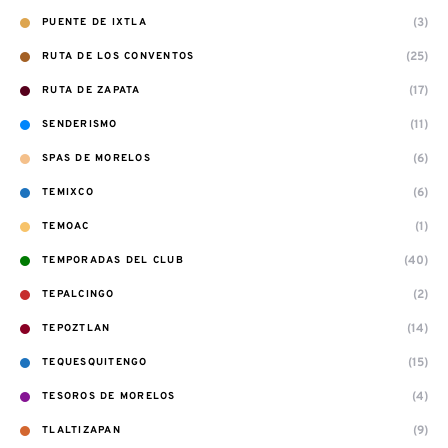
(3)
PUENTE DE IXTLA
(25)
RUTA DE LOS CONVENTOS
(17)
RUTA DE ZAPATA
(11)
SENDERISMO
(6)
SPAS DE MORELOS
(6)
TEMIXCO
(1)
TEMOAC
(40)
TEMPORADAS DEL CLUB
(2)
TEPALCINGO
(14)
TEPOZTLAN
(15)
TEQUESQUITENGO
(4)
TESOROS DE MORELOS
(9)
TLALTIZAPAN