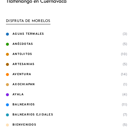
Tlaltenango en Cuernavaca
DISFRUTA DE MORELOS
(3)
AGUAS TERMALES
(5)
ANÉCDOTAS
(10)
ANTOJITOS
(5)
ARTESANIAS
(14)
AVENTURA
(1)
AXOCHIAPAN
(4)
AYALA
(11)
BALNEARIOS
(7)
BALNEARIOS EJIDALES
(5)
BIENVENIDOS