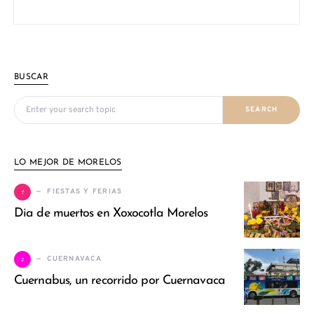
BUSCAR
Search for:
SEARCH
LO MEJOR DE MORELOS
1
FIESTAS Y FERIAS
Dia de muertos en Xoxocotla Morelos
2
CUERNAVACA
Cuernabus, un recorrido por Cuernavaca