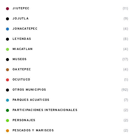
(11)
JIUTEPEC
(9)
JOJUTLA
(4)
JONACATEPEC
(8)
LEYENDAS
(4)
MIACATLAN
(17)
MUSEOS
(4)
OAXTEPEC
(1)
OCUITUCO
(92)
OTROS MUNICIPIOS
(7)
PARQUES ACUATICOS
(2)
PARTICIPACIONES INTERNACIONALES
(2)
PERSONAJES
(2)
PESCADOS Y MARISCOS