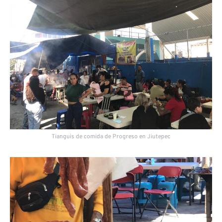
Tianguis de comida de Progreso en Jiutepec