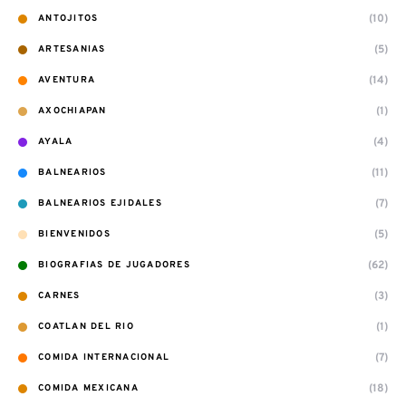
(10)
ANTOJITOS
(5)
ARTESANIAS
(14)
AVENTURA
(1)
AXOCHIAPAN
(4)
AYALA
(11)
BALNEARIOS
(7)
BALNEARIOS EJIDALES
(5)
BIENVENIDOS
(62)
BIOGRAFIAS DE JUGADORES
(3)
CARNES
(1)
COATLAN DEL RIO
(7)
COMIDA INTERNACIONAL
(18)
COMIDA MEXICANA