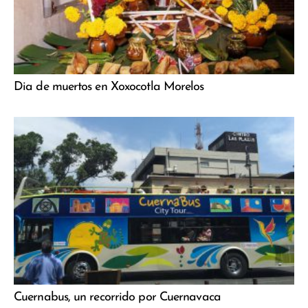
Dia de muertos en Xoxocotla Morelos
Cuernabus, un recorrido por Cuernavaca