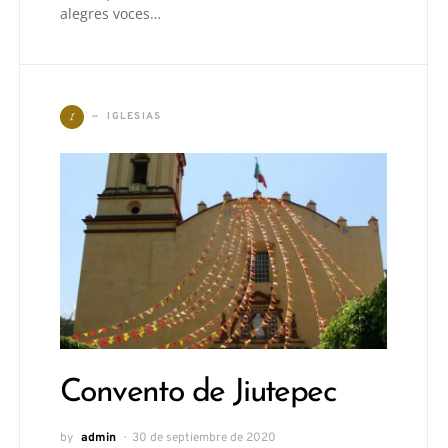
alegres voces…
I
IGLESIAS
Convento de Jiutepec
by
admin
30 de septiembre de 2020