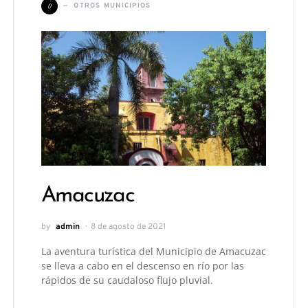
O
OTROS MUNICIPIOS
Amacuzac
by
admin
8 de agosto de 2021
La aventura turística del Municipio de Amacuzac
se lleva a cabo en el descenso en río por las
rápidos de su caudaloso flujo pluvial.