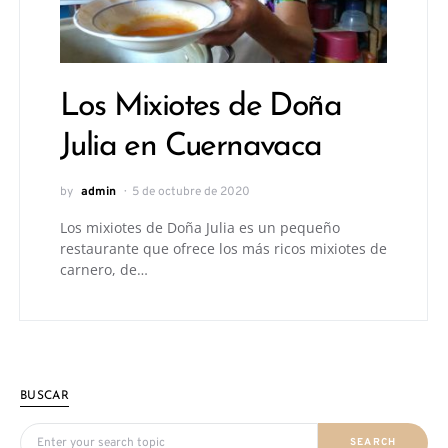
Los Mixiotes de Doña
Julia en Cuernavaca
by
admin
5 de octubre de 2020
Los mixiotes de Doña Julia es un pequeño
restaurante que ofrece los más ricos mixiotes de
carnero, de…
BUSCAR
Search for:
SEARCH