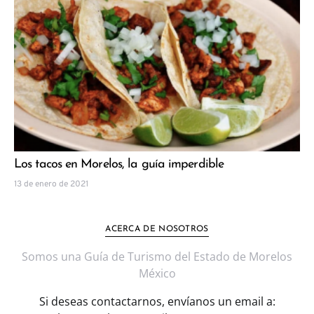
Los tacos en Morelos, la guía imperdible
13 de enero de 2021
ACERCA DE NOSOTROS
Somos una Guía de Turismo del Estado de Morelos
México
Si deseas contactarnos, envíanos un email a: