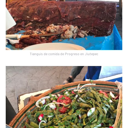
Tianguis de comida de Progreso en Jiutepec