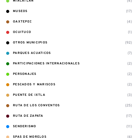
(4)
MIACATLAN
(17)
MUSEOS
(4)
OAXTEPEC
(1)
OCUITUCO
(92)
OTROS MUNICIPIOS
(7)
PARQUES ACUATICOS
(2)
PARTICIPACIONES INTERNACIONALES
(2)
PERSONAJES
(2)
PESCADOS Y MARISCOS
(3)
PUENTE DE IXTLA
(25)
RUTA DE LOS CONVENTOS
(17)
RUTA DE ZAPATA
(11)
SENDERISMO
(6)
SPAS DE MORELOS