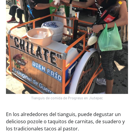
Tianguis de comida de Progreso en Jiutepec
En los alrededores del tianguis, puede degustar un
delicioso pozole o taquitos de carnitas, de suadero y
los tradicionales tacos al pastor.