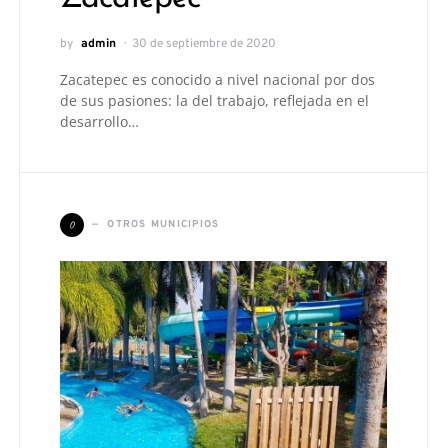
by
admin
30 de septiembre de 2020
Zacatepec es conocido a nivel nacional por dos
de sus pasiones: la del trabajo, reflejada en el
desarrollo…
O
OTROS MUNICIPIOS