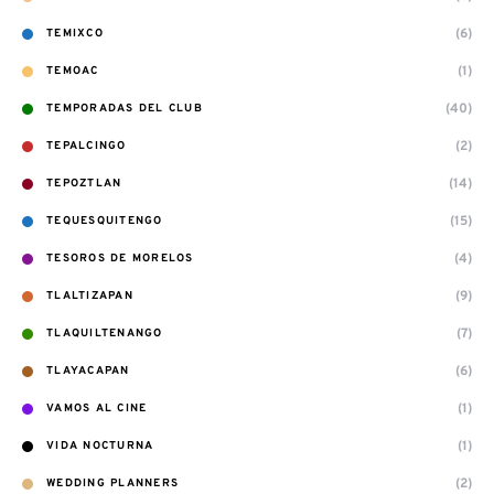
(6)
TEMIXCO
(1)
TEMOAC
(40)
TEMPORADAS DEL CLUB
(2)
TEPALCINGO
(14)
TEPOZTLAN
(15)
TEQUESQUITENGO
(4)
TESOROS DE MORELOS
(9)
TLALTIZAPAN
(7)
TLAQUILTENANGO
(6)
TLAYACAPAN
(1)
VAMOS AL CINE
(1)
VIDA NOCTURNA
(2)
WEDDING PLANNERS