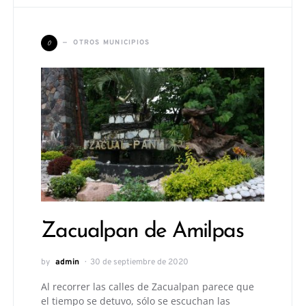
O
OTROS MUNICIPIOS
Zacualpan de Amilpas
by
admin
30 de septiembre de 2020
Al recorrer las calles de Zacualpan parece que
el tiempo se detuvo, sólo se escuchan las