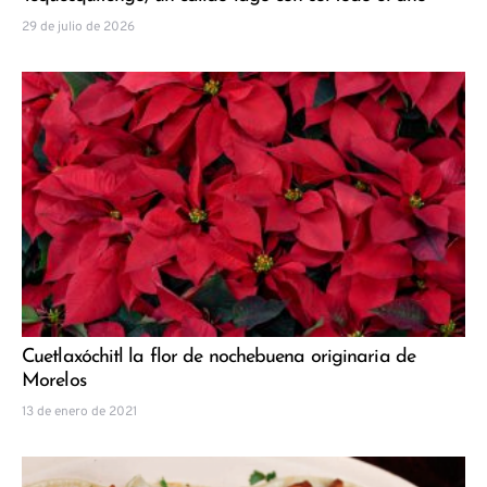
29 de julio de 2026
Cuetlaxóchitl la flor de nochebuena originaria de
Morelos
13 de enero de 2021