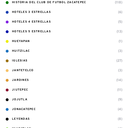
(118)
HISTORIA DEL CLUB DE FUTBOL ZACATEPEC
(6)
HOTELES 3 ESTRELLAS
(5)
HOTELES 4 ESTRELLAS
(13)
HOTELES 5 ESTRELLAS
(1)
HUEYAPAN
(3)
HUITZILAC
(27)
IGLESIAS
(3)
JANTETELCO
(14)
JARDINES
(11)
JIUTEPEC
(9)
JOJUTLA
(4)
JONACATEPEC
(8)
LEYENDAS