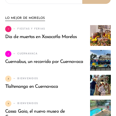
LO MEJOR DE MORELOS
1
FIESTAS Y FERIAS
Dia de muertos en Xoxocotla Morelos
2
CUERNAVACA
Cuernabus, un recorrido por Cuernavaca
3
BIENVENIDOS
Tlaltenango en Cuernavaca
4
BIENVENIDOS
Cassa Gaia, el nuevo museo de