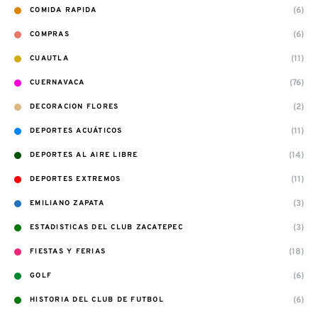
(6)
COMIDA RAPIDA
(6)
COMPRAS
(11)
CUAUTLA
(76)
CUERNAVACA
(2)
DECORACION FLORES
(11)
DEPORTES ACUÁTICOS
(14)
DEPORTES AL AIRE LIBRE
(11)
DEPORTES EXTREMOS
(3)
EMILIANO ZAPATA
(3)
ESTADISTICAS DEL CLUB ZACATEPEC
(18)
FIESTAS Y FERIAS
(6)
GOLF
(6)
HISTORIA DEL CLUB DE FUTBOL