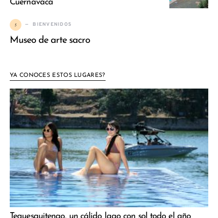
Cuernavaca
5
BIENVENIDOS
Museo de arte sacro
YA CONOCES ESTOS LUGARES?
Tequesquitengo, un cálido lago con sol todo el año