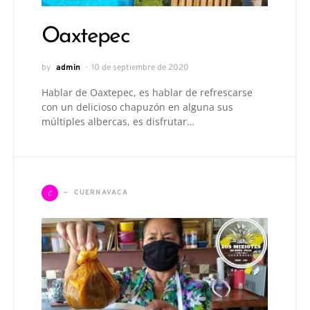
Oaxtepec
by
admin
10 de septiembre de 2020
Hablar de Oaxtepec, es hablar de refrescarse
con un delicioso chapuzón en alguna sus
múltiples albercas, es disfrutar…
C
CUERNAVACA