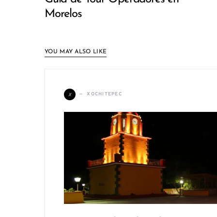
Morelos
YOU MAY ALSO LIKE
X
XOCHITEPEC