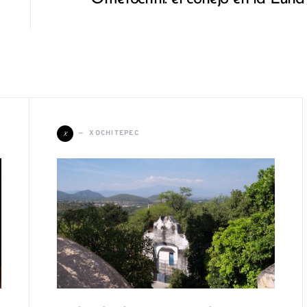
X
XOCHITEPEC