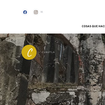
1K
COSAS QUE HAC
Search for:
C
CUAUTLA