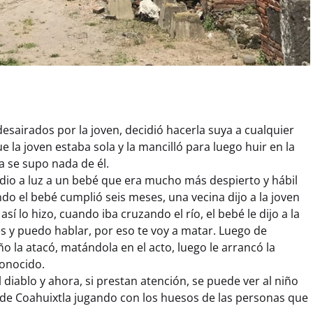
sairados por la joven, decidió hacerla suya a cualquier
la joven estaba sola y la mancilló para luego huir en la
a se supo nada de él.
dio a luz a un bebé que era mucho más despierto y hábil
do el bebé cumplió seis meses, una vecina dijo a la joven
 así lo hizo, cuando iba cruzando el río, el bebé le dijo a la
s y puedo hablar, por eso te voy a matar. Luego de
ño la atacó, matándola en el acto, luego le arrancó la
onocido.
el diablo y ahora, si prestan atención, se puede ver al niño
a de Coahuixtla jugando con los huesos de las personas que