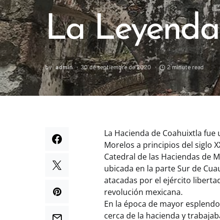
La Leyenda
by
admin
30 de septiembre de 2020
2 minute read
La Hacienda de Coahuixtla fue
Morelos a principios del siglo 
Catedral de las Haciendas de M
ubicada en la parte Sur de Cua
atacadas por el ejército liber
revolución mexicana.
En la época de mayor esplendor
cerca de la hacienda y trabajaba