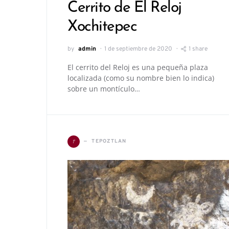
Cerrito de El Reloj
Xochitepec
by
admin
1 de septiembre de 2020
1 share
El cerrito del Reloj es una pequeña plaza
localizada (como su nombre bien lo indica)
sobre un montículo…
T
TEPOZTLAN