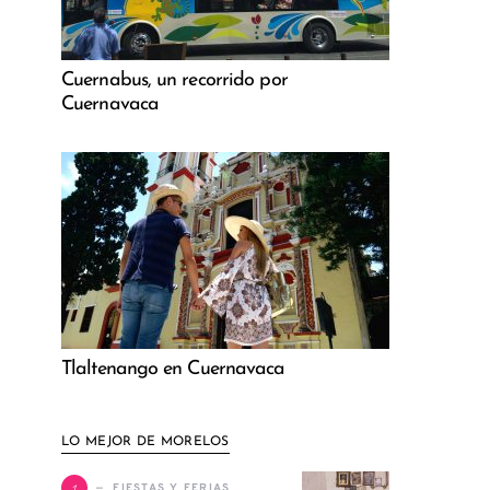
Cuernabus, un recorrido por
Cuernavaca
Tlaltenango en Cuernavaca
LO MEJOR DE MORELOS
1
FIESTAS Y FERIAS