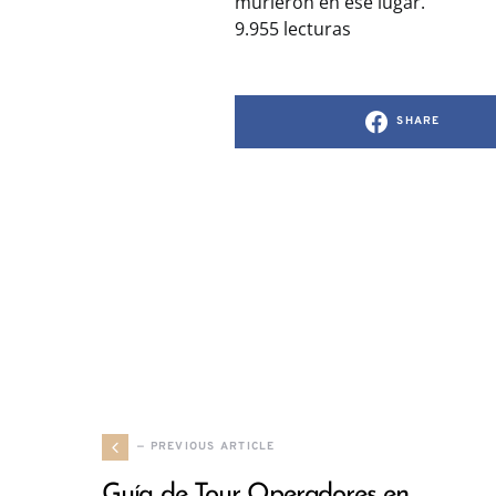
murieron en ese lugar.
9.955 lecturas
SHARE
— PREVIOUS ARTICLE
Guía de Tour Operadores en