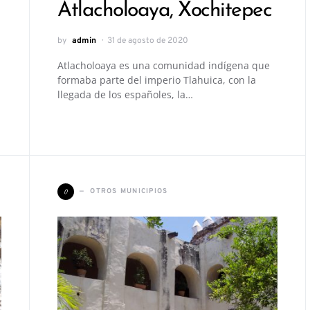
Atlacholoaya, Xochitepec
by
admin
31 de agosto de 2020
Atlacholoaya es una comunidad indígena que
formaba parte del imperio Tlahuica, con la
llegada de los españoles, la…
O
OTROS MUNICIPIOS