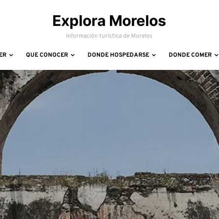
Explora Morelos
Información turística de Morelos
ER
QUE CONOCER
DONDE HOSPEDARSE
DONDE COMER