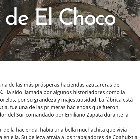
 de El Choco
 una de las más prósperas haciendas azucareras de
XX. Ha sido llamada por algunos historiadores como la
orelos, por su grandeza y majestuosidad. La fábrica está
utla, fue una de las primeras haciendas que fueron
tador del Sur comandado por Emiliano Zapata durante la
 de la hacienda, había una bella muchachita que vivía
 en ella. Su belleza atraía a los trabajadores de Coahuixtla