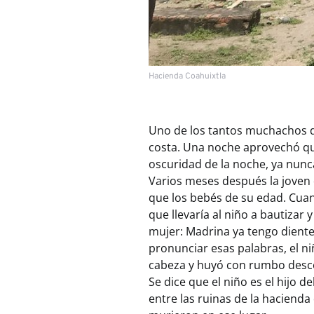
Hacienda Coahuixtla
Uno de los tantos muchachos de
costa. Una noche aprovechó que 
oscuridad de la noche, ya nunc
Varios meses después la joven 
que los bebés de su edad. Cuan
que llevaría al niño a bautizar y
mujer: Madrina ya tengo diente
pronunciar esas palabras, el ni
cabeza y huyó con rumbo desc
Se dice que el niño es el hijo d
entre las ruinas de la haciend