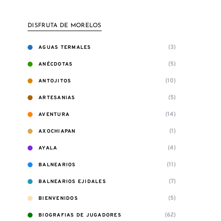
DISFRUTA DE MORELOS
(3)
AGUAS TERMALES
(5)
ANÉCDOTAS
(10)
ANTOJITOS
(5)
ARTESANIAS
(14)
AVENTURA
(1)
AXOCHIAPAN
(4)
AYALA
(11)
BALNEARIOS
(7)
BALNEARIOS EJIDALES
(5)
BIENVENIDOS
(62)
BIOGRAFIAS DE JUGADORES