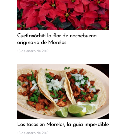
Cuetlaxóchitl la flor de nochebuena
originaria de Morelos
13 de enero de 2021
Los tacos en Morelos, la guía imperdible
13 de enero de 2021