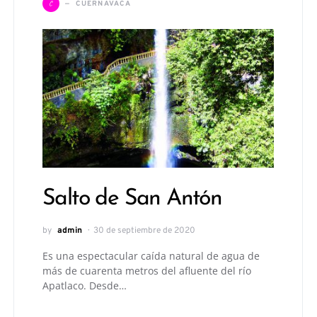
C
CUERNAVACA
Salto de San Antón
by
admin
30 de septiembre de 2020
Es una espectacular caída natural de agua de
más de cuarenta metros del afluente del río
Apatlaco. Desde…