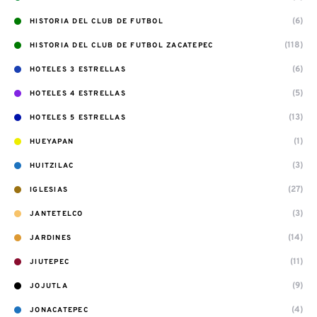
(6)
HISTORIA DEL CLUB DE FUTBOL
(118)
HISTORIA DEL CLUB DE FUTBOL ZACATEPEC
(6)
HOTELES 3 ESTRELLAS
(5)
HOTELES 4 ESTRELLAS
(13)
HOTELES 5 ESTRELLAS
(1)
HUEYAPAN
(3)
HUITZILAC
(27)
IGLESIAS
(3)
JANTETELCO
(14)
JARDINES
(11)
JIUTEPEC
(9)
JOJUTLA
(4)
JONACATEPEC