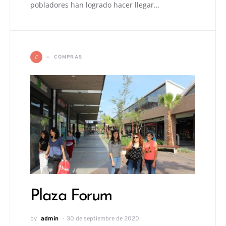
pobladores han logrado hacer llegar…
C
COMPRAS
Plaza Forum
by
admin
30 de septiembre de 2020