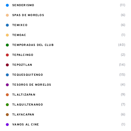
(11)
SENDERISMO
(6)
SPAS DE MORELOS
(6)
TEMIXCO
(1)
TEMOAC
(40)
TEMPORADAS DEL CLUB
(2)
TEPALCINGO
(14)
TEPOZTLAN
(15)
TEQUESQUITENGO
(4)
TESOROS DE MORELOS
(9)
TLALTIZAPAN
(7)
TLAQUILTENANGO
(6)
TLAYACAPAN
(1)
VAMOS AL CINE