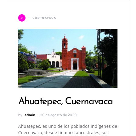
C
CUERNAVACA
Ahuatepec, Cuernavaca
by
admin
30 de agosto de 2020
Ahuatepec, es uno de los poblados indígenes de
Cuernavaca, desde tiempos ancestrales, sus