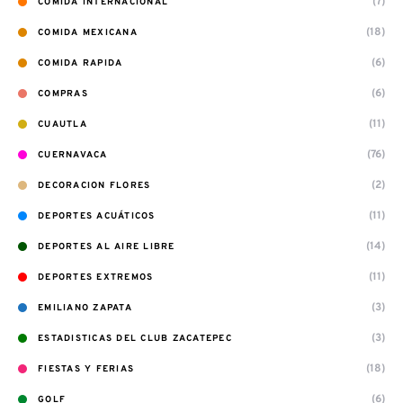
(7)
COMIDA INTERNACIONAL
(18)
COMIDA MEXICANA
(6)
COMIDA RAPIDA
(6)
COMPRAS
(11)
CUAUTLA
(76)
CUERNAVACA
(2)
DECORACION FLORES
(11)
DEPORTES ACUÁTICOS
(14)
DEPORTES AL AIRE LIBRE
(11)
DEPORTES EXTREMOS
(3)
EMILIANO ZAPATA
(3)
ESTADISTICAS DEL CLUB ZACATEPEC
(18)
FIESTAS Y FERIAS
(6)
GOLF