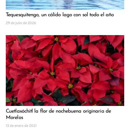
Tequesquitengo, un cálido lago con sol todo el año
29 de julio de 2026
Cuetlaxóchitl la flor de nochebuena originaria de
Morelos
13 de enero de 2021