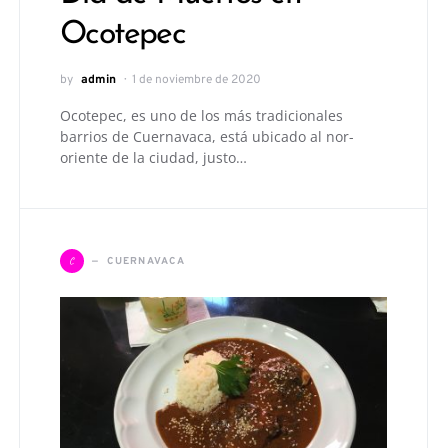
Ocotepec
by
admin
1 de noviembre de 2020
Ocotepec, es uno de los más tradicionales
barrios de Cuernavaca, está ubicado al nor-
oriente de la ciudad, justo…
C
CUERNAVACA