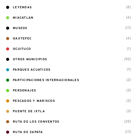
(8)
LEYENDAS
(4)
MIACATLAN
(17)
MUSEOS
(4)
OAXTEPEC
(1)
OCUITUCO
(92)
OTROS MUNICIPIOS
(7)
PARQUES ACUATICOS
(2)
PARTICIPACIONES INTERNACIONALES
(2)
PERSONAJES
(2)
PESCADOS Y MARISCOS
(3)
PUENTE DE IXTLA
(25)
RUTA DE LOS CONVENTOS
(17)
RUTA DE ZAPATA