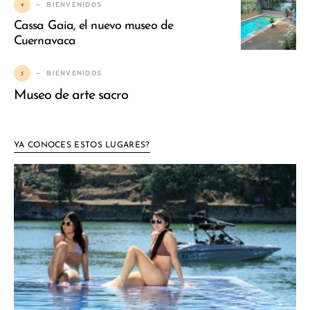
4
BIENVENIDOS
Cassa Gaia, el nuevo museo de
Cuernavaca
5
BIENVENIDOS
Museo de arte sacro
YA CONOCES ESTOS LUGARES?