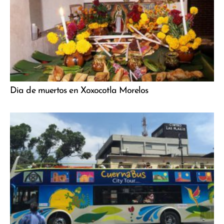
Dia de muertos en Xoxocotla Morelos