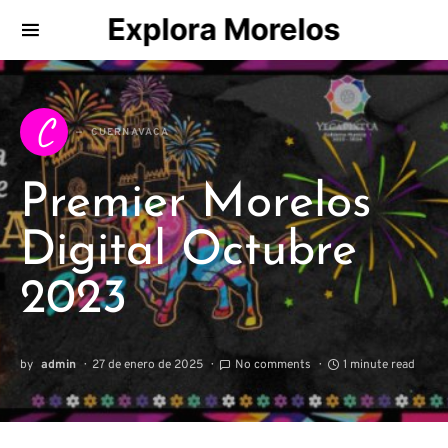
Explora Morelos
Search for:
C
CUERNAVACA
Premier Morelos
Digital Octubre
2023
by
admin
27 de enero de 2025
No comments
1 minute read