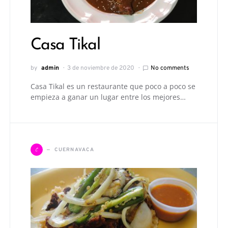
Casa Tikal
by
admin
3 de noviembre de 2020
No comments
Casa Tikal es un restaurante que poco a poco se
empieza a ganar un lugar entre los mejores…
C
CUERNAVACA