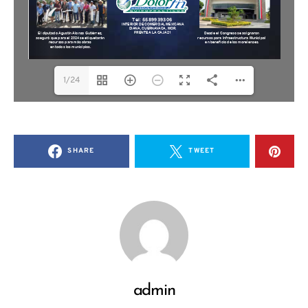
1/24
SHARE
TWEET
admin