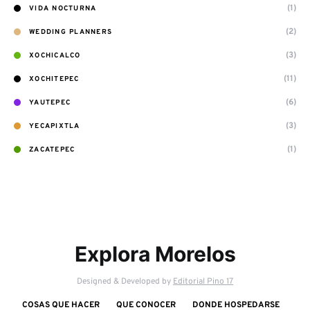
(1)
VIDA NOCTURNA
(2)
WEDDING PLANNERS
(3)
XOCHICALCO
(11)
XOCHITEPEC
(6)
YAUTEPEC
(3)
YECAPIXTLA
(1)
ZACATEPEC
Explora Morelos
Designed & Developed by
Editorial Pino 17
COSAS QUE HACER
QUE CONOCER
DONDE HOSPEDARSE