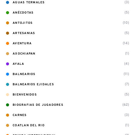
(3)
AGUAS TERMALES
(5)
ANÉCDOTAS
(10)
ANTOJITOS
(5)
ARTESANIAS
(14)
AVENTURA
(1)
AXOCHIAPAN
(4)
AYALA
(11)
BALNEARIOS
(7)
BALNEARIOS EJIDALES
(5)
BIENVENIDOS
(62)
BIOGRAFIAS DE JUGADORES
(3)
CARNES
(1)
COATLAN DEL RIO