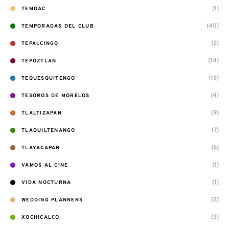
(1)
TEMOAC
(40)
TEMPORADAS DEL CLUB
(2)
TEPALCINGO
(14)
TEPOZTLAN
(15)
TEQUESQUITENGO
(4)
TESOROS DE MORELOS
(9)
TLALTIZAPAN
(7)
TLAQUILTENANGO
(6)
TLAYACAPAN
(1)
VAMOS AL CINE
(1)
VIDA NOCTURNA
(2)
WEDDING PLANNERS
(3)
XOCHICALCO