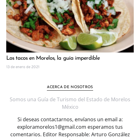
Los tacos en Morelos, la guía imperdible
13 de enero de 2021
ACERCA DE NOSOTROS
Somos una Guía de Turismo del Estado de Morelos
México
Si deseas contactarnos, envíanos un email a:
exploramorelos1@gmail.com esperamos tus
comentarios. Editor Responsable: Arturo González