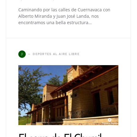
Caminando por las calles de Cuernavaca con
Alberto Miranda y Juan José Landa, nos
encontramos una bella estructura…
D
DEPORTES AL AIRE LIBRE