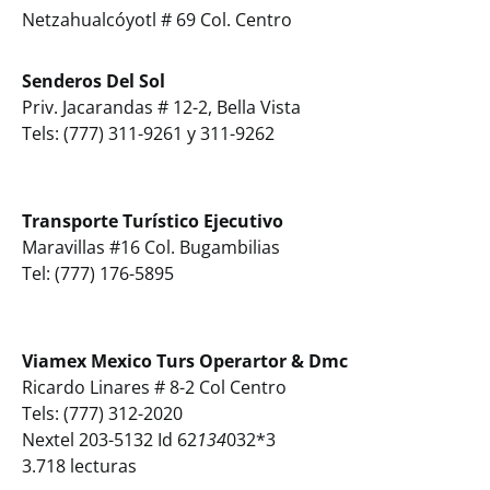
Netzahualcóyotl # 69 Col. Centro
Senderos Del Sol
Priv. Jacarandas # 12-2, Bella Vista
Tels: (777) 311-9261 y 311-9262
Transporte Turístico Ejecutivo
Maravillas #16 Col. Bugambilias
Tel: (777) 176-5895
Viamex Mexico Turs Operartor & Dmc
Ricardo Linares # 8-2 Col Centro
Tels: (777) 312-2020
Nextel 203-5132 Id 62
134
032*3
3.718 lecturas