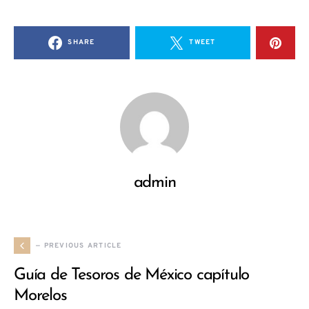
SHARE
TWEET
admin
— PREVIOUS ARTICLE
Guía de Tesoros de México capítulo
Morelos