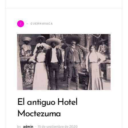
C
CUERNAVACA
El antiguo Hotel
Moctezuma
by
admin
15 de septiembre de 2020