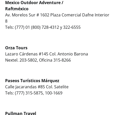
Mexico Outdoor Adventure /
Raftméxico
Av. Morelos Sur # 1602 Plaza Comercial Dafne Interior
8
Tels: (777) 01 (800) 728-4312 y 322-6555
Orza Tours
Lazaro Cárdenas #145 Col. Antonio Barona
Nextel. 203-5802, Oficina 315-8266
Paseos Turísticos Márquez
Calle Jacarandas #85 Col. Satelite
Tels: (777) 315-5875, 100-1669
Pullman Travel