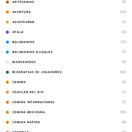
(5)
ARTESANIAS
(14)
AVENTURA
(1)
AXOCHIAPAN
(4)
AYALA
(11)
BALNEARIOS
(7)
BALNEARIOS EJIDALES
(5)
BIENVENIDOS
(62)
BIOGRAFIAS DE JUGADORES
(3)
CARNES
(1)
COATLAN DEL RIO
(7)
COMIDA INTERNACIONAL
(18)
COMIDA MEXICANA
(6)
COMIDA RAPIDA