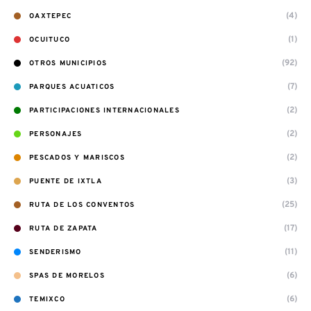
(4)
OAXTEPEC
(1)
OCUITUCO
(92)
OTROS MUNICIPIOS
(7)
PARQUES ACUATICOS
(2)
PARTICIPACIONES INTERNACIONALES
(2)
PERSONAJES
(2)
PESCADOS Y MARISCOS
(3)
PUENTE DE IXTLA
(25)
RUTA DE LOS CONVENTOS
(17)
RUTA DE ZAPATA
(11)
SENDERISMO
(6)
SPAS DE MORELOS
(6)
TEMIXCO