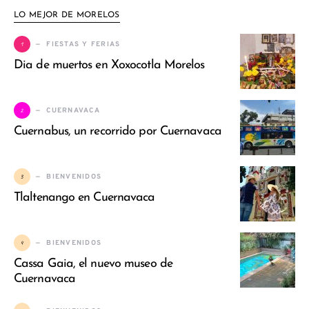
LO MEJOR DE MORELOS
1
FIESTAS Y FERIAS
Dia de muertos en Xoxocotla Morelos
2
CUERNAVACA
Cuernabus, un recorrido por Cuernavaca
3
BIENVENIDOS
Tlaltenango en Cuernavaca
4
BIENVENIDOS
Cassa Gaia, el nuevo museo de
Cuernavaca