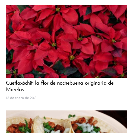
Cuetlaxóchitl la flor de nochebuena originaria de
Morelos
13 de enero de 2021