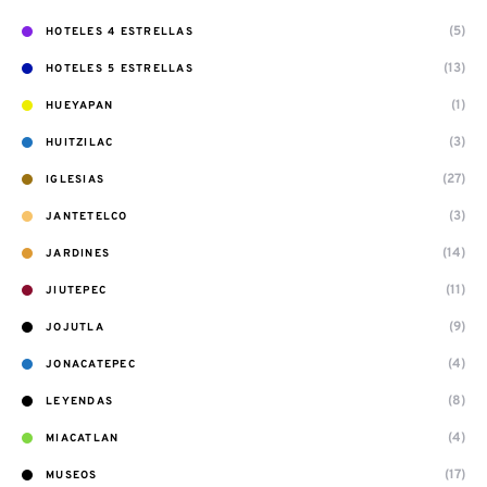
(5)
HOTELES 4 ESTRELLAS
(13)
HOTELES 5 ESTRELLAS
(1)
HUEYAPAN
(3)
HUITZILAC
(27)
IGLESIAS
(3)
JANTETELCO
(14)
JARDINES
(11)
JIUTEPEC
(9)
JOJUTLA
(4)
JONACATEPEC
(8)
LEYENDAS
(4)
MIACATLAN
(17)
MUSEOS