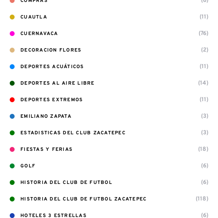
(6)
COMPRAS
(11)
CUAUTLA
(76)
CUERNAVACA
(2)
DECORACION FLORES
(11)
DEPORTES ACUÁTICOS
(14)
DEPORTES AL AIRE LIBRE
(11)
DEPORTES EXTREMOS
(3)
EMILIANO ZAPATA
(3)
ESTADISTICAS DEL CLUB ZACATEPEC
(18)
FIESTAS Y FERIAS
(6)
GOLF
(6)
HISTORIA DEL CLUB DE FUTBOL
(118)
HISTORIA DEL CLUB DE FUTBOL ZACATEPEC
(6)
HOTELES 3 ESTRELLAS