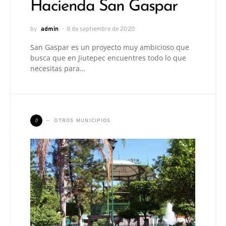
Hacienda San Gaspar
by
admin
8 de septiembre de 2020
San Gaspar es un proyecto muy ambicioso que
busca que en Jiutepec encuentres todo lo que
necesitas para…
O
OTROS MUNICIPIOS