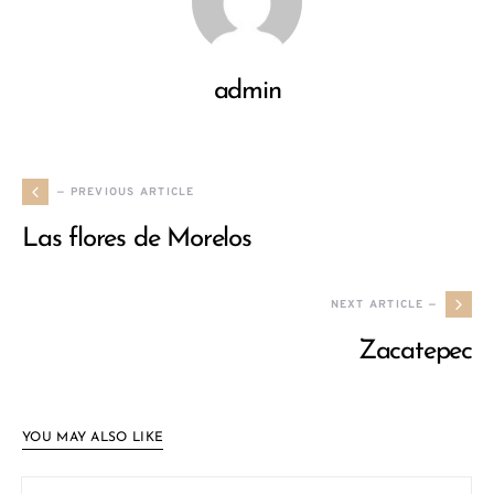
admin
— PREVIOUS ARTICLE
Las flores de Morelos
NEXT ARTICLE —
Zacatepec
YOU MAY ALSO LIKE