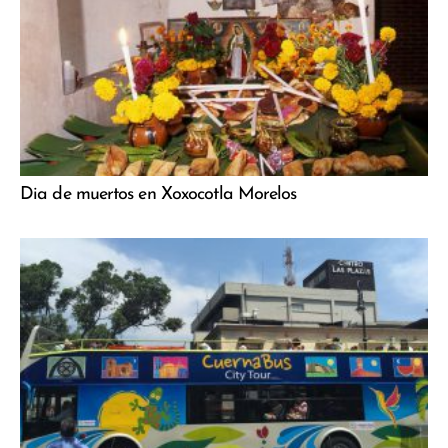
Dia de muertos en Xoxocotla Morelos