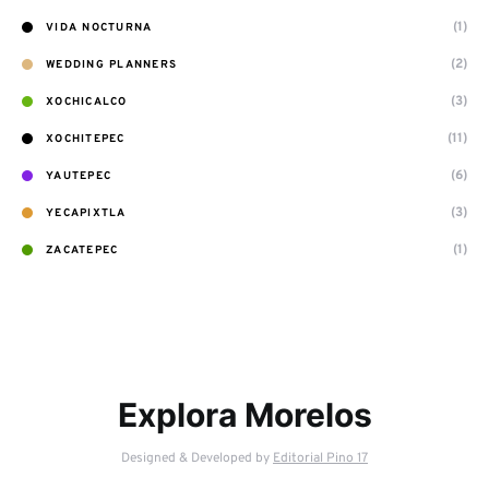
(1)
VIDA NOCTURNA
(2)
WEDDING PLANNERS
(3)
XOCHICALCO
(11)
XOCHITEPEC
(6)
YAUTEPEC
(3)
YECAPIXTLA
(1)
ZACATEPEC
Explora Morelos
Designed & Developed by
Editorial Pino 17