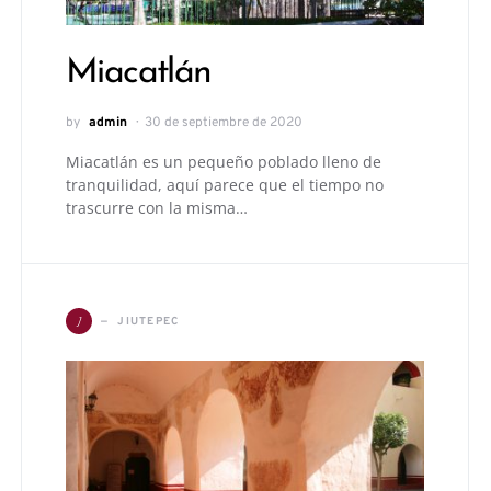
Miacatlán
by
admin
30 de septiembre de 2020
Miacatlán es un pequeño poblado lleno de
tranquilidad, aquí parece que el tiempo no
trascurre con la misma…
J
JIUTEPEC