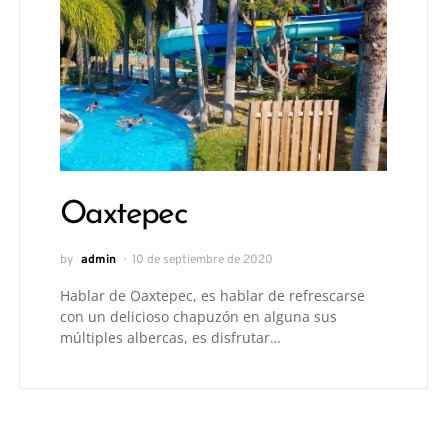
Oaxtepec
by
admin
10 de septiembre de 2020
Hablar de Oaxtepec, es hablar de refrescarse
con un delicioso chapuzón en alguna sus
múltiples albercas, es disfrutar…