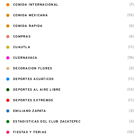
(7)
COMIDA INTERNACIONAL
(18)
COMIDA MEXICANA
(6)
COMIDA RAPIDA
(6)
COMPRAS
(11)
CUAUTLA
(76)
CUERNAVACA
(2)
DECORACION FLORES
(11)
DEPORTES ACUÁTICOS
(14)
DEPORTES AL AIRE LIBRE
(11)
DEPORTES EXTREMOS
(3)
EMILIANO ZAPATA
(3)
ESTADISTICAS DEL CLUB ZACATEPEC
(18)
FIESTAS Y FERIAS