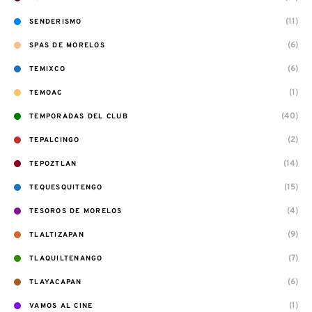
(11)
SENDERISMO
(6)
SPAS DE MORELOS
(6)
TEMIXCO
(1)
TEMOAC
(40)
TEMPORADAS DEL CLUB
(2)
TEPALCINGO
(14)
TEPOZTLAN
(15)
TEQUESQUITENGO
(4)
TESOROS DE MORELOS
(9)
TLALTIZAPAN
(7)
TLAQUILTENANGO
(6)
TLAYACAPAN
(1)
VAMOS AL CINE