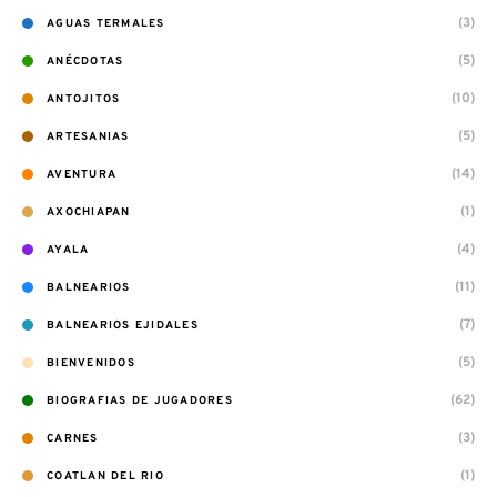
(3)
AGUAS TERMALES
(5)
ANÉCDOTAS
(10)
ANTOJITOS
(5)
ARTESANIAS
(14)
AVENTURA
(1)
AXOCHIAPAN
(4)
AYALA
(11)
BALNEARIOS
(7)
BALNEARIOS EJIDALES
(5)
BIENVENIDOS
(62)
BIOGRAFIAS DE JUGADORES
(3)
CARNES
(1)
COATLAN DEL RIO