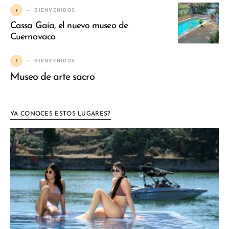
4
BIENVENIDOS
Cassa Gaia, el nuevo museo de
Cuernavaca
5
BIENVENIDOS
Museo de arte sacro
YA CONOCES ESTOS LUGARES?