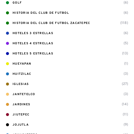
(6)
GOLF
(6)
HISTORIA DEL CLUB DE FUTBOL
(118)
HISTORIA DEL CLUB DE FUTBOL ZACATEPEC
(6)
HOTELES 3 ESTRELLAS
(5)
HOTELES 4 ESTRELLAS
(13)
HOTELES 5 ESTRELLAS
(1)
HUEYAPAN
(3)
HUITZILAC
(27)
IGLESIAS
(3)
JANTETELCO
(14)
JARDINES
(11)
JIUTEPEC
(9)
JOJUTLA