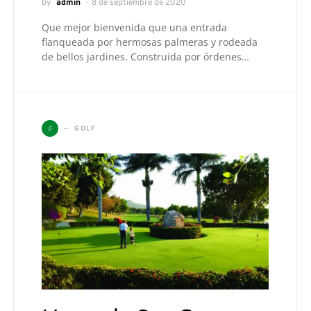
by
admin
8 de septiembre de 2020
Que mejor bienvenida que una entrada
flanqueada por hermosas palmeras y rodeada
de bellos jardines. Construida por órdenes…
G
GOLF