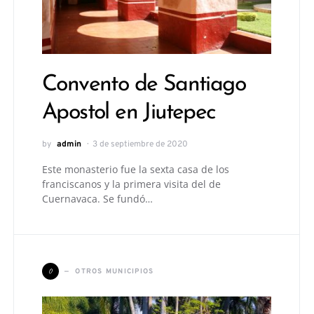
Convento de Santiago
Apostol en Jiutepec
by
admin
3 de septiembre de 2020
Este monasterio fue la sexta casa de los
franciscanos y la primera visita del de
Cuernavaca. Se fundó…
O
OTROS MUNICIPIOS