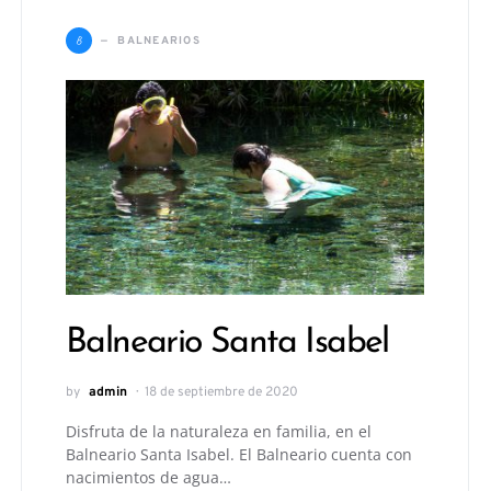
B
BALNEARIOS
Balneario Santa Isabel
by
admin
18 de septiembre de 2020
Disfruta de la naturaleza en familia, en el
Balneario Santa Isabel. El Balneario cuenta con
nacimientos de agua…