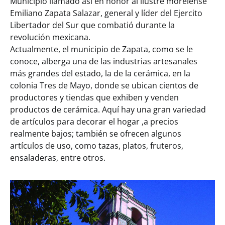
Municipio llamado así en honor al ilustre morelense
Emiliano Zapata Salazar, general y líder del Ejercito
Libertador del Sur que combatió durante la
revolución mexicana.
Actualmente, el municipio de Zapata, como se le
conoce, alberga una de las industrias artesanales
más grandes del estado, la de la cerámica, en la
colonia Tres de Mayo, donde se ubican cientos de
productores y tiendas que exhiben y venden
productos de cerámica. Aquí hay una gran variedad
de artículos para decorar el hogar ,a precios
realmente bajos; también se ofrecen algunos
artículos de uso, como tazas, platos, fruteros,
ensaladeras, entre otros.