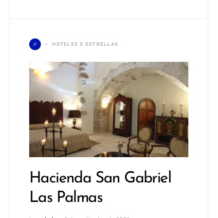
H
HOTELES 5 ESTRELLAS
Hacienda San Gabriel
Las Palmas