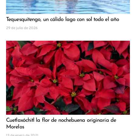
Tequesquitengo, un cálido lago con sol todo el año
29 de julio de 2026
Cuetlaxóchitl la flor de nochebuena originaria de
Morelos
13 de enero de 2021