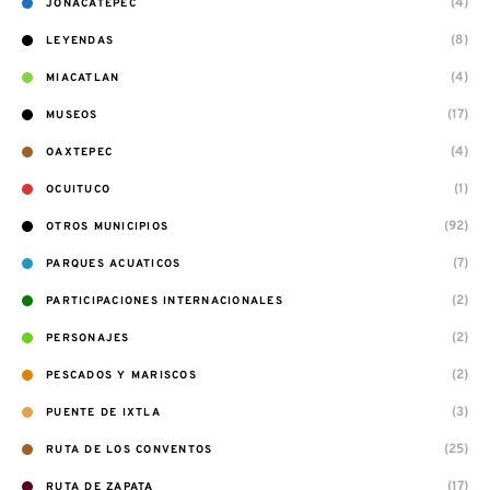
(4)
JONACATEPEC
(8)
LEYENDAS
(4)
MIACATLAN
(17)
MUSEOS
(4)
OAXTEPEC
(1)
OCUITUCO
(92)
OTROS MUNICIPIOS
(7)
PARQUES ACUATICOS
(2)
PARTICIPACIONES INTERNACIONALES
(2)
PERSONAJES
(2)
PESCADOS Y MARISCOS
(3)
PUENTE DE IXTLA
(25)
RUTA DE LOS CONVENTOS
(17)
RUTA DE ZAPATA