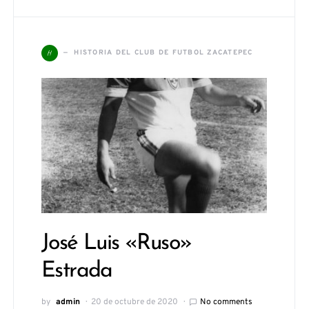
H
HISTORIA DEL CLUB DE FUTBOL ZACATEPEC
José Luis «Ruso»
Estrada
by
admin
20 de octubre de 2020
No comments