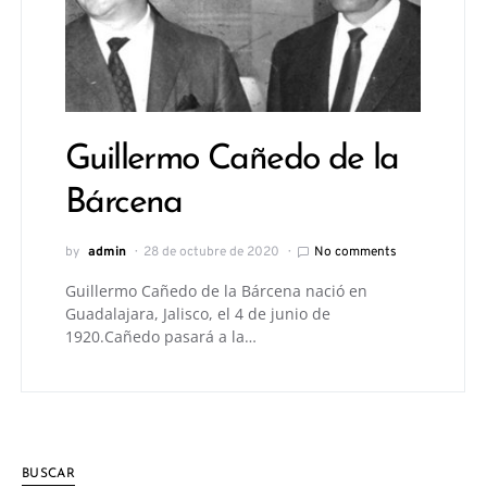
Guillermo Cañedo de la
Bárcena
by
admin
28 de octubre de 2020
No comments
Guillermo Cañedo de la Bárcena nació en
Guadalajara, Jalisco, el 4 de junio de
1920.Cañedo pasará a la…
BUSCAR