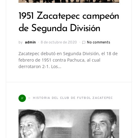
1951 Zacatepec campeón
de Segunda División
by
admin
8 de octubre de 2020
No comments
Zacatepec debutó en Segunda División, el 18 de
febrero de 1951 contra Pachuca, al cual
derrotaron 2-1. Los…
H
HISTORIA DEL CLUB DE FUTBOL ZACATEPEC