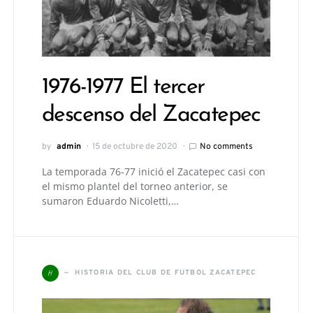
1976-1977 El tercer
descenso del Zacatepec
by
admin
15 de octubre de 2020
No comments
La temporada 76-77 inició el Zacatepec casi con
el mismo plantel del torneo anterior, se
sumaron Eduardo Nicoletti,…
H
HISTORIA DEL CLUB DE FUTBOL ZACATEPEC