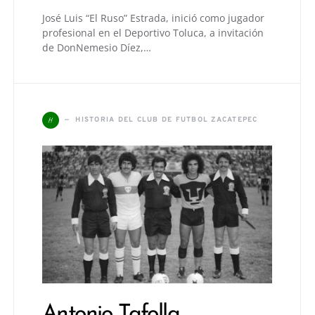
José Luis “El Ruso” Estrada, inició como jugador
profesional en el Deportivo Toluca, a invitación
de DonNemesio Díez,…
H
HISTORIA DEL CLUB DE FUTBOL ZACATEPEC
Antonio Tafolla