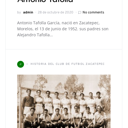
by
admin
28 de octubre de 2020
No comments
Antonio Tafolla García, nació en Zacatepec,
Morelos, el 13 de junio de 1952. sus padres son
Alejandro Tafolla…
H
HISTORIA DEL CLUB DE FUTBOL ZACATEPEC