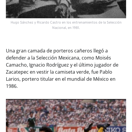
Hugo Sánchez y Ricardo Castro en los entrenamientos de la Selección
Nacional, en 1981.
Una gran camada de porteros cañeros llegó a
defender a la Selección Mexicana, como Moisés
Camacho, Ignacio Rodríguez y el último jugador de
Zacatepec en vestir la camiseta verde, fue Pablo
Larios, portero titular en el mundial de México en
1986.