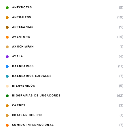
(5)
ANÉCDOTAS
(10)
ANTOJITOS
(5)
ARTESANIAS
(14)
AVENTURA
(1)
AXOCHIAPAN
(4)
AYALA
(11)
BALNEARIOS
(7)
BALNEARIOS EJIDALES
(5)
BIENVENIDOS
(62)
BIOGRAFIAS DE JUGADORES
(3)
CARNES
(1)
COATLAN DEL RIO
(7)
COMIDA INTERNACIONAL