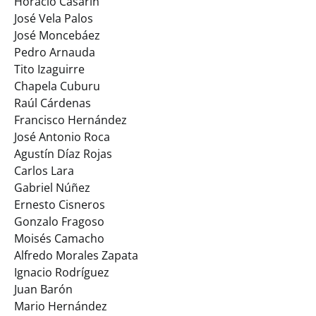
Horacio Casarín
José Vela Palos
José Moncebáez
Pedro Arnauda
Tito Izaguirre
Chapela Cuburu
Raúl Cárdenas
Francisco Hernández
José Antonio Roca
Agustín Díaz Rojas
Carlos Lara
Gabriel Núñez
Ernesto Cisneros
Gonzalo Fragoso
Moisés Camacho
Alfredo Morales Zapata
Ignacio Rodríguez
Juan Barón
Mario Hernández