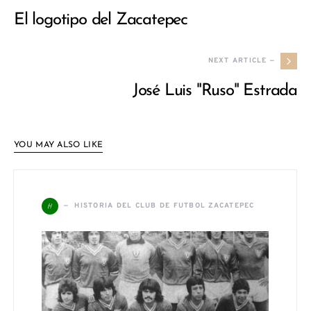
El logotipo del Zacatepec
NEXT ARTICLE —
José Luis "Ruso" Estrada
YOU MAY ALSO LIKE
H
HISTORIA DEL CLUB DE FUTBOL ZACATEPEC