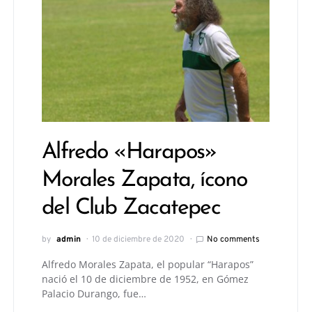
Alfredo «Harapos»
Morales Zapata, ícono
del Club Zacatepec
by
admin
10 de diciembre de 2020
No comments
Alfredo Morales Zapata, el popular “Harapos”
nació el 10 de diciembre de 1952, en Gómez
Palacio Durango, fue…