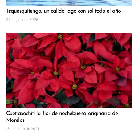
Tequesquitengo, un cálido lago con sol todo el año
29 de julio de 2026
Cuetlaxóchitl la flor de nochebuena originaria de
Morelos
13 de enero de 2021