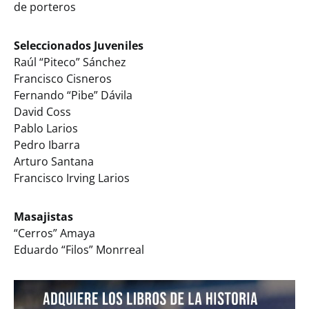
de porteros
Seleccionados Juveniles
Raúl “Piteco” Sánchez
Francisco Cisneros
Fernando “Pibe” Dávila
David Coss
Pablo Larios
Pedro Ibarra
Arturo Santana
Francisco Irving Larios
Masajistas
“Cerros” Amaya
Eduardo “Filos” Monrreal