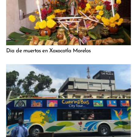
Dia de muertos en Xoxocotla Morelos