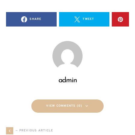
SHARE
TWEET
admin
VIEW COMMENTS (0)
— PREVIOUS ARTICLE