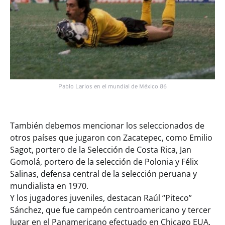
Pablo Larios en el mundial de México 86
También debemos mencionar los seleccionados de
otros países que jugaron con Zacatepec, como Emilio
Sagot, portero de la Selección de Costa Rica, Jan
Gomolá, portero de la selección de Polonia y Félix
Salinas, defensa central de la selección peruana y
mundialista en 1970.
Y los jugadores juveniles, destacan Raúl “Piteco”
Sánchez, que fue campeón centroamericano y tercer
lugar en el Panamericano efectuado en Chicago EUA.