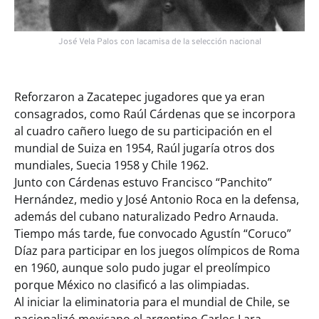
José Vela Palos con lacamisa de la selección nacional
Reforzaron a Zacatepec jugadores que ya eran
consagrados, como Raúl Cárdenas que se incorpora
al cuadro cañero luego de su participación en el
mundial de Suiza en 1954, Raúl jugaría otros dos
mundiales, Suecia 1958 y Chile 1962.
Junto con Cárdenas estuvo Francisco “Panchito”
Hernández, medio y José Antonio Roca en la defensa,
además del cubano naturalizado Pedro Arnauda.
Tiempo más tarde, fue convocado Agustín “Coruco”
Díaz para participar en los juegos olímpicos de Roma
en 1960, aunque solo pudo jugar el preolímpico
porque México no clasificó a las olimpiadas.
Al iniciar la eliminatoria para el mundial de Chile, se
nacionalizó mexicano el argentino Carlos Lara,