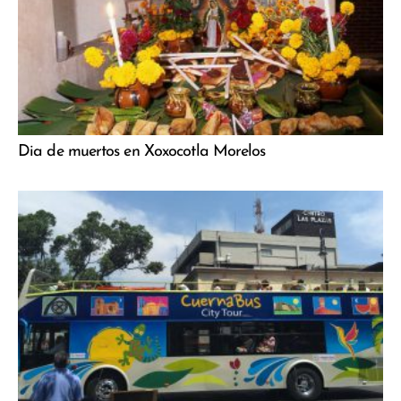
Dia de muertos en Xoxocotla Morelos