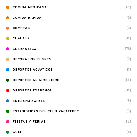
(18)
COMIDA MEXICANA
(6)
COMIDA RAPIDA
(6)
COMPRAS
(11)
CUAUTLA
(76)
CUERNAVACA
(2)
DECORACION FLORES
(11)
DEPORTES ACUÁTICOS
(14)
DEPORTES AL AIRE LIBRE
(11)
DEPORTES EXTREMOS
(3)
EMILIANO ZAPATA
(3)
ESTADISTICAS DEL CLUB ZACATEPEC
(18)
FIESTAS Y FERIAS
(6)
GOLF