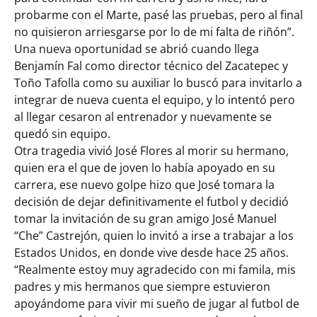
probarme con el Marte, pasé las pruebas, pero al final
no quisieron arriesgarse por lo de mi falta de riñón”.
Una nueva oportunidad se abrió cuando llega
Benjamín Fal como director técnico del Zacatepec y
Toño Tafolla como su auxiliar lo buscó para invitarlo a
integrar de nueva cuenta el equipo, y lo intentó pero
al llegar cesaron al entrenador y nuevamente se
quedó sin equipo.
Otra tragedia vivió José Flores al morir su hermano,
quien era el que de joven lo había apoyado en su
carrera, ese nuevo golpe hizo que José tomara la
decisión de dejar definitivamente el futbol y decidió
tomar la invitación de su gran amigo José Manuel
“Che” Castrejón, quien lo invitó a irse a trabajar a los
Estados Unidos, en donde vive desde hace 25 años.
“Realmente estoy muy agradecido con mi famila, mis
padres y mis hermanos que siempre estuvieron
apoyándome para vivir mi sueño de jugar al futbol de