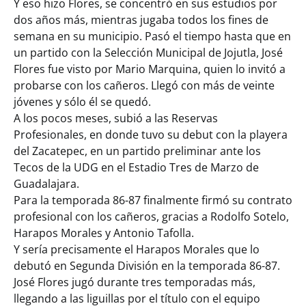
Y eso hizo Flores, se concentró en sus estudios por
dos años más, mientras jugaba todos los fines de
semana en su municipio. Pasó el tiempo hasta que en
un partido con la Selección Municipal de Jojutla, José
Flores fue visto por Mario Marquina, quien lo invitó a
probarse con los cañeros. Llegó con más de veinte
jóvenes y sólo él se quedó.
A los pocos meses, subió a las Reservas
Profesionales, en donde tuvo su debut con la playera
del Zacatepec, en un partido preliminar ante los
Tecos de la UDG en el Estadio Tres de Marzo de
Guadalajara.
Para la temporada 86-87 finalmente firmó su contrato
profesional con los cañeros, gracias a Rodolfo Sotelo,
Harapos Morales y Antonio Tafolla.
Y sería precisamente el Harapos Morales que lo
debutó en Segunda División en la temporada 86-87.
José Flores jugó durante tres temporadas más,
llegando a las liguillas por el título con el equipo