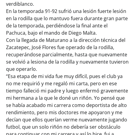
verdiblanco.
En la temporada 91-92 sufrió una lesión fuerte lesión
en la rodilla que lo mantuvo fuera durante gran parte
de la temporada, perdiéndose la final ante el
Pachuca, bajo el mando de Diego Malta.
Con la llegada de Maturano a la dirección técnica del
Zacatepec, José Flores fue operado de la rodilla,
recuperándose parcialmente, hasta que nuevamente
se volvió a lesiona de la rodilla y nuevamente tuvieron
que operarlo.
“Esa etapa de mi vida fue muy difícil, pues el club ya
no me requirió y me regaló mi carta, pero en ese
tiempo falleció mi padre y luego enfermó gravemente
mi hermana a la que le doné un riñón. Yo pensé que
se había acabado mi carrera como deportista de alto
rendimiento, pero mis doctores me apoyaron y me
decían que ellos querían verme nuevamente jugando
futbol, que un solo riñón no debería ser obstáculo
para continuar con mi carrera y así lo hice, fui a