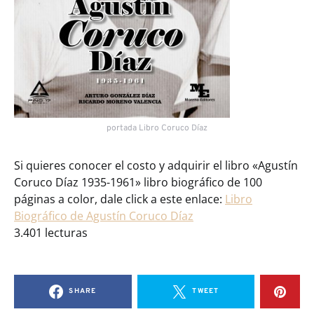
portada Libro Coruco Díaz
Si quieres conocer el costo y adquirir el libro «Agustín
Coruco Díaz 1935-1961» libro biográfico de 100
páginas a color, dale click a este enlace:
Libro
Biográfico de Agustín Coruco Díaz
3.401 lecturas
SHARE
TWEET