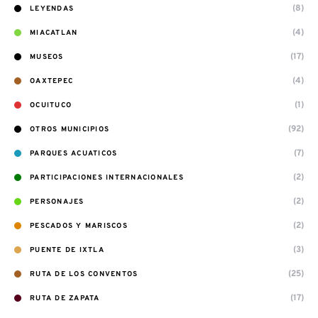
(8)
LEYENDAS
(4)
MIACATLAN
(17)
MUSEOS
(4)
OAXTEPEC
(1)
OCUITUCO
(92)
OTROS MUNICIPIOS
(7)
PARQUES ACUATICOS
(2)
PARTICIPACIONES INTERNACIONALES
(2)
PERSONAJES
(2)
PESCADOS Y MARISCOS
(3)
PUENTE DE IXTLA
(25)
RUTA DE LOS CONVENTOS
(17)
RUTA DE ZAPATA