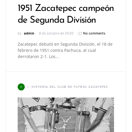
1951 Zacatepec campeón
de Segunda División
by
admin
8 de octubre de 2020
No comments
Zacatepec debutó en Segunda División, el 18 de
febrero de 1951 contra Pachuca, al cual
derrotaron 2-1. Los…
H
HISTORIA DEL CLUB DE FUTBOL ZACATEPEC