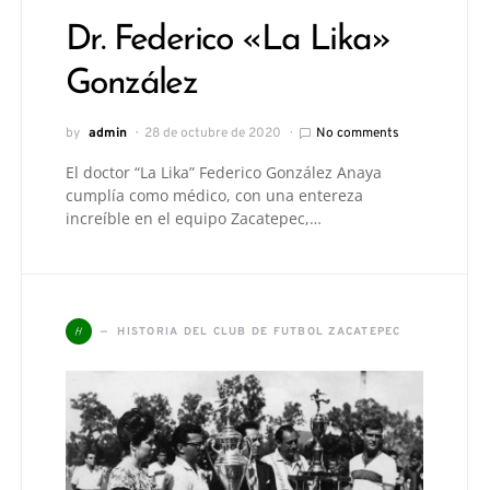
Dr. Federico «La Lika»
González
by
admin
28 de octubre de 2020
No comments
El doctor “La Lika” Federico González Anaya
cumplía como médico, con una entereza
increíble en el equipo Zacatepec,…
H
HISTORIA DEL CLUB DE FUTBOL ZACATEPEC