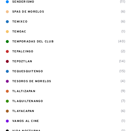
(11)
SENDERISMO
(6)
SPAS DE MORELOS
(6)
TEMIXCO
(1)
TEMOAC
(40)
TEMPORADAS DEL CLUB
(2)
TEPALCINGO
(14)
TEPOZTLAN
(15)
TEQUESQUITENGO
(4)
TESOROS DE MORELOS
(9)
TLALTIZAPAN
(7)
TLAQUILTENANGO
(6)
TLAYACAPAN
(1)
VAMOS AL CINE