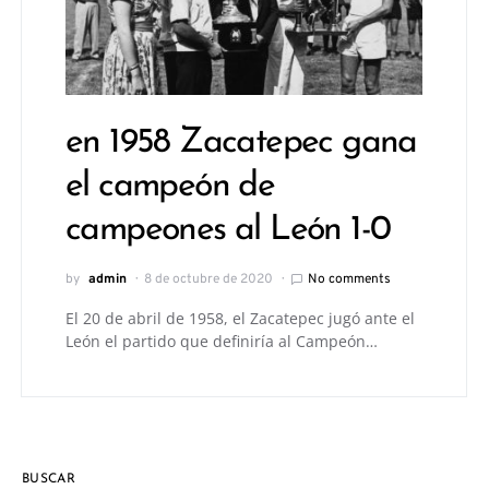
en 1958 Zacatepec gana
el campeón de
campeones al León 1-0
by
admin
8 de octubre de 2020
No comments
El 20 de abril de 1958, el Zacatepec jugó ante el
León el partido que definiría al Campeón…
BUSCAR