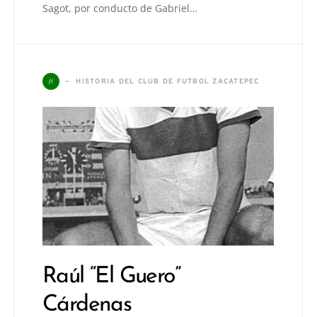
Sagot, por conducto de Gabriel…
H
HISTORIA DEL CLUB DE FUTBOL ZACATEPEC
Raúl “El Guero”
Cárdenas