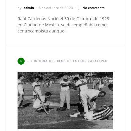
by
admin
8 de octubre de 2020
No comments
Raúl Cárdenas Nació el 30 de Octubre de 1928
en Ciudad de México, se desempeñaba como
centrocampista aunque…
H
HISTORIA DEL CLUB DE FUTBOL ZACATEPEC