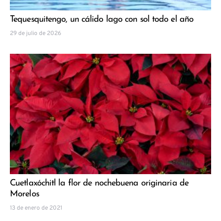
Tequesquitengo, un cálido lago con sol todo el año
29 de julio de 2026
Cuetlaxóchitl la flor de nochebuena originaria de
Morelos
13 de enero de 2021