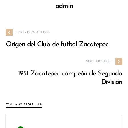
admin
— PREVIOUS ARTICLE
Origen del Club de futbol Zacatepec
NEXT ARTICLE —
1951 Zacatepec campeón de Segunda
División
YOU MAY ALSO LIKE