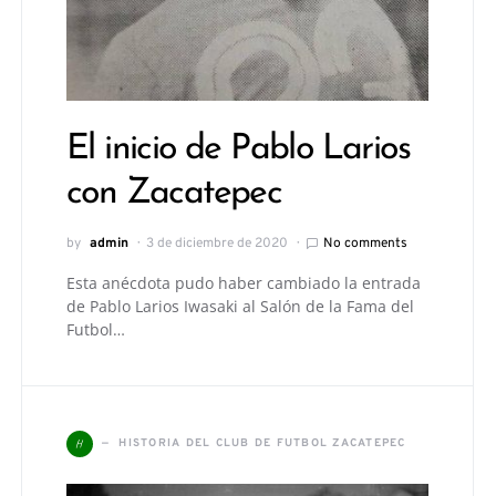
El inicio de Pablo Larios
con Zacatepec
by
admin
3 de diciembre de 2020
No comments
Esta anécdota pudo haber cambiado la entrada
de Pablo Larios Iwasaki al Salón de la Fama del
Futbol…
H
HISTORIA DEL CLUB DE FUTBOL ZACATEPEC