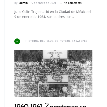
by
admin
9 de enero de 2021
No comments
Julio Colín Trejo nació en la Ciudad de México el
9 de enero de 1964, sus padres son…
H
HISTORIA DEL CLUB DE FUTBOL ZACATEPEC