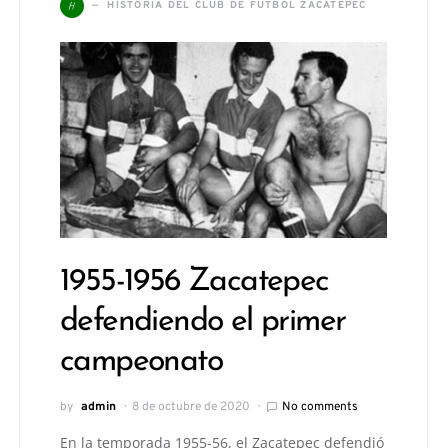
H
HISTORIA DEL CLUB DE FUTBOL ZACATEPEC
1955-1956 Zacatepec
defendiendo el primer
campeonato
by
admin
8 de octubre de 2020
No comments
En la temporada 1955-56, el Zacatepec defendió