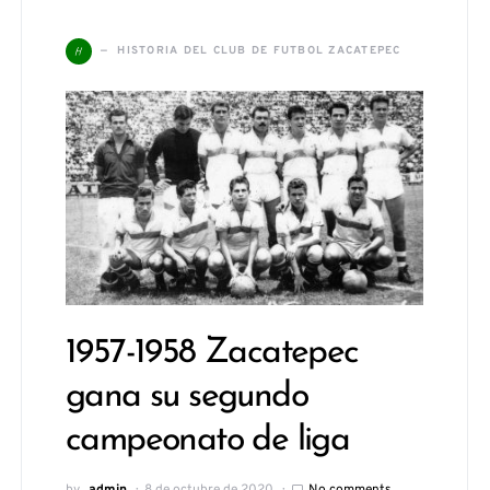
H
HISTORIA DEL CLUB DE FUTBOL ZACATEPEC
1957-1958 Zacatepec
gana su segundo
campeonato de liga
by
admin
8 de octubre de 2020
No comments