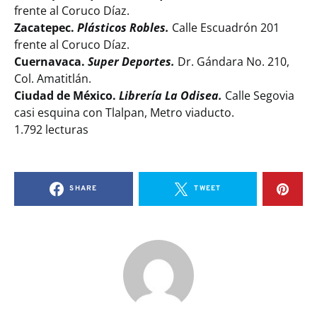
frente al Coruco Díaz.
Zacatepec.
Plásticos Robles.
Calle Escuadrón 201
frente al Coruco Díaz.
Cuernavaca.
Super Deportes.
Dr. Gándara No. 210,
Col. Amatitlán.
Ciudad de México.
Librería La Odisea.
Calle Segovia
casi esquina con Tlalpan, Metro viaducto.
1.792 lecturas
SHARE
TWEET