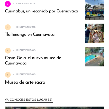
2
CUERNAVACA
Cuernabus, un recorrido por Cuernavaca
3
BIENVENIDOS
Tlaltenango en Cuernavaca
4
BIENVENIDOS
Cassa Gaia, el nuevo museo de
Cuernavaca
5
BIENVENIDOS
Museo de arte sacro
YA CONOCES ESTOS LUGARES?