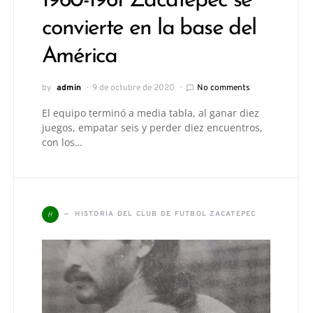
1960-1961 Zacatepec se
convierte en la base del
América
by
admin
9 de octubre de 2020
No comments
El equipo terminó a media tabla, al ganar diez
juegos, empatar seis y perder diez encuentros,
con los…
H
HISTORIA DEL CLUB DE FUTBOL ZACATEPEC