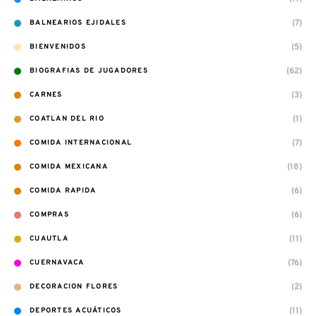
(7)
BALNEARIOS EJIDALES
(5)
BIENVENIDOS
(62)
BIOGRAFIAS DE JUGADORES
(3)
CARNES
(1)
COATLAN DEL RIO
(7)
COMIDA INTERNACIONAL
(18)
COMIDA MEXICANA
(6)
COMIDA RAPIDA
(6)
COMPRAS
(11)
CUAUTLA
(76)
CUERNAVACA
(2)
DECORACION FLORES
(11)
DEPORTES ACUÁTICOS