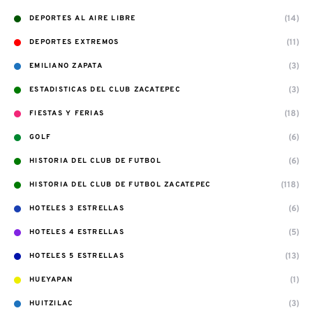
(14)
DEPORTES AL AIRE LIBRE
(11)
DEPORTES EXTREMOS
(3)
EMILIANO ZAPATA
(3)
ESTADISTICAS DEL CLUB ZACATEPEC
(18)
FIESTAS Y FERIAS
(6)
GOLF
(6)
HISTORIA DEL CLUB DE FUTBOL
(118)
HISTORIA DEL CLUB DE FUTBOL ZACATEPEC
(6)
HOTELES 3 ESTRELLAS
(5)
HOTELES 4 ESTRELLAS
(13)
HOTELES 5 ESTRELLAS
(1)
HUEYAPAN
(3)
HUITZILAC