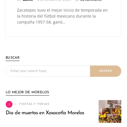
Zacatepec tuvo el mejor inicio de temporada en
la historia del fútbol mexicano durante la
campaña 1957-58, ganó…
BUSCAR
Search for:
SEARCH
LO MEJOR DE MORELOS
1
FIESTAS Y FERIAS
Dia de muertos en Xoxocotla Morelos