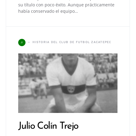
su título con poco éxito. Aunque prácticamente
había conservado el equipo…
H
HISTORIA DEL CLUB DE FUTBOL ZACATEPEC
Julio Colín Trejo