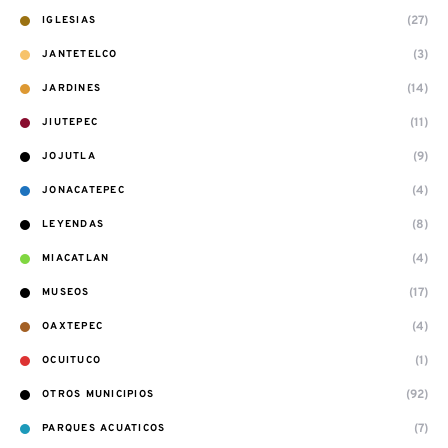
(27)
IGLESIAS
(3)
JANTETELCO
(14)
JARDINES
(11)
JIUTEPEC
(9)
JOJUTLA
(4)
JONACATEPEC
(8)
LEYENDAS
(4)
MIACATLAN
(17)
MUSEOS
(4)
OAXTEPEC
(1)
OCUITUCO
(92)
OTROS MUNICIPIOS
(7)
PARQUES ACUATICOS