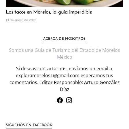
Los tacos en Morelos, la guía imperdible
13 de enero de 2021
ACERCA DE NOSOTROS
Somos una Guía de Turismo del Estado de Morelos
México
Si deseas contactarnos, envíanos un email a:
exploramorelos1@gmail.com esperamos tus
comentarios. Editor Responsable: Arturo González
Díaz
SIGUENOS EN FACEBOOK