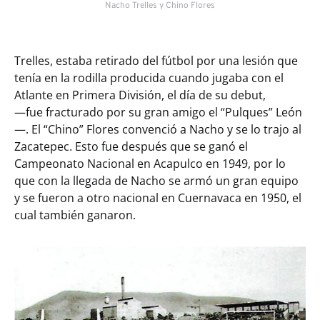
Nacho Trelles y Chino Flores
Trelles, estaba retirado del fútbol por una lesión que
tenía en la rodilla producida cuando jugaba con el
Atlante en Primera División, el día de su debut,
—fue fracturado por su gran amigo el “Pulques” León
—. El “Chino” Flores convenció a Nacho y se lo trajo al
Zacatepec. Esto fue después que se ganó el
Campeonato Nacional en Acapulco en 1949, por lo
que con la llegada de Nacho se armó un gran equipo
y se fueron a otro nacional en Cuernavaca en 1950, el
cual también ganaron.