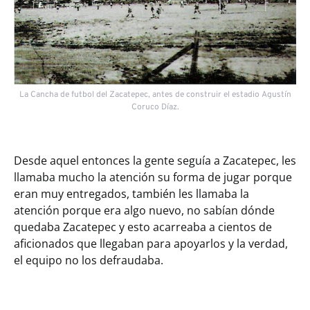
La Cancha de futbol del Zacatepec, antes de construir el estadio Agustín
Coruco Díaz.
Desde aquel entonces la gente seguía a Zacatepec, les
llamaba mucho la atención su forma de jugar porque
eran muy entregados, también les llamaba la
atención porque era algo nuevo, no sabían dónde
quedaba Zacatepec y esto acarreaba a cientos de
aficionados que llegaban para apoyarlos y la verdad,
el equipo no los defraudaba.