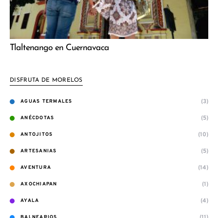
Tlaltenango en Cuernavaca
DISFRUTA DE MORELOS
(3)
AGUAS TERMALES
(5)
ANÉCDOTAS
(10)
ANTOJITOS
(5)
ARTESANIAS
(14)
AVENTURA
(1)
AXOCHIAPAN
(4)
AYALA
(11)
BALNEARIOS