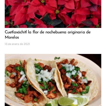
Cuetlaxóchitl la flor de nochebuena originaria de
Morelos
13 de enero de 2021