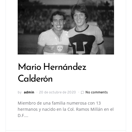
Mario Hernández
Calderón
by
admin
20 de octubre de 2020
No comments
Miembro de una familia numerosa con 13
hermanos y nacido en la Col. Ramos Millán en el
D.F.…